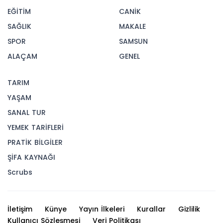
EĞİTİM
CANİK
SAĞLIK
MAKALE
SPOR
SAMSUN
ALAÇAM
GENEL
TARIM
YAŞAM
SANAL TUR
YEMEK TARİFLERİ
PRATİK BİLGİLER
ŞİFA KAYNAĞI
Scrubs
İletişim
Künye
Yayın İlkeleri
Kurallar
Gizlilik
Kullanıcı Sözleşmesi
Veri Politikası