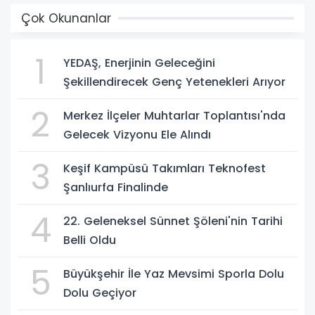
Çok Okunanlar
1
YEDAŞ, Enerjinin Geleceğini
Şekillendirecek Genç Yetenekleri Arıyor
2
Merkez İlçeler Muhtarlar Toplantısı'nda
Gelecek Vizyonu Ele Alındı
3
Keşif Kampüsü Takımları Teknofest
Şanlıurfa Finalinde
4
22. Geleneksel Sünnet Şöleni'nin Tarihi
Belli Oldu
5
Büyükşehir İle Yaz Mevsimi Sporla Dolu
Dolu Geçiyor