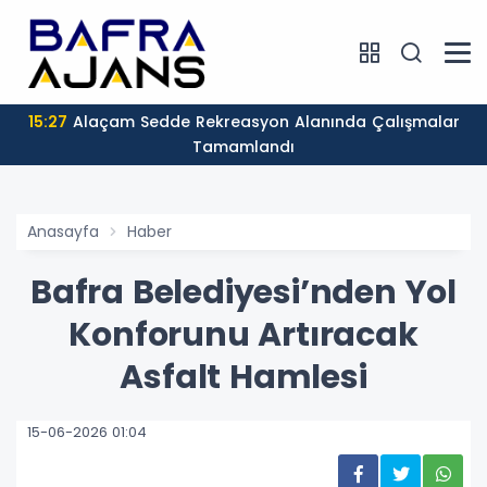
15:27
Alaçam Sedde Rekreasyon Alanında Çalışmalar
Tamamlandı
Anasayfa
Haber
Bafra Belediyesi’nden Yol
Konforunu Artıracak
Asfalt Hamlesi
15-06-2026 01:04