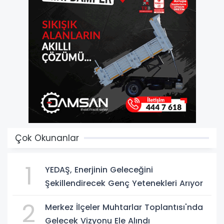
Çok Okunanlar
1
YEDAŞ, Enerjinin Geleceğini
Şekillendirecek Genç Yetenekleri Arıyor
2
Merkez İlçeler Muhtarlar Toplantısı'nda
Gelecek Vizyonu Ele Alındı