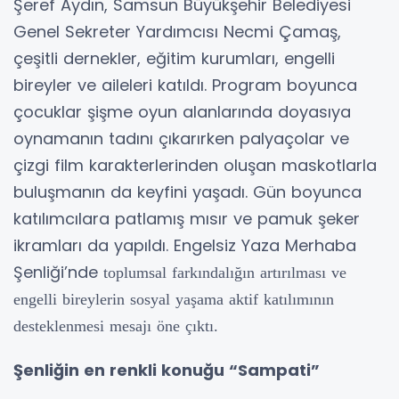
Şeref Aydın, Samsun Büyükşehir Belediyesi
Genel Sekreter Yardımcısı Necmi Çamaş,
çeşitli dernekler, eğitim kurumları, engelli
bireyler ve aileleri katıldı. Program boyunca
çocuklar şişme oyun alanlarında doyasıya
oynamanın tadını çıkarırken palyaçolar ve
çizgi film karakterlerinden oluşan maskotlarla
buluşmanın da keyfini yaşadı. Gün boyunca
katılımcılara patlamış mısır ve pamuk şeker
ikramları da yapıldı. Engelsiz Yaza Merhaba
Şenliği’nde
t
oplumsal farkındalığın artırılması ve
engelli bireylerin sosyal yaşama aktif katılımının
desteklenmesi mesajı öne çıktı.
Şenliğin en renkli konuğu “Sampati”