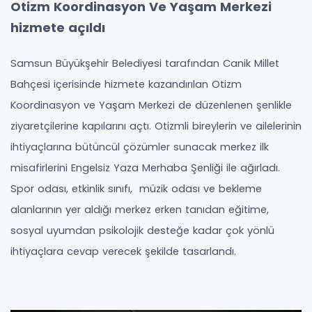
Otizm Koordinasyon Ve Yaşam Merkezi
hizmete açıldı
Samsun Büyükşehir Belediyesi tarafından Canik Millet
Bahçesi içerisinde hizmete kazandırılan Otizm
Koordinasyon ve Yaşam Merkezi de düzenlenen şenlikle
ziyaretçilerine kapılarını açtı. Otizmli bireylerin ve ailelerinin
ihtiyaçlarına bütüncül çözümler sunacak merkez ilk
misafirlerini Engelsiz Yaza Merhaba Şenliği ile ağırladı.
Spor odası, etkinlik sınıfı, müzik odası ve bekleme
alanlarının yer aldığı merkez erken tanıdan eğitime,
sosyal uyumdan psikolojik desteğe kadar çok yönlü
ihtiyaçlara cevap verecek şekilde tasarlandı.