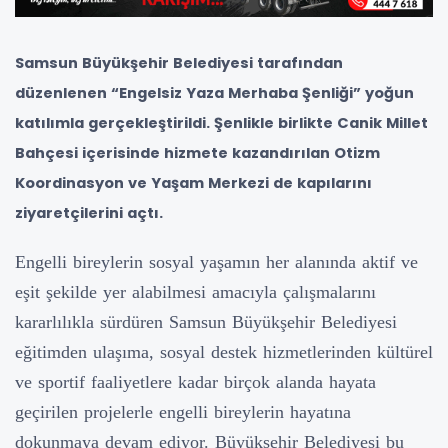
Samsun Büyükşehir Belediyesi tarafından
düzenlenen “Engelsiz Yaza Merhaba Şenliği” yoğun
katılımla gerçekleştirildi. Şenlikle birlikte Canik Millet
Bahçesi içerisinde hizmete kazandırılan Otizm
Koordinasyon ve Yaşam Merkezi de kapılarını
ziyaretçilerini açtı.
Engelli bireylerin sosyal yaşamın her alanında aktif ve
eşit şekilde yer alabilmesi amacıyla çalışmalarını
kararlılıkla sürdüren Samsun Büyükşehir Belediyesi
eğitimden ulaşıma, sosyal destek hizmetlerinden kültürel
ve sportif faaliyetlere kadar birçok alanda hayata
geçirilen projelerle engelli bireylerin hayatına
dokunmaya devam ediyor. Büyükşehir Belediyesi bu