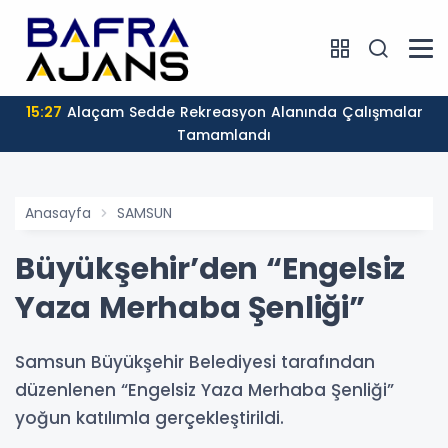
15:27
Alaçam Sedde Rekreasyon Alanında Çalışmalar
Tamamlandı
Anasayfa
SAMSUN
Büyükşehir’den “Engelsiz
Yaza Merhaba Şenliği”
Samsun Büyükşehir Belediyesi tarafından
düzenlenen “Engelsiz Yaza Merhaba Şenliği”
yoğun katılımla gerçekleştirildi.