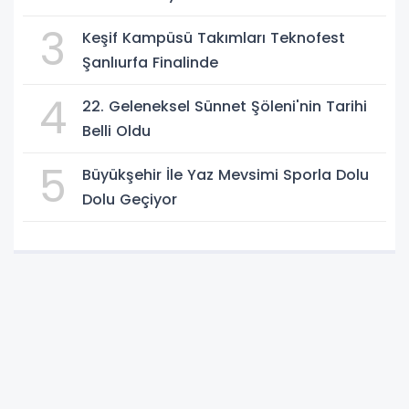
3
Keşif Kampüsü Takımları Teknofest
Şanlıurfa Finalinde
4
22. Geleneksel Sünnet Şöleni'nin Tarihi
Belli Oldu
5
Büyükşehir İle Yaz Mevsimi Sporla Dolu
Dolu Geçiyor