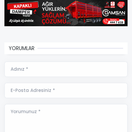
YORUMLAR
Adınız *
E-Posta Adresiniz *
Yorumunuz *