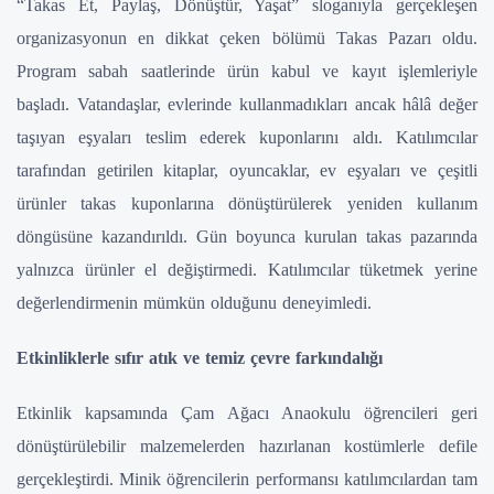
“Takas Et, Paylaş, Dönüştür, Yaşat” sloganıyla gerçekleşen
organizasyonun en dikkat çeken bölümü Takas Pazarı oldu.
Program sabah saatlerinde ürün kabul ve kayıt işlemleriyle
başladı. Vatandaşlar, evlerinde kullanmadıkları ancak hâlâ değer
taşıyan eşyaları teslim ederek kuponlarını aldı. Katılımcılar
tarafından getirilen kitaplar, oyuncaklar, ev eşyaları ve çeşitli
ürünler takas kuponlarına dönüştürülerek yeniden kullanım
döngüsüne kazandırıldı. Gün boyunca kurulan takas pazarında
yalnızca ürünler el değiştirmedi. Katılımcılar tüketmek yerine
değerlendirmenin mümkün olduğunu deneyimledi.
Etkinliklerle sıfır atık ve temiz çevre farkındalığı
Etkinlik kapsamında Çam Ağacı Anaokulu öğrencileri geri
dönüştürülebilir malzemelerden hazırlanan kostümlerle defile
gerçekleştirdi. Minik öğrencilerin performansı katılımcılardan tam