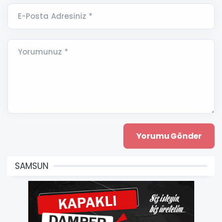
E-Posta Adresiniz *
Yorumunuz *
SAMSUN