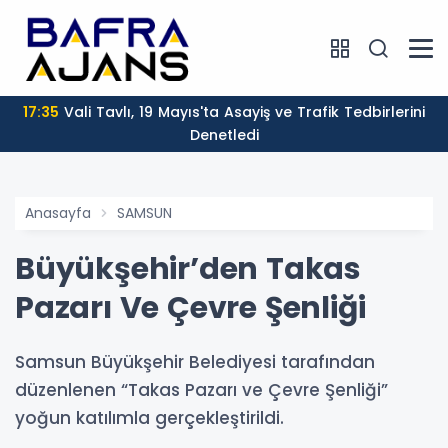
17:35
Vali Tavlı, 19 Mayıs'ta Asayiş ve Trafik Tedbirlerini
Denetledi
Anasayfa
SAMSUN
Büyükşehir’den Takas
Pazarı Ve Çevre Şenliği
Samsun Büyükşehir Belediyesi tarafından
düzenlenen “Takas Pazarı ve Çevre Şenliği”
yoğun katılımla gerçekleştirildi.