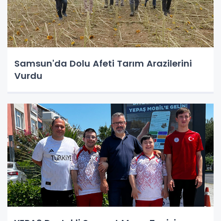
Samsun'da Dolu Afeti Tarım Arazilerini
Vurdu