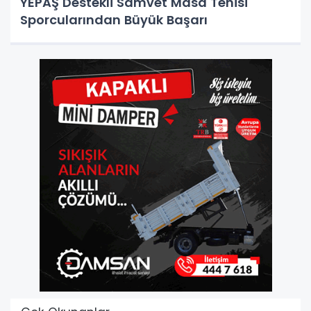
YEPAŞ Destekli Samvet Masa Tenisi
Sporcularından Büyük Başarı