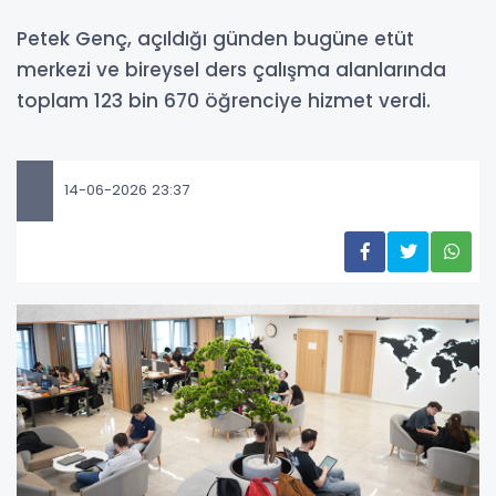
Petek Genç, açıldığı günden bugüne etüt
merkezi ve bireysel ders çalışma alanlarında
toplam 123 bin 670 öğrenciye hizmet verdi.
14-06-2026 23:37