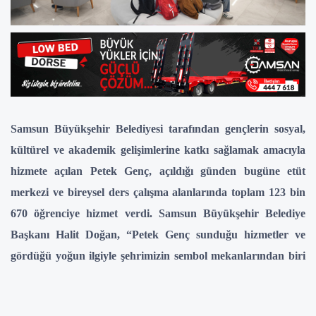
Samsun Büyükşehir Belediyesi tarafından gençlerin sosyal,
kültürel ve akademik gelişimlerine katkı sağlamak amacıyla
hizmete açılan Petek Genç, açıldığı günden bugüne etüt
merkezi ve bireysel ders çalışma alanlarında toplam 123 bin
670 öğrenciye hizmet verdi. Samsun Büyükşehir Belediye
Başkanı Halit Doğan, “Petek Genç sunduğu hizmetler ve
gördüğü yoğun ilgiyle şehrimizin sembol mekanlarından biri
olma özelliği taşıyor. Gençlerimizin yanında olmaya ve
onların hayallerine ulaşma yolculuğuna destek vermeye