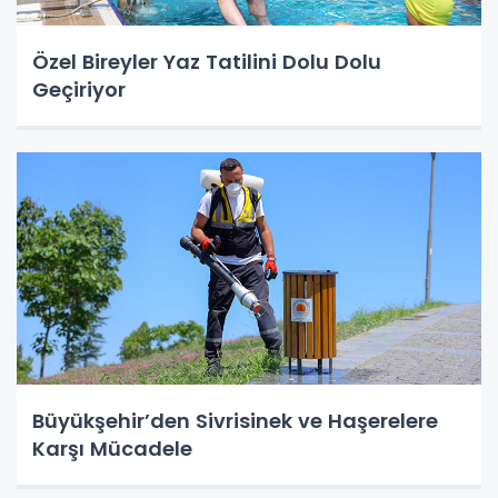
Özel Bireyler Yaz Tatilini Dolu Dolu
Geçiriyor
Büyükşehir’den Sivrisinek ve Haşerelere
Karşı Mücadele