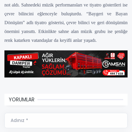
not aldı. Sahnedeki müzik performansları ve tiyatro gösterileri ise
çevre bilincini eğlenceyle buluşturdu. “Baygeri ve Bayan
Dönüşüm” adlı tiyatro gösterisi, çevre bilinci ve geri dönüşümün
önemini yansıttı. Etkinlikte sahne alan müzik grubu ise şenliğe
renk katarken vatandaşlar da keyifli anlar yaşadı.
YORUMLAR
Adınız *