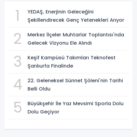
1
YEDAŞ, Enerjinin Geleceğini
Şekillendirecek Genç Yetenekleri Arıyor
2
Merkez İlçeler Muhtarlar Toplantısı'nda
Gelecek Vizyonu Ele Alındı
3
Keşif Kampüsü Takımları Teknofest
Şanlıurfa Finalinde
4
22. Geleneksel Sünnet Şöleni'nin Tarihi
Belli Oldu
5
Büyükşehir İle Yaz Mevsimi Sporla Dolu
Dolu Geçiyor