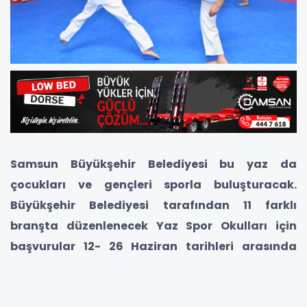
Samsun Büyükşehir Belediyesi bu yaz da
çocukları ve gençleri sporla buluşturacak.
Büyükşehir Belediyesi tarafından 11 farklı
branşta düzenlenecek Yaz Spor Okulları için
başvurular 12- 26 Haziran tarihleri arasında
gerçekleştirilecek.
Samsun Büyükşehir Belediyesi, hayata geçirdiği spor