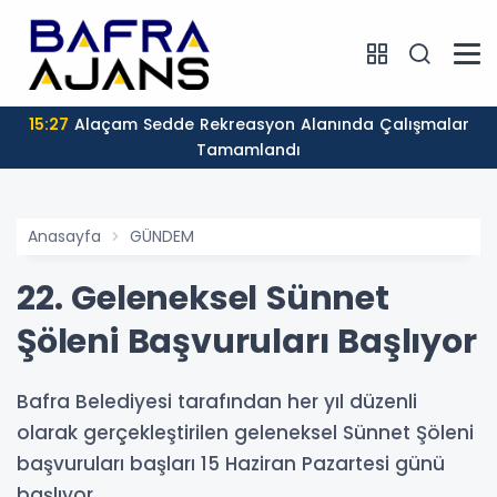
15:27
Alaçam Sedde Rekreasyon Alanında Çalışmalar
Tamamlandı
Anasayfa
GÜNDEM
22. Geleneksel Sünnet
Şöleni Başvuruları Başlıyor
Bafra Belediyesi tarafından her yıl düzenli
olarak gerçekleştirilen geleneksel Sünnet Şöleni
başvuruları başları 15 Haziran Pazartesi günü
başlıyor.