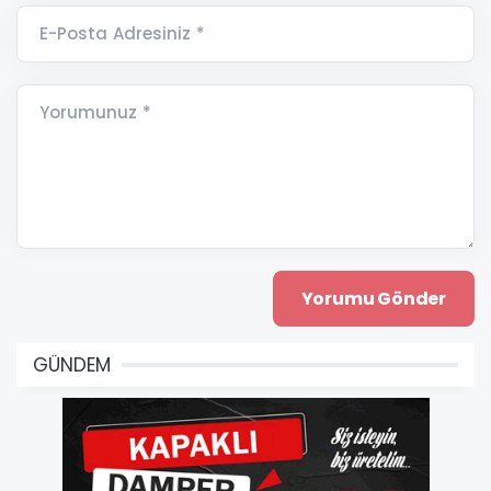
E-Posta Adresiniz *
Yorumunuz *
GÜNDEM