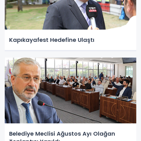
Kapıkayafest Hedefine Ulaştı
Belediye Meclisi Ağustos Ayı Olağan