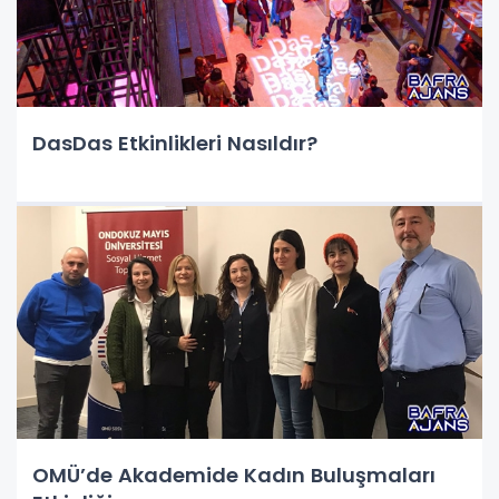
DasDas Etkinlikleri Nasıldır?
OMÜ’de Akademide Kadın Buluşmaları