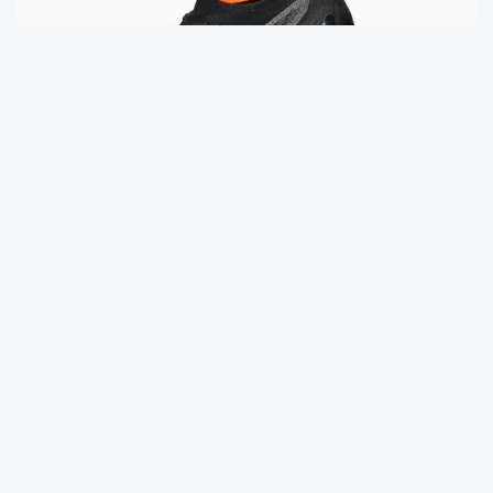
En Kaliteli Spor Ayakkabı Modelleri