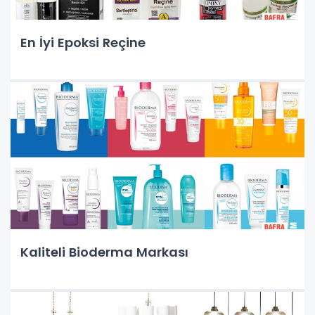
En İyi Epoksi Reçine
Kaliteli Bioderma Markası