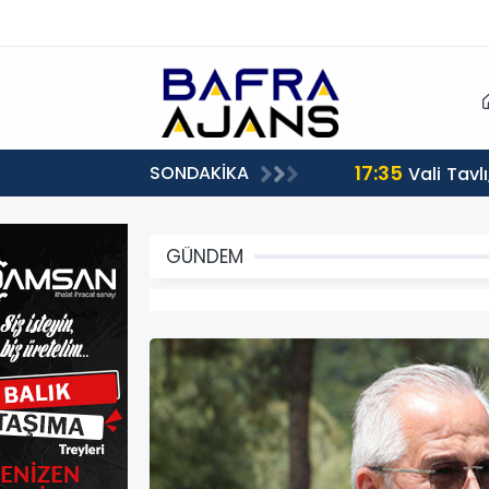
17:35
SONDAKİKA
Vali Tavl
GÜNDEM
GÜNDEM