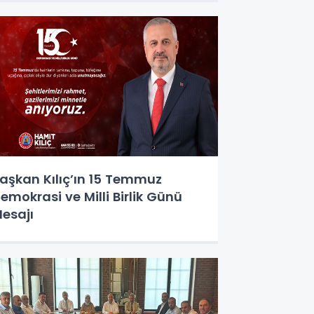
aşkan Kılıç’ın 15 Temmuz
emokrasi ve Milli Birlik Günü
esajı