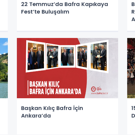
22 Temmuz’da Bafra Kapıkaya
B
Fest’te Buluşalım
R
A
Başkan Kılıç Bafra İçin
1
Ankara’da
D