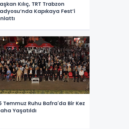
aşkan Kılıç, TRT Trabzon
adyosu’nda Kapıkaya Fest’i
nlattı
5 Temmuz Ruhu Bafra'da Bir Kez
aha Yaşatıldı