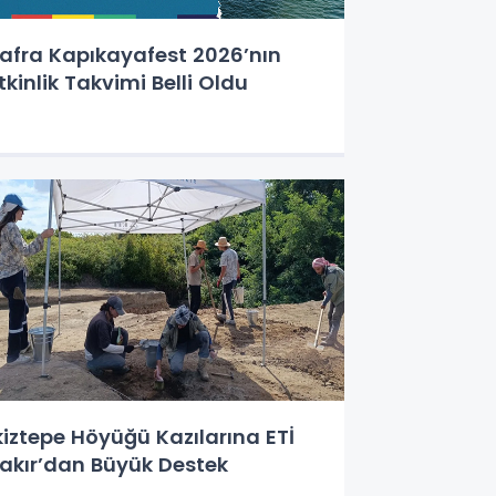
afra Kapıkayafest 2026’nın
tkinlik Takvimi Belli Oldu
kiztepe Höyüğü Kazılarına ETİ
akır’dan Büyük Destek