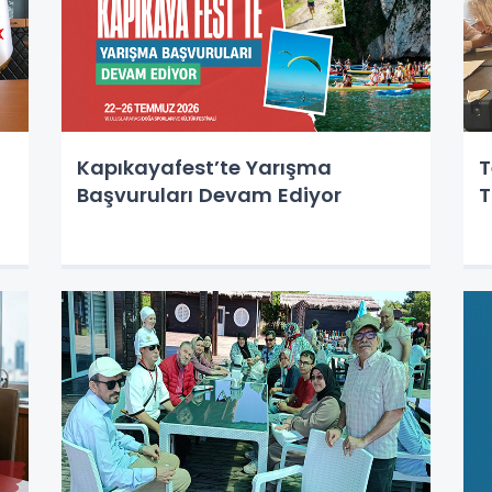
Kapıkayafest’te Yarışma
T
Başvuruları Devam Ediyor
T