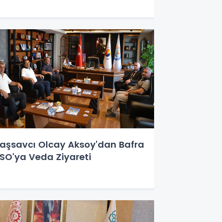
aşsavcı Olcay Aksoy'dan Bafra
SO'ya Veda Ziyareti