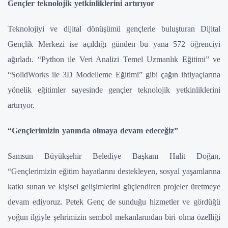
Gençler teknolojik yetkinliklerini artırıyor
Teknolojiyi ve dijital dönüşümü gençlerle buluşturan Dijital
Gençlik Merkezi ise açıldığı günden bu yana 572 öğrenciyi
ağırladı. “Python ile Veri Analizi Temel Uzmanlık Eğitimi” ve
“SolidWorks ile 3D Modelleme Eğitimi” gibi çağın ihtiyaçlarına
yönelik eğitimler sayesinde gençler teknolojik yetkinliklerini
artırıyor.
“Gençlerimizin yanında olmaya devam edeceğiz”
Samsun Büyükşehir Belediye Başkanı Halit Doğan,
“Gençlerimizin eğitim hayatlarını destekleyen, sosyal yaşamlarına
katkı sunan ve kişisel gelişimlerini güçlendiren projeler üretmeye
devam ediyoruz. Petek Genç de sunduğu hizmetler ve gördüğü
yoğun ilgiyle şehrimizin sembol mekanlarından biri olma özelliği