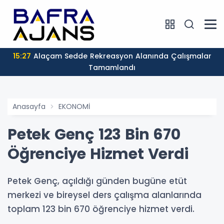
15:27
Alaçam Sedde Rekreasyon Alanında Çalışmalar
Tamamlandı
Anasayfa
EKONOMİ
Petek Genç 123 Bin 670
Öğrenciye Hizmet Verdi
Petek Genç, açıldığı günden bugüne etüt
merkezi ve bireysel ders çalışma alanlarında
toplam 123 bin 670 öğrenciye hizmet verdi.