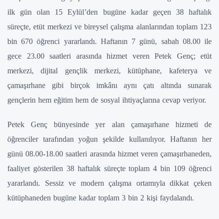
ilk gün olan 15 Eylül’den bugüne kadar geçen 38 haftalık
süreçte, etüt merkezi ve bireysel çalışma alanlarından toplam 123
bin 670 öğrenci yararlandı. Haftanın 7 günü, sabah 08.00 ile
gece 23.00 saatleri arasında hizmet veren Petek Genç; etüt
merkezi, dijital gençlik merkezi, kütüphane, kafeterya ve
çamaşırhane gibi birçok imkânı aynı çatı altında sunarak
gençlerin hem eğitim hem de sosyal ihtiyaçlarına cevap veriyor.
Petek Genç bünyesinde yer alan çamaşırhane hizmeti de
öğrenciler tarafından yoğun şekilde kullanılıyor. Haftanın her
günü 08.00-18.00 saatleri arasında hizmet veren çamaşırhaneden,
faaliyet gösterilen 38 haftalık süreçte toplam 4 bin 109 öğrenci
yararlandı. Sessiz ve modern çalışma ortamıyla dikkat çeken
kütüphaneden bugüne kadar toplam 3 bin 2 kişi faydalandı.