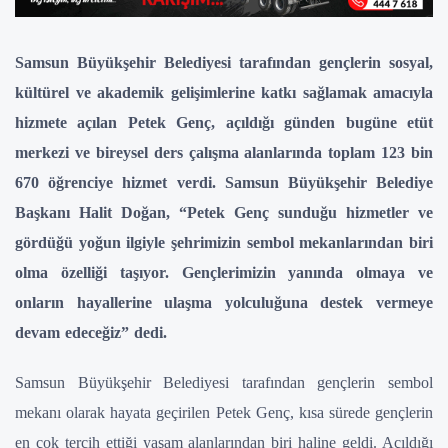
Samsun Büyükşehir Belediyesi tarafından gençlerin sosyal,
kültürel ve akademik gelişimlerine katkı sağlamak amacıyla
hizmete açılan Petek Genç, açıldığı günden bugüne etüt
merkezi ve bireysel ders çalışma alanlarında toplam 123 bin
670 öğrenciye hizmet verdi. Samsun Büyükşehir Belediye
Başkanı Halit Doğan, “Petek Genç sunduğu hizmetler ve
gördüğü yoğun ilgiyle şehrimizin sembol mekanlarından biri
olma özelliği taşıyor. Gençlerimizin yanında olmaya ve
onların hayallerine ulaşma yolculuğuna destek vermeye
devam edeceğiz” dedi.
Samsun Büyükşehir Belediyesi tarafından gençlerin sembol
mekanı olarak hayata geçirilen Petek Genç, kısa sürede gençlerin
en çok tercih ettiği yaşam alanlarından biri haline geldi. Açıldığı