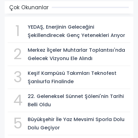
Çok Okunanlar
1
YEDAŞ, Enerjinin Geleceğini
Şekillendirecek Genç Yetenekleri Arıyor
2
Merkez İlçeler Muhtarlar Toplantısı'nda
Gelecek Vizyonu Ele Alındı
3
Keşif Kampüsü Takımları Teknofest
Şanlıurfa Finalinde
4
22. Geleneksel Sünnet Şöleni'nin Tarihi
Belli Oldu
5
Büyükşehir İle Yaz Mevsimi Sporla Dolu
Dolu Geçiyor