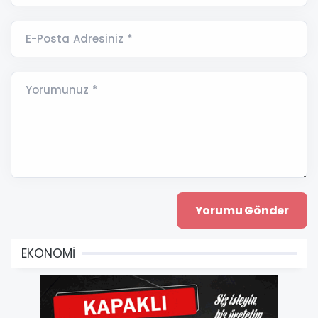
E-Posta Adresiniz *
Yorumunuz *
EKONOMİ