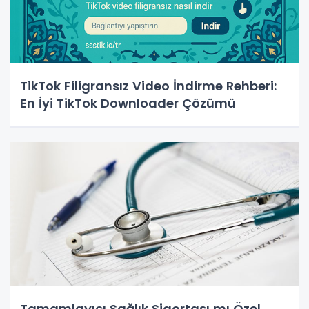
TikTok Filigransız Video İndirme Rehberi:
En İyi TikTok Downloader Çözümü
Tamamlayıcı Sağlık Sigortası mı Özel