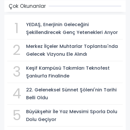
Çok Okunanlar
1
YEDAŞ, Enerjinin Geleceğini
Şekillendirecek Genç Yetenekleri Arıyor
2
Merkez İlçeler Muhtarlar Toplantısı'nda
Gelecek Vizyonu Ele Alındı
3
Keşif Kampüsü Takımları Teknofest
Şanlıurfa Finalinde
4
22. Geleneksel Sünnet Şöleni'nin Tarihi
Belli Oldu
5
Büyükşehir İle Yaz Mevsimi Sporla Dolu
Dolu Geçiyor