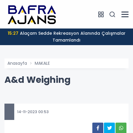
15:27
Alaçam Sedde Rekreasyon Alanında Çalışmalar
Tamamlandı
Anasayfa
MAKALE
A&d Weighing
14-11-2023 00:53