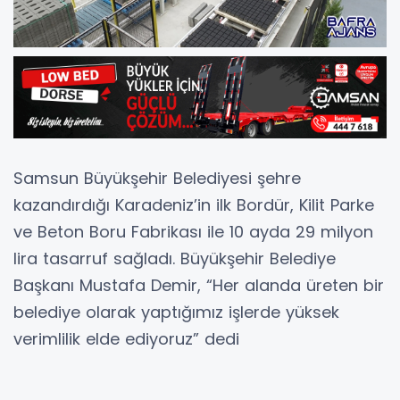
Samsun Büyükşehir Belediyesi şehre
kazandırdığı Karadeniz’in ilk Bordür, Kilit Parke
ve Beton Boru Fabrikası ile 10 ayda 29 milyon
lira tasarruf sağladı. Büyükşehir Belediye
Başkanı Mustafa Demir, “Her alanda üreten bir
belediye olarak yaptığımız işlerde yüksek
verimlilik elde ediyoruz” dedi
Her projede son teknolojiyi kullanan, yatırımlar