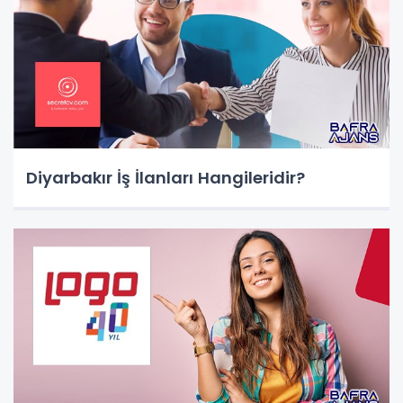
Diyarbakır İş İlanları Hangileridir?