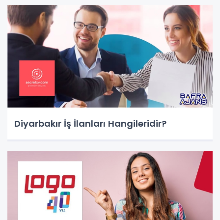
Diyarbakır İş İlanları Hangileridir?