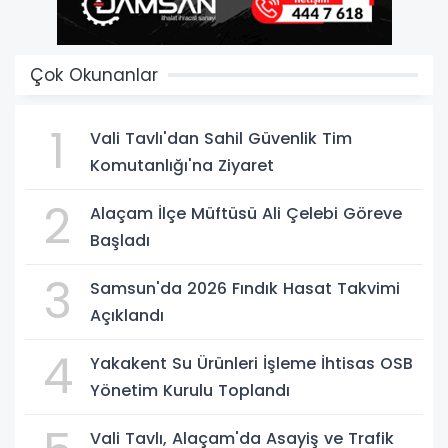
Çok Okunanlar
1
Vali Tavlı'dan Sahil Güvenlik Tim
Komutanlığı'na Ziyaret
2
Alaçam İlçe Müftüsü Ali Çelebi Göreve
Başladı
3
Samsun'da 2026 Fındık Hasat Takvimi
Açıklandı
4
Yakakent Su Ürünleri İşleme İhtisas OSB
Yönetim Kurulu Toplandı
Vali Tavlı, Alaçam'da Asayiş ve Trafik