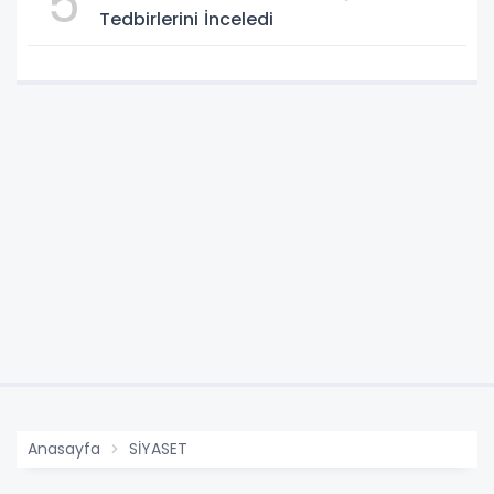
5
Tedbirlerini İnceledi
Anasayfa
SİYASET