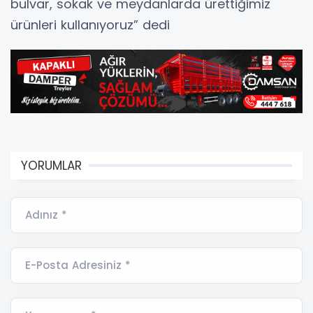
bulvar, sokak ve meydanlarda ürettiğimiz
ürünleri kullanıyoruz” dedi
YORUMLAR
Adınız *
E-Posta Adresiniz *