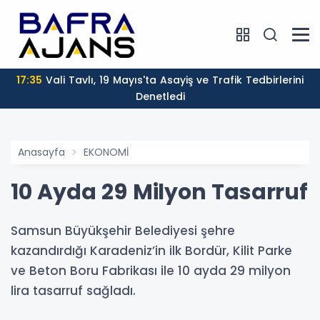
17:35
Vali Tavlı, 19 Mayıs'ta Asayiş ve Trafik Tedbirlerini
Denetledi
Anasayfa
EKONOMİ
10 Ayda 29 Milyon Tasarruf
Samsun Büyükşehir Belediyesi şehre
kazandırdığı Karadeniz’in ilk Bordür, Kilit Parke
ve Beton Boru Fabrikası ile 10 ayda 29 milyon
lira tasarruf sağladı.