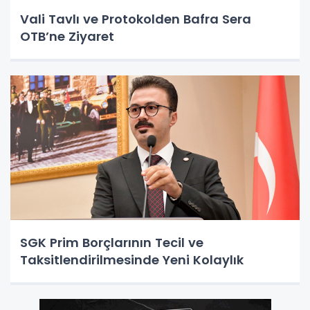
Vali Tavlı ve Protokolden Bafra Sera
OTB’ne Ziyaret
SGK Prim Borçlarının Tecil ve
Taksitlendirilmesinde Yeni Kolaylık