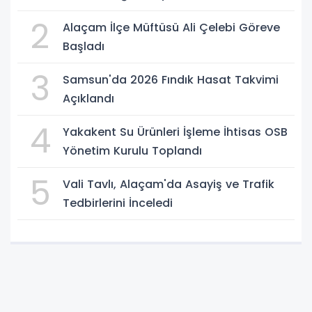
2
Alaçam İlçe Müftüsü Ali Çelebi Göreve
Başladı
3
Samsun'da 2026 Fındık Hasat Takvimi
Açıklandı
4
Yakakent Su Ürünleri İşleme İhtisas OSB
Yönetim Kurulu Toplandı
5
Vali Tavlı, Alaçam'da Asayiş ve Trafik
Tedbirlerini İnceledi