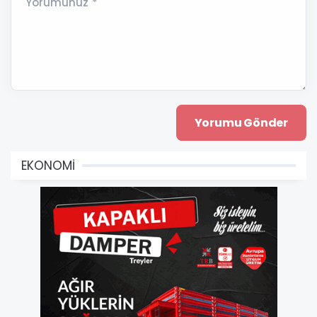
Yorumunuz *
EKONOMİ