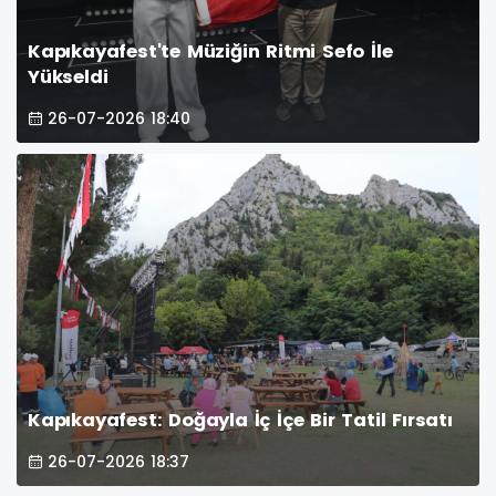
Kapıkayafest'te Müziğin Ritmi Sefo İle
Yükseldi
26-07-2026 18:40
Kapıkayafest: Doğayla İç İçe Bir Tatil Fırsatı
26-07-2026 18:37