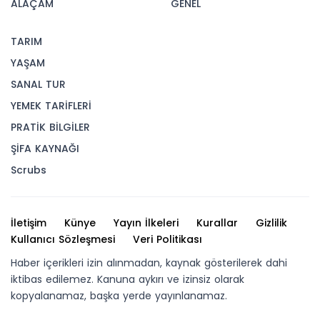
ALAÇAM
GENEL
TARIM
YAŞAM
SANAL TUR
YEMEK TARİFLERİ
PRATİK BİLGİLER
ŞİFA KAYNAĞI
Scrubs
İletişim
Künye
Yayın İlkeleri
Kurallar
Gizlilik
Kullanıcı Sözleşmesi
Veri Politikası
Haber içerikleri izin alınmadan, kaynak gösterilerek dahi
iktibas edilemez. Kanuna aykırı ve izinsiz olarak
kopyalanamaz, başka yerde yayınlanamaz.