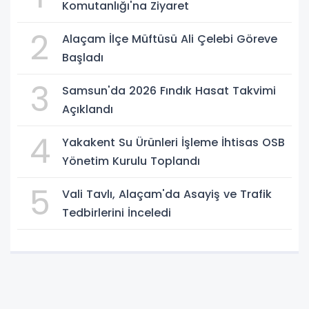
Komutanlığı'na Ziyaret
2
Alaçam İlçe Müftüsü Ali Çelebi Göreve
Başladı
3
Samsun'da 2026 Fındık Hasat Takvimi
Açıklandı
4
Yakakent Su Ürünleri İşleme İhtisas OSB
Yönetim Kurulu Toplandı
5
Vali Tavlı, Alaçam'da Asayiş ve Trafik
Tedbirlerini İnceledi