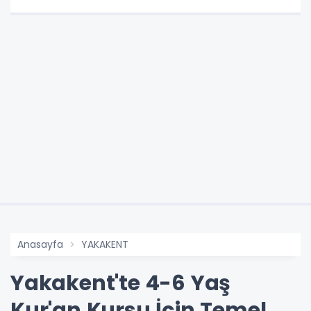
Anasayfa
YAKAKENT
Yakakent'te 4-6 Yaş
Kur'an Kursu İçin Temel