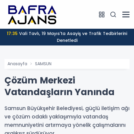
17:35
Vali Tavlı, 19 Mayıs'ta Asayiş ve Trafik Tedbirlerini
Denetledi
Anasayfa
SAMSUN
Çözüm Merkezi
Vatandaşların Yanında
Samsun Büyükşehir Belediyesi, güçlü iletişim ağı
ve çözüm odaklı yaklaşımıyla vatandaş
memnuniyetini artırmaya yönelik çalışmalarını
aralıksız sürdürüyor.