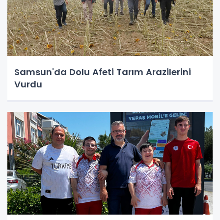
Samsun'da Dolu Afeti Tarım Arazilerini
Vurdu