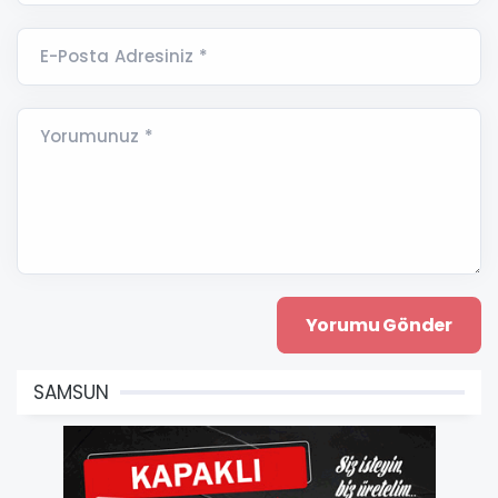
E-Posta Adresiniz *
Yorumunuz *
SAMSUN