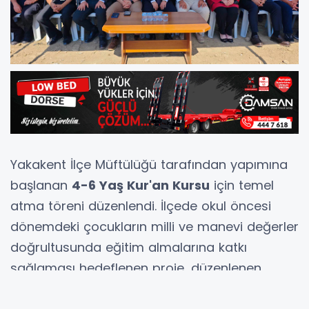
Yakakent İlçe Müftülüğü tarafından yapımına
başlanan
4-6 Yaş Kur'an Kursu
için temel
atma töreni düzenlendi. İlçede okul öncesi
dönemdeki çocukların milli ve manevi değerler
doğrultusunda eğitim almalarına katkı
sağlaması hedeflenen proje, düzenlenen
törenle resmen başladı.