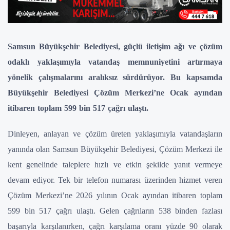
Samsun Büyükşehir Belediyesi, güçlü iletişim ağı ve çözüm
odaklı yaklaşımıyla vatandaş memnuniyetini artırmaya
yönelik çalışmalarını aralıksız sürdürüyor. Bu kapsamda
Büyükşehir Belediyesi Çözüm Merkezi’ne Ocak ayından
itibaren toplam 599 bin 517 çağrı ulaştı.
Dinleyen, anlayan ve çözüm üreten yaklaşımıyla vatandaşların
yanında olan Samsun Büyükşehir Belediyesi, Çözüm Merkezi ile
kent genelinde taleplere hızlı ve etkin şekilde yanıt vermeye
devam ediyor. Tek bir telefon numarası üzerinden hizmet veren
Çözüm Merkezi’ne 2026 yılının Ocak ayından itibaren toplam
599 bin 517 çağrı ulaştı. Gelen çağrıların 538 binden fazlası
başarıyla karşılanırken, çağrı karşılama oranı yüzde 90 olarak