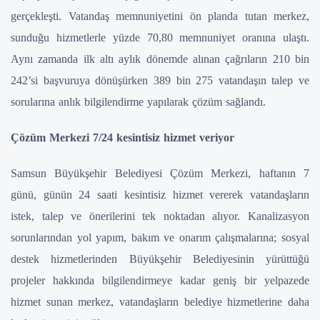
gerçekleşti. Vatandaş memnuniyetini ön planda tutan merkez,
sunduğu hizmetlerle yüzde 70,80 memnuniyet oranına ulaştı.
Aynı zamanda ilk altı aylık dönemde alınan çağrıların 210 bin
242’si başvuruya dönüşürken 389 bin 275 vatandaşın talep ve
sorularına anlık bilgilendirme yapılarak çözüm sağlandı.
Çözüm Merkezi 7/24 kesintisiz hizmet veriyor
Samsun Büyükşehir Belediyesi Çözüm Merkezi, haftanın 7
günü, günün 24 saati kesintisiz hizmet vererek vatandaşların
istek, talep ve önerilerini tek noktadan alıyor. Kanalizasyon
sorunlarından yol yapım, bakım ve onarım çalışmalarına; sosyal
destek hizmetlerinden Büyükşehir Belediyesinin yürüttüğü
projeler hakkında bilgilendirmeye kadar geniş bir yelpazede
hizmet sunan merkez, vatandaşların belediye hizmetlerine daha