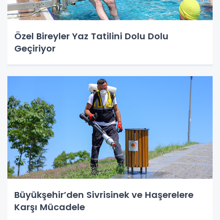
Özel Bireyler Yaz Tatilini Dolu Dolu
Geçiriyor
Büyükşehir’den Sivrisinek ve Haşerelere
Karşı Mücadele