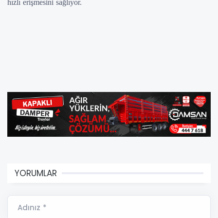
hızlı erişmesini sağlıyor.
YORUMLAR
Adınız *