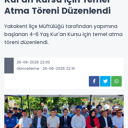
Atma Töreni Düzenlendi
Yakakent İlçe Müftülüğü tarafından yapımına
başlanan 4-6 Yaş Kur'an Kursu için temel atma
töreni düzenlendi.
26-06-2026 22:00
Güncelleme : 26-06-2026 22:10