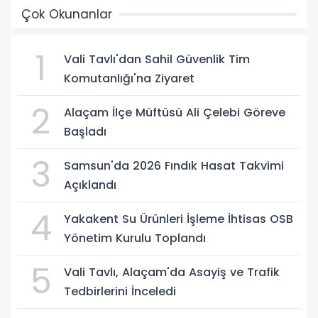
Çok Okunanlar
1
Vali Tavlı'dan Sahil Güvenlik Tim
Komutanlığı'na Ziyaret
2
Alaçam İlçe Müftüsü Ali Çelebi Göreve
Başladı
3
Samsun'da 2026 Fındık Hasat Takvimi
Açıklandı
4
Yakakent Su Ürünleri İşleme İhtisas OSB
Yönetim Kurulu Toplandı
5
Vali Tavlı, Alaçam'da Asayiş ve Trafik
Tedbirlerini İnceledi