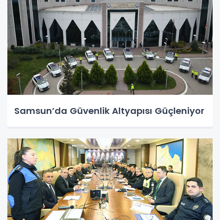
Samsun’da Güvenlik Altyapısı Güçleniyor