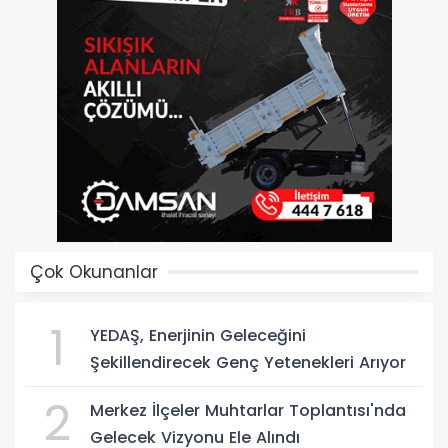
Çok Okunanlar
1
YEDAŞ, Enerjinin Geleceğini
Şekillendirecek Genç Yetenekleri Arıyor
2
Merkez İlçeler Muhtarlar Toplantısı'nda
Gelecek Vizyonu Ele Alındı