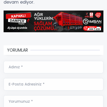
devam ediyor.
YORUMLAR
Adınız *
E-Posta Adresiniz *
Yorumunuz *