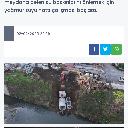
meydana gelen su baskınlarını önlemek için
yağmur suyu hattı çalışması başlattı.
02-02-2025 22:09