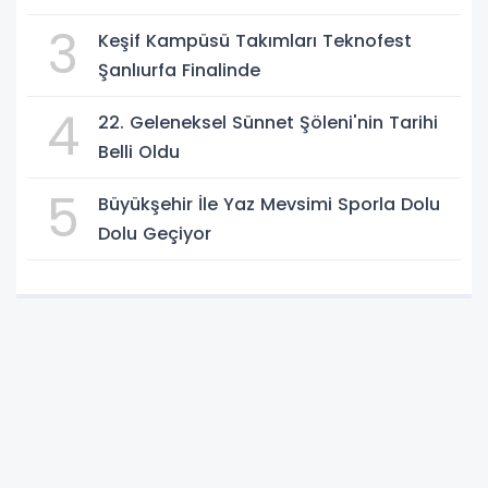
3
Keşif Kampüsü Takımları Teknofest
Şanlıurfa Finalinde
4
22. Geleneksel Sünnet Şöleni'nin Tarihi
Belli Oldu
5
Büyükşehir İle Yaz Mevsimi Sporla Dolu
Dolu Geçiyor