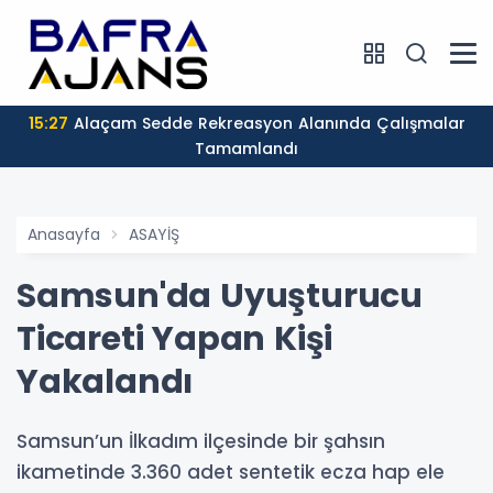
15:27
Alaçam Sedde Rekreasyon Alanında Çalışmalar
Tamamlandı
Anasayfa
ASAYİŞ
Samsun'da Uyuşturucu
Ticareti Yapan Kişi
Yakalandı
Samsun’un İlkadım ilçesinde bir şahsın
ikametinde 3.360 adet sentetik ecza hap ele