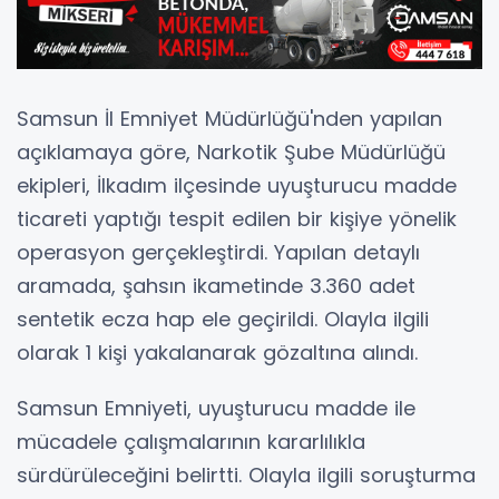
Samsun İl Emniyet Müdürlüğü'nden yapılan
açıklamaya göre, Narkotik Şube Müdürlüğü
ekipleri, İlkadım ilçesinde uyuşturucu madde
ticareti yaptığı tespit edilen bir kişiye yönelik
operasyon gerçekleştirdi. Yapılan detaylı
aramada, şahsın ikametinde 3.360 adet
sentetik ecza hap ele geçirildi. Olayla ilgili
olarak 1 kişi yakalanarak gözaltına alındı.
Samsun Emniyeti, uyuşturucu madde ile
mücadele çalışmalarının kararlılıkla
sürdürüleceğini belirtti. Olayla ilgili soruşturma