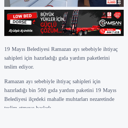
19 Mayıs Belediyesi Ramazan ayı sebebiyle ihtiyaç
sahipleri için hazırladığı gıda yardım paketlerini
teslim ediyor.
Ramazan ayı sebebiyle ihtiyaç sahipleri için
hazırladığı bin 500 gıda yardım paketini 19 Mayıs
Belediyesi ilçedeki mahalle muhtarları nezaretinde
teslim etmeye başladı.
Tüm vatandaşların Ramazan ayını tebrik eden 19