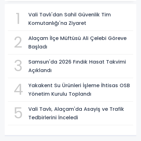
1
Vali Tavlı'dan Sahil Güvenlik Tim
Komutanlığı'na Ziyaret
2
Alaçam İlçe Müftüsü Ali Çelebi Göreve
Başladı
3
Samsun'da 2026 Fındık Hasat Takvimi
Açıklandı
4
Yakakent Su Ürünleri İşleme İhtisas OSB
Yönetim Kurulu Toplandı
5
Vali Tavlı, Alaçam'da Asayiş ve Trafik
Tedbirlerini İnceledi