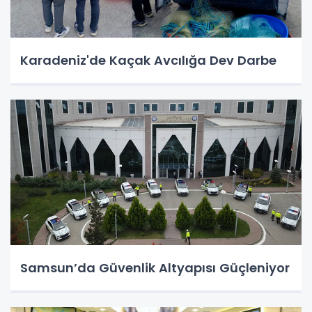
Karadeniz'de Kaçak Avcılığa Dev Darbe
Samsun’da Güvenlik Altyapısı Güçleniyor