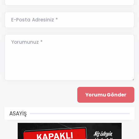
E-Posta Adresiniz *
Yorumunuz *
ASAYİŞ