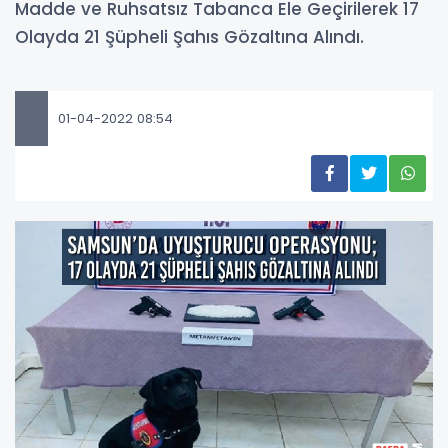
Madde ve Ruhsatsız Tabanca Ele Geçirilerek 17
Olayda 21 Şüpheli Şahıs Gözaltına Alındı.
01-04-2022 08:54