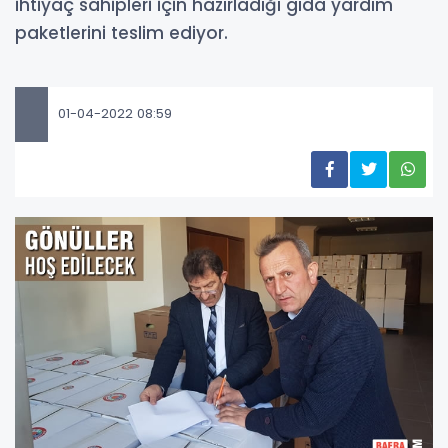
ihtiyaç sahipleri için hazırladığı gıda yardım
paketlerini teslim ediyor.
01-04-2022 08:59