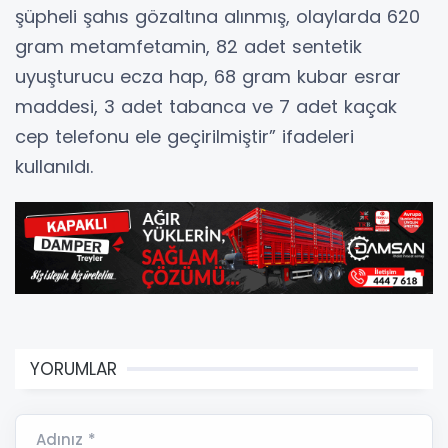
şüpheli şahıs gözaltına alınmış, olaylarda 620
gram metamfetamin, 82 adet sentetik
uyuşturucu ecza hap, 68 gram kubar esrar
maddesi, 3 adet tabanca ve 7 adet kaçak
cep telefonu ele geçirilmiştir” ifadeleri
kullanıldı.
YORUMLAR
Adınız *