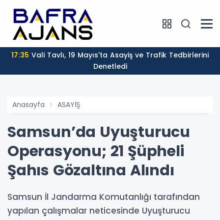
17:35
Vali Tavlı, 19 Mayıs'ta Asayiş ve Trafik Tedbirlerini
Denetledi
Anasayfa
ASAYİŞ
Samsun’da Uyuşturucu
Operasyonu; 21 Şüpheli
Şahıs Gözaltına Alındı
Samsun İl Jandarma Komutanlığı tarafından
yapılan çalışmalar neticesinde Uyuşturucu