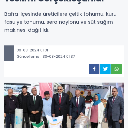
Bafra ilçesinde üreticilere çeltik tohumu, kuru
fasulye tohumu, sera naylonu ve süt sağım
makinesi dağıtıldı.
30-03-2024 01:31
Güncelleme : 30-03-2024 01:37