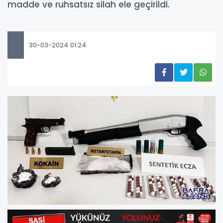
madde ve ruhsatsız silah ele geçirildi.
30-03-2024 01:24