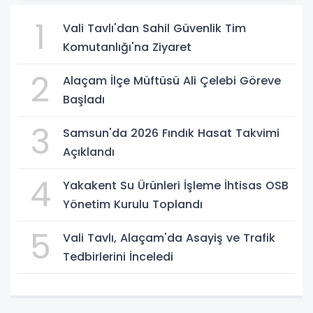
1
Vali Tavlı'dan Sahil Güvenlik Tim
Komutanlığı'na Ziyaret
2
Alaçam İlçe Müftüsü Ali Çelebi Göreve
Başladı
3
Samsun'da 2026 Fındık Hasat Takvimi
Açıklandı
4
Yakakent Su Ürünleri İşleme İhtisas OSB
Yönetim Kurulu Toplandı
5
Vali Tavlı, Alaçam'da Asayiş ve Trafik
Tedbirlerini İnceledi