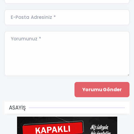
E-Posta Adresiniz *
Yorumunuz *
ASAYİŞ