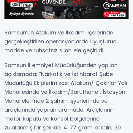
Samsun’un Atakum ve İlkadım ilçelerinde
gerçekleştirilen operasyonlarda uyuşturucu
madde ve ruhsatsız silah ele geçirildi.
Samsun İl emniyet Müdürlüğünden yapılan
açıklamada; “Narkotik ve İstihbarat Şube
Müdürlüğü Ekiplerimizce; Atakum/ Çakırlar Yalı
Mahallesinde ve İlkadım/Baruthane , İstasyon
Mahalleleri’nde 2 şahsın işyerlerinde ve
araçlarında yapılan aramada; Araçlarının
motor kaputu ve konsol bölgelerine
zulalanmış bir şekilde; 41,77 gram kokain, 30