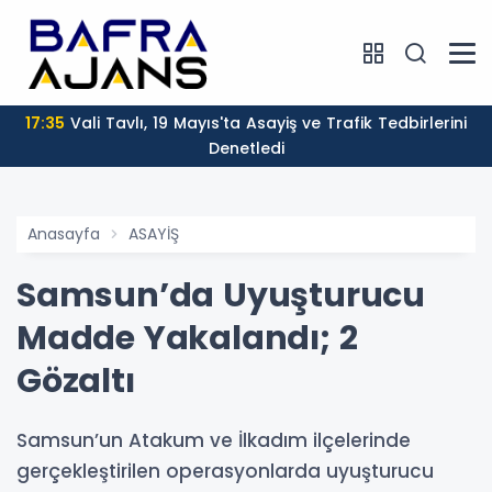
17:35
Vali Tavlı, 19 Mayıs'ta Asayiş ve Trafik Tedbirlerini
Denetledi
Anasayfa
ASAYİŞ
Samsun’da Uyuşturucu
Madde Yakalandı; 2
Gözaltı
Samsun’un Atakum ve İlkadım ilçelerinde
gerçekleştirilen operasyonlarda uyuşturucu