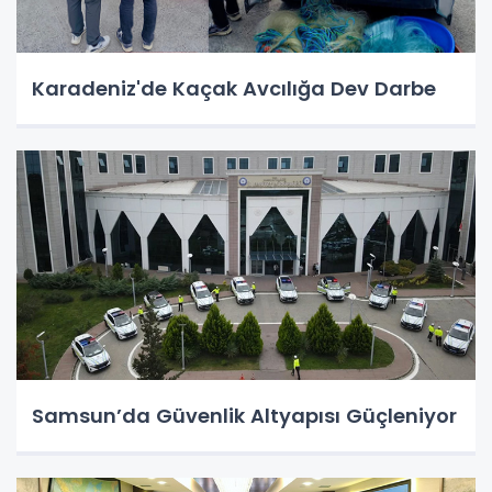
Karadeniz'de Kaçak Avcılığa Dev Darbe
Samsun’da Güvenlik Altyapısı Güçleniyor