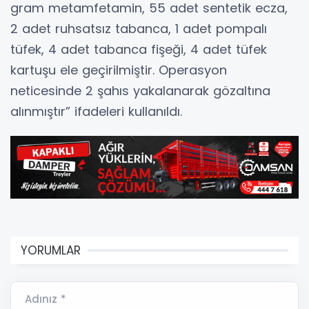
gram metamfetamin, 55 adet sentetik ecza,
2 adet ruhsatsız tabanca, 1 adet pompalı
tüfek, 4 adet tabanca fişeği, 4 adet tüfek
kartuşu ele geçirilmiştir. Operasyon
neticesinde 2 şahıs yakalanarak gözaltına
alınmıştır” ifadeleri kullanıldı.
YORUMLAR
Adınız *