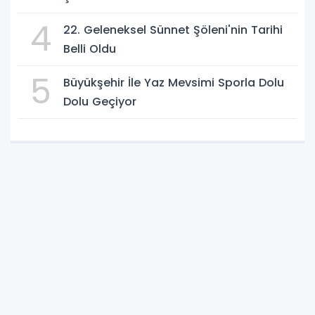
4
22. Geleneksel Sünnet Şöleni'nin Tarihi
Belli Oldu
5
Büyükşehir İle Yaz Mevsimi Sporla Dolu
Dolu Geçiyor