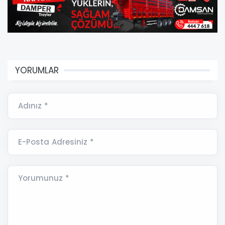
YORUMLAR
Adınız *
E-Posta Adresiniz *
Yorumunuz *