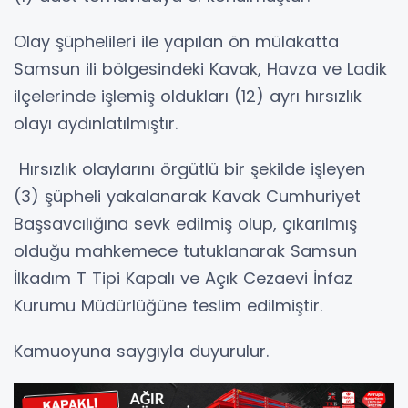
Olay şüphelileri ile yapılan ön mülakatta
Samsun ili bölgesindeki Kavak, Havza ve Ladik
ilçelerinde işlemiş oldukları (12) ayrı hırsızlık
olayı aydınlatılmıştır.
Hırsızlık olaylarını örgütlü bir şekilde işleyen
(3) şüpheli yakalanarak Kavak Cumhuriyet
Başsavcılığına sevk edilmiş olup, çıkarılmış
olduğu mahkemece tutuklanarak Samsun
İlkadım T Tipi Kapalı ve Açık Cezaevi İnfaz
Kurumu Müdürlüğüne teslim edilmiştir.
Kamuoyuna saygıyla duyurulur.