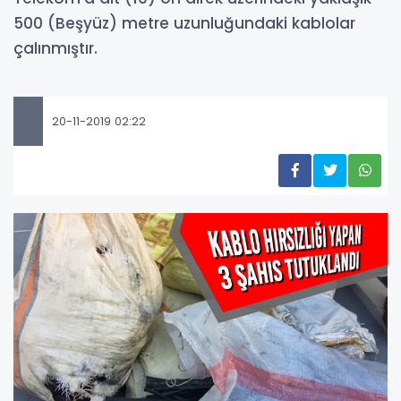
500 (Beşyüz) metre uzunluğundaki kablolar
çalınmıştır.
20-11-2019 02:22