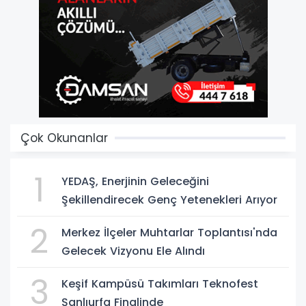
Çok Okunanlar
1
YEDAŞ, Enerjinin Geleceğini
Şekillendirecek Genç Yetenekleri Arıyor
2
Merkez İlçeler Muhtarlar Toplantısı'nda
Gelecek Vizyonu Ele Alındı
3
Keşif Kampüsü Takımları Teknofest
Şanlıurfa Finalinde