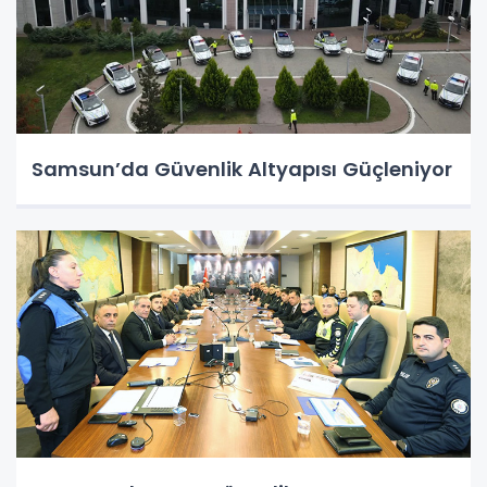
Samsun’da Güvenlik Altyapısı Güçleniyor