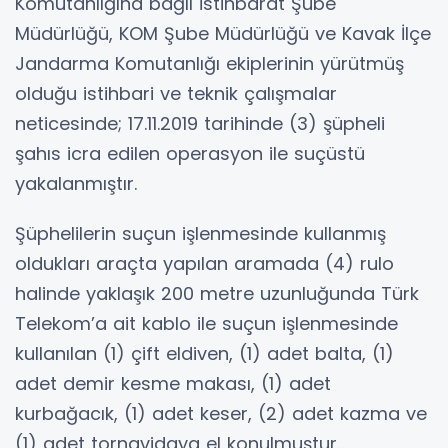
Komutanlığına bağlı İstihbarat Şube
Müdürlüğü, KOM Şube Müdürlüğü ve Kavak İlçe
Jandarma Komutanlığı ekiplerinin yürütmüş
olduğu istihbari ve teknik çalışmalar
neticesinde; 17.11.2019 tarihinde (3) şüpheli
şahıs icra edilen operasyon ile suçüstü
yakalanmıştır.
Şüphelilerin suçun işlenmesinde kullanmış
oldukları araçta yapılan aramada (4) rulo
halinde yaklaşık 200 metre uzunluğunda Türk
Telekom’a ait kablo ile suçun işlenmesinde
kullanılan (1) çift eldiven, (1) adet balta, (1)
adet demir kesme makası, (1) adet
kurbağacık, (1) adet keser, (2) adet kazma ve
(1) adet tornavidaya el konulmuştur.