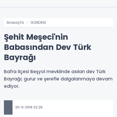
Anasayfa
GÜNDEM
Şehit Meşeci'nin
Babasından Dev Türk
Bayrağı
Bafra ilçesi Beşyol mevkiinde asılan dev Türk
Bayrağı; gurur ve şerefle dalgalanmaya devam
ediyor.
20-11-2019 02:26