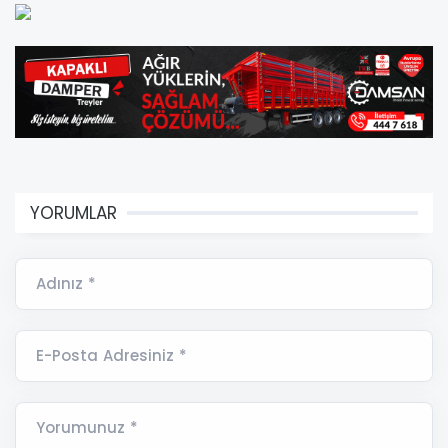
YORUMLAR
Adınız *
E-Posta Adresiniz *
Yorumunuz *