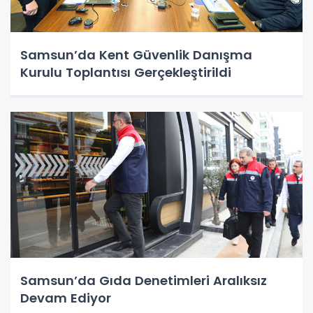
Samsun’da Kent Güvenlik Danışma
Kurulu Toplantısı Gerçekleştirildi
Samsun’da Gıda Denetimleri Aralıksız
Devam Ediyor