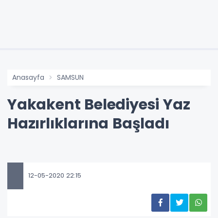
Anasayfa
SAMSUN
Yakakent Belediyesi Yaz
Hazırlıklarına Başladı
12-05-2020 22:15