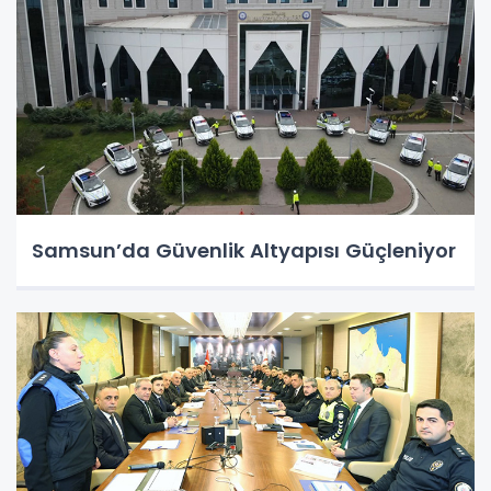
Samsun’da Güvenlik Altyapısı Güçleniyor