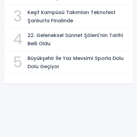
3
Keşif Kampüsü Takımları Teknofest
Şanlıurfa Finalinde
4
22. Geleneksel Sünnet Şöleni'nin Tarihi
Belli Oldu
5
Büyükşehir İle Yaz Mevsimi Sporla Dolu
Dolu Geçiyor