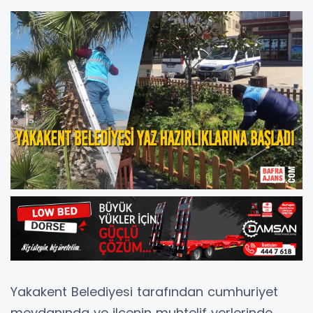
Yakakent Belediyesi tarafından cumhuriyet
meydanında ve ilçenin muhtelif yerlerinde