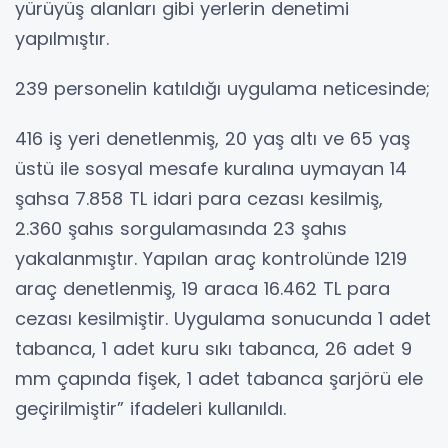
yürüyüş alanları gibi yerlerin denetimi
yapılmıştır.
239 personelin katıldığı uygulama neticesinde;
416 iş yeri denetlenmiş, 20 yaş altı ve 65 yaş
üstü ile sosyal mesafe kuralına uymayan 14
şahsa 7.858 TL idari para cezası kesilmiş,
2.360 şahıs sorgulamasında 23 şahıs
yakalanmıştır. Yapılan araç kontrolünde 1219
araç denetlenmiş, 19 araca 16.462 TL para
cezası kesilmiştir. Uygulama sonucunda 1 adet
tabanca, 1 adet kuru sıkı tabanca, 26 adet 9
mm çapında fişek, 1 adet tabanca şarjörü ele
geçirilmiştir” ifadeleri kullanıldı.