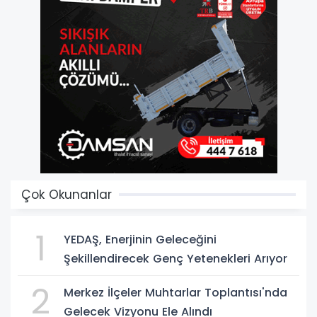
Çok Okunanlar
1
YEDAŞ, Enerjinin Geleceğini
Şekillendirecek Genç Yetenekleri Arıyor
2
Merkez İlçeler Muhtarlar Toplantısı'nda
Gelecek Vizyonu Ele Alındı