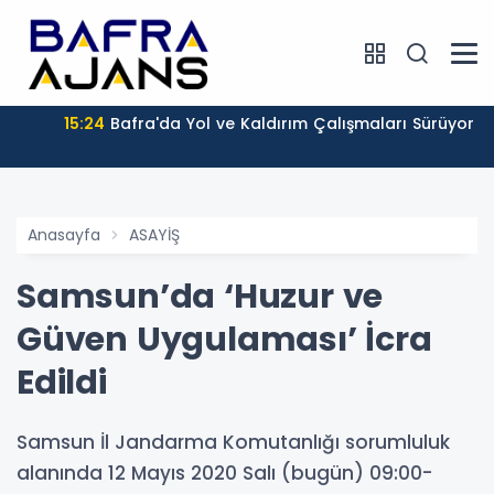
15:24
Bafra'da Yol ve Kaldırım Çalışmaları Sürüyor
Anasayfa
ASAYİŞ
Samsun’da ‘Huzur ve
Güven Uygulaması’ İcra
Edildi
Samsun İl Jandarma Komutanlığı sorumluluk
alanında 12 Mayıs 2020 Salı (bugün) 09:00-