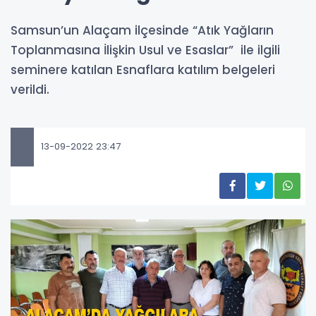
Samsun’un Alaçam ilçesinde “Atık Yağların
Toplanmasına İlişkin Usul ve Esaslar” ile ilgili
seminere katılan Esnaflara katılım belgeleri
verildi.
13-09-2022 23:47