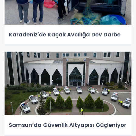
Karadeniz'de Kaçak Avcılığa Dev Darbe
Samsun’da Güvenlik Altyapısı Güçleniyor