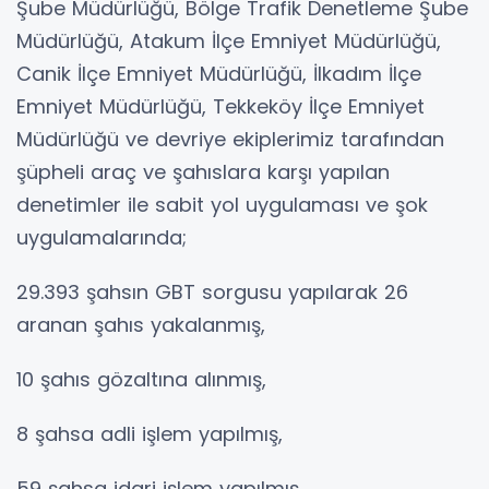
Şube Müdürlüğü, Bölge Trafik Denetleme Şube
Müdürlüğü, Atakum İlçe Emniyet Müdürlüğü,
Canik İlçe Emniyet Müdürlüğü, İlkadım İlçe
Emniyet Müdürlüğü, Tekkeköy İlçe Emniyet
Müdürlüğü ve devriye ekiplerimiz tarafından
şüpheli araç ve şahıslara karşı yapılan
denetimler ile sabit yol uygulaması ve şok
uygulamalarında;
29.393 şahsın GBT sorgusu yapılarak 26
aranan şahıs yakalanmış,
10 şahıs gözaltına alınmış,
8 şahsa adli işlem yapılmış,
59 şahsa idari işlem yapılmış,