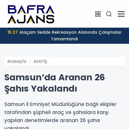
15:27
Alaçam Sedde Rekreasyon Alanında Çalışmalar
Tamamlandı
Anasayfa
ASAYİŞ
Samsun’da Aranan 26
Şahıs Yakalandı
Samsun İl Emniyet Müdürlüğüne bağlı ekipler
tarafından şüpheli araç ve şahıslara karşı
yapılan denetimlerde aranan 26 şahıs
yakalandı.