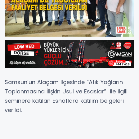
Samsun’un Alaçam ilçesinde “Atık Yağların
Toplanmasına İlişkin Usul ve Esaslar” ile ilgili
seminere katılan Esnaflara katılım belgeleri
verildi.
Çevre ve Şehircilik Bakanlığı, Alaçam Esnaf ve
Sanatkarlar Odası iş birliği ile “Atık Yağların