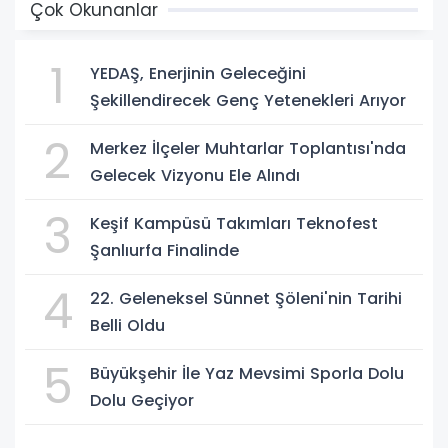
Çok Okunanlar
1
YEDAŞ, Enerjinin Geleceğini
Şekillendirecek Genç Yetenekleri Arıyor
2
Merkez İlçeler Muhtarlar Toplantısı'nda
Gelecek Vizyonu Ele Alındı
3
Keşif Kampüsü Takımları Teknofest
Şanlıurfa Finalinde
4
22. Geleneksel Sünnet Şöleni'nin Tarihi
Belli Oldu
5
Büyükşehir İle Yaz Mevsimi Sporla Dolu
Dolu Geçiyor