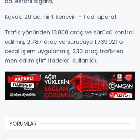
ad. esrarlı sigara,
Kavak: 20 ad. hint keneviri - 1 ad. aparat
Trafik yönünden 13.808 araç ve sürücü kontrol
edilmiş, 2.787 araç ve sürücüye 1.739.021 ₺
cezai işlem uygulanmış, 230 araç trafikten
men edilmiştir” ifadeleri kullanıldı.
YORUMLAR