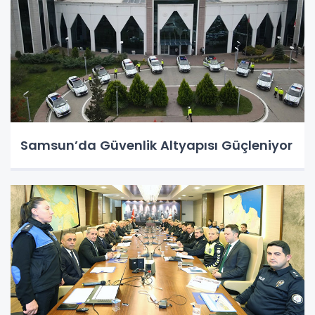
Samsun’da Güvenlik Altyapısı Güçleniyor