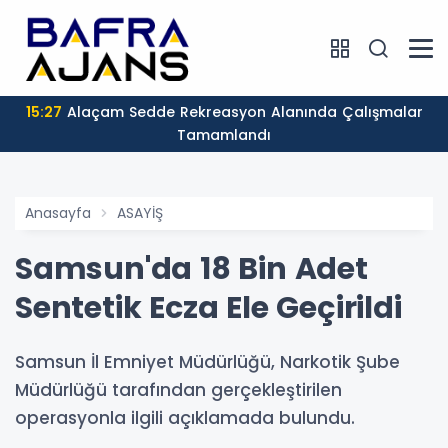
15:27
Alaçam Sedde Rekreasyon Alanında Çalışmalar
Tamamlandı
Anasayfa
ASAYİŞ
Samsun'da 18 Bin Adet
Sentetik Ecza Ele Geçirildi
Samsun İl Emniyet Müdürlüğü, Narkotik Şube
Müdürlüğü tarafından gerçekleştirilen
operasyonla ilgili açıklamada bulundu.