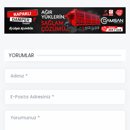
YORUMLAR
Adınız *
E-Posta Adresiniz *
Yorumunuz *