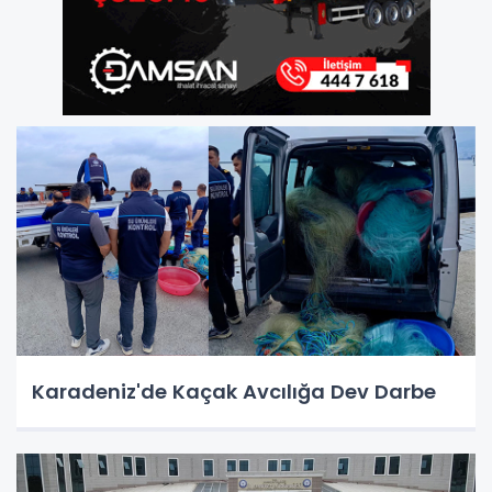
Karadeniz'de Kaçak Avcılığa Dev Darbe