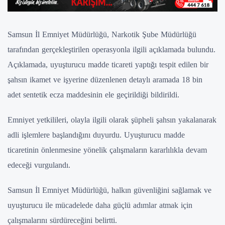
Samsun İl Emniyet Müdürlüğü, Narkotik Şube Müdürlüğü
tarafından gerçekleştirilen operasyonla ilgili açıklamada bulundu.
Açıklamada, uyuşturucu madde ticareti yaptığı tespit edilen bir
şahsın ikamet ve işyerine düzenlenen detaylı aramada 18 bin
adet sentetik ecza maddesinin ele geçirildiği bildirildi.
Emniyet yetkilileri, olayla ilgili olarak şüpheli şahsın yakalanarak
adli işlemlere başlandığını duyurdu. Uyuşturucu madde
ticaretinin önlenmesine yönelik çalışmaların kararlılıkla devam
edeceği vurgulandı.
Samsun İl Emniyet Müdürlüğü, halkın güvenliğini sağlamak ve
uyuşturucu ile mücadelede daha güçlü adımlar atmak için
çalışmalarını sürdüreceğini belirtti.