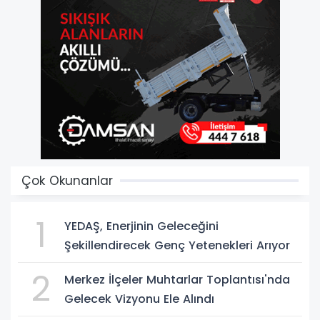
Çok Okunanlar
1
YEDAŞ, Enerjinin Geleceğini
Şekillendirecek Genç Yetenekleri Arıyor
2
Merkez İlçeler Muhtarlar Toplantısı'nda
Gelecek Vizyonu Ele Alındı