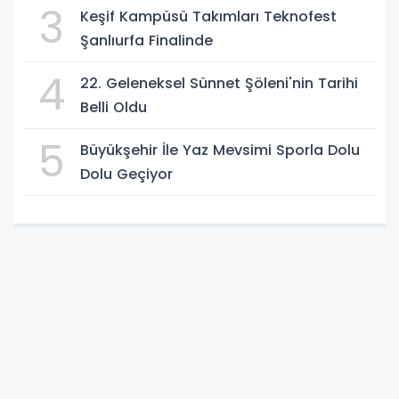
3
Keşif Kampüsü Takımları Teknofest
Şanlıurfa Finalinde
4
22. Geleneksel Sünnet Şöleni'nin Tarihi
Belli Oldu
5
Büyükşehir İle Yaz Mevsimi Sporla Dolu
Dolu Geçiyor