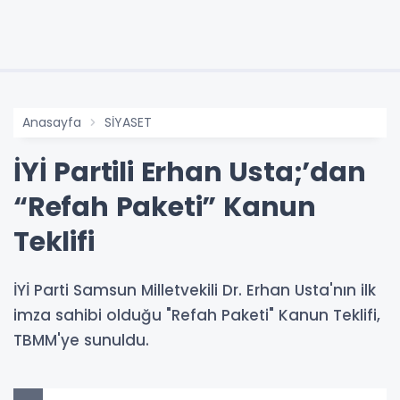
Anasayfa
SİYASET
İYİ Partili Erhan Usta;’dan
“Refah Paketi” Kanun
Teklifi
İYİ Parti Samsun Milletvekili Dr. Erhan Usta'nın ilk
imza sahibi olduğu "Refah Paketi" Kanun Teklifi,
TBMM'ye sunuldu.