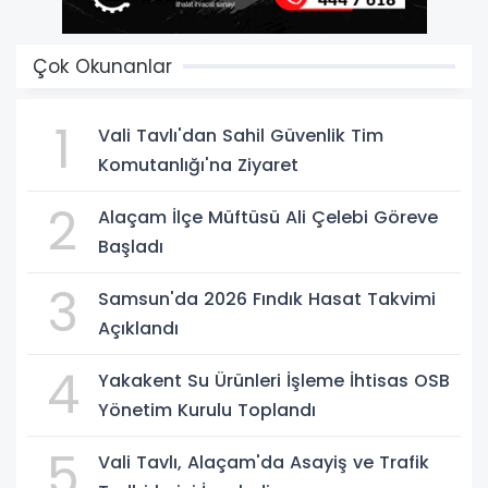
Çok Okunanlar
1
Vali Tavlı'dan Sahil Güvenlik Tim
Komutanlığı'na Ziyaret
2
Alaçam İlçe Müftüsü Ali Çelebi Göreve
Başladı
3
Samsun'da 2026 Fındık Hasat Takvimi
Açıklandı
4
Yakakent Su Ürünleri İşleme İhtisas OSB
Yönetim Kurulu Toplandı
5
Vali Tavlı, Alaçam'da Asayiş ve Trafik