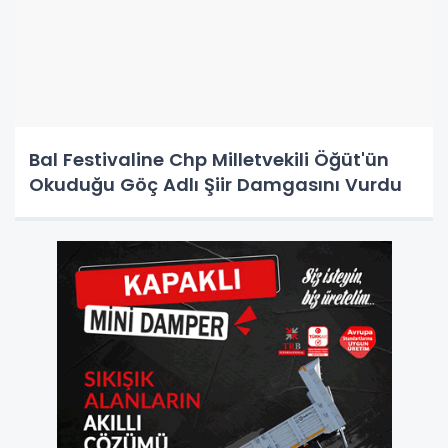
Bal Festivaline Chp Milletvekili Öğüt'ün
Okuduğu Göç Adlı Şiir Damgasını Vurdu