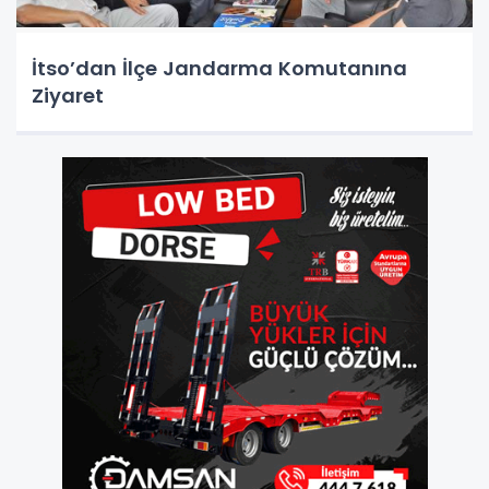
İtso’dan İlçe Jandarma Komutanına
Ziyaret