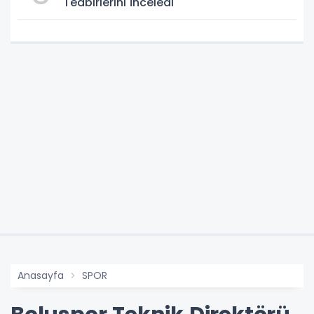
Tedbirlerini İnceledi
Anasayfa
SPOR