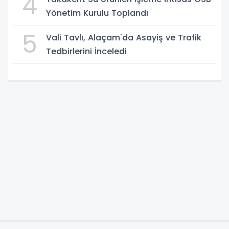
4
Yönetim Kurulu Toplandı
5
Vali Tavlı, Alaçam'da Asayiş ve Trafik
Tedbirlerini İnceledi