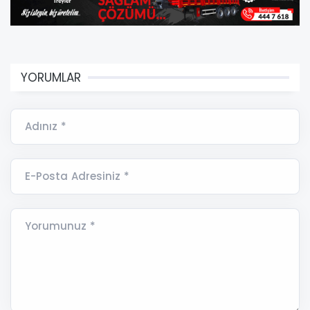
YORUMLAR
Adınız *
E-Posta Adresiniz *
Yorumunuz *