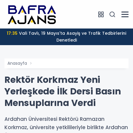
17:35
Vali Tavlı, 19 Mayıs'ta Asayiş ve Trafik Tedbirlerini
Denetledi
Anasayfa
Rektör Korkmaz Yeni
Yerleşkede İlk Dersi Basın
Mensuplarına Verdi
Ardahan Üniversitesi Rektörü Ramazan
Korkmaz, üniversite yetkilileriyle birlikte Ardahan