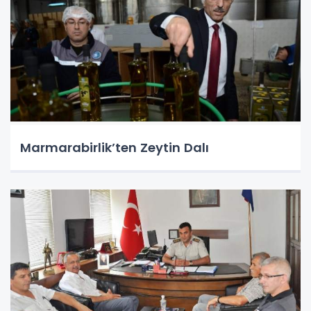
Marmarabirlik’ten Zeytin Dalı