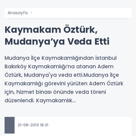
Anasayfa
Kaymakam Öztürk,
Mudanya’ya Veda Etti
Mudanya İlçe Kaymakamlığından İstanbul
Bakırköy Kaymakamlığı’na atanan Adem
Öztürk, Mudanya'ya veda etti.Mudanya İlçe
Kaymakamlığı görevini yürüten Adem Öztürk
için, hizmet binası önünde veda töreni
düzenlendi. Kaymakamlık...
21-08-2013 18:31