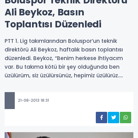
Boluspor Teknik Direktörü
Ali Beykoz, Basın
Toplantısı Düzenledi
PTT 1. Lig takımlarından Boluspor’un teknik
direktörü Ali Beykoz, haftalık basın toplantısı
düzenledi. Beykoz, “Benim herkese ihtiyacım
var. Bu takıma kötü bir şey olduğunda ben
üzülürüm, siz üzülürsünüz, hepimiz üzülürüz....
21-08-2013 18:31