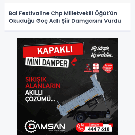
Bal Festivaline Chp Milletvekili Öğüt'ün
Okuduğu Göç Adlı Şiir Damgasını Vurdu