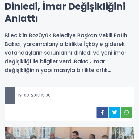
Dinledi, İmar Değişikliğini
Anlattı
Bilecik’in Bozüyük Belediye Başkan Vekili Fatih
Bakıcı, yardımcılarıyla birlikte İçköy'e giderek
vatandaşların sorunlarını dinledi ve yeni imar
değişikliği ile bilgiler verdi.Bakıcı, imar
değişikliğinin yapılmasıyla birlikte artık...
19-08-2013 15:06