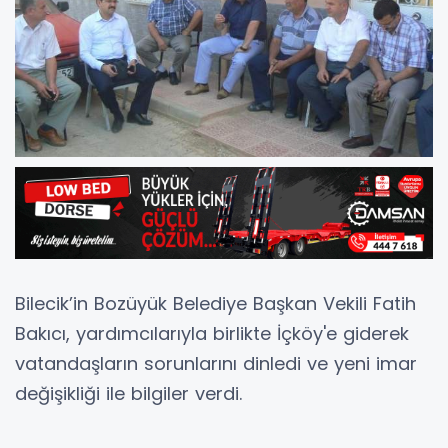
Bilecik’in Bozüyük Belediye Başkan Vekili Fatih
Bakıcı, yardımcılarıyla birlikte İçköy'e giderek
vatandaşların sorunlarını dinledi ve yeni imar
değişikliği ile bilgiler verdi.
Bakıcı, imar değişikliğinin yapılmasıyla birlikte