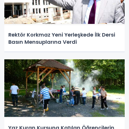
Rektör Korkmaz Yeni Yerleşkede İlk Dersi
Basın Mensuplarına Verdi
Yaz Kuran Kursuna Katılan Öğrencilerin