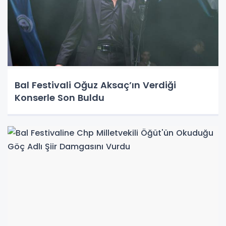
Bal Festivali Oğuz Aksaç’ın Verdiği
Konserle Son Buldu