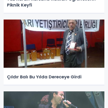
Piknik Keyfi
Çıldır Balı Bu Yılda Dereceye Girdi