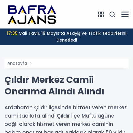
17:35
Vali Tavlı, 19 Mayıs'ta Asayiş ve Trafik Tedbirlerini
Denetledi
Anasayfa
Çıldır Merkez Camii
Onarıma Alındı Alındı
Ardahan’ın Çıldır ilçesinde hizmet veren merkez
cami tadilata alındı.Çıldır İlçe Müftülüğüne
bağlı olarak hizmet veren merkez caminin
bakım onarımı başladı. Yaklaşık olarak 50 yıldır