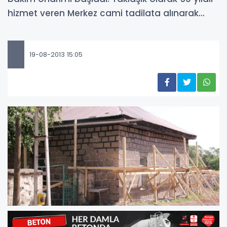
hizmet veren Merkez cami tadilata alınarak...
19-08-2013 15:05