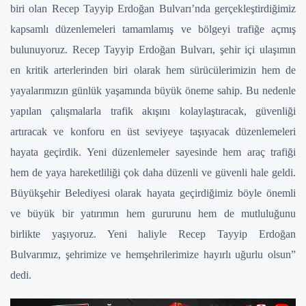
biri olan Recep Tayyip Erdoğan Bulvarı’nda gerçekleştirdiğimiz
kapsamlı düzenlemeleri tamamlamış ve bölgeyi trafiğe açmış
bulunuyoruz. Recep Tayyip Erdoğan Bulvarı, şehir içi ulaşımın
en kritik arterlerinden biri olarak hem sürücülerimizin hem de
yayalarımızın günlük yaşamında büyük öneme sahip. Bu nedenle
yapılan çalışmalarla trafik akışını kolaylaştıracak, güvenliği
artıracak ve konforu en üst seviyeye taşıyacak düzenlemeleri
hayata geçirdik. Yeni düzenlemeler sayesinde hem araç trafiği
hem de yaya hareketliliği çok daha düzenli ve güvenli hale geldi.
Büyükşehir Belediyesi olarak hayata geçirdiğimiz böyle önemli
ve büyük bir yatırımın hem gururunu hem de mutluluğunu
birlikte yaşıyoruz. Yeni haliyle Recep Tayyip Erdoğan
Bulvarımız, şehrimize ve hemşehrilerimize hayırlı uğurlu olsun”
dedi.