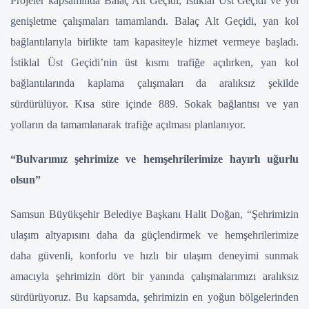
Projeler kapsamında Balaç Alt Geçidi, İstiklal Üst Geçidi ve yol
genişletme çalışmaları tamamlandı. Balaç Alt Geçidi, yan kol
bağlantılarıyla birlikte tam kapasiteyle hizmet vermeye başladı.
İstiklal Üst Geçidi’nin üst kısmı trafiğe açılırken, yan kol
bağlantılarında kaplama çalışmaları da aralıksız şekilde
sürdürülüyor. Kısa süre içinde 889. Sokak bağlantısı ve yan
yolların da tamamlanarak trafiğe açılması planlanıyor.
“Bulvarımız şehrimize ve hemşehrilerimize hayırlı uğurlu
olsun”
Samsun Büyükşehir Belediye Başkanı Halit Doğan, “Şehrimizin
ulaşım altyapısını daha da güçlendirmek ve hemşehrilerimize
daha güvenli, konforlu ve hızlı bir ulaşım deneyimi sunmak
amacıyla şehrimizin dört bir yanında çalışmalarımızı aralıksız
sürdürüyoruz. Bu kapsamda, şehrimizin en yoğun bölgelerinden