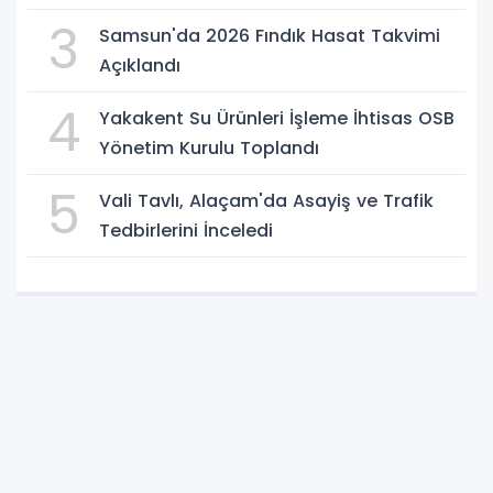
3
Samsun'da 2026 Fındık Hasat Takvimi
Açıklandı
4
Yakakent Su Ürünleri İşleme İhtisas OSB
Yönetim Kurulu Toplandı
5
Vali Tavlı, Alaçam'da Asayiş ve Trafik
Tedbirlerini İnceledi