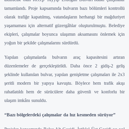
tamamlandı. Proje kapsamında bulvarın bazı bölümleri kontrollü
olarak trafiğe kapatılmış, vatandaşların herhangi bir mağduriyet
yaşamaması için alternatif güzergâhlar oluşturulmuştu. Belediye
ekipleri, çalışmalar boyunca ulaşımın aksamasını önlemek için
yoğun bir şekilde çalışmalarını sürdürdü.
Yapılan çalışmalarda bulvarın araç kapasitesini artıran
düzenlemeler de gerçekleştirildi. Daha önce 2 gidiş-2 geliş
şeklinde kullanılan bulvar, yapılan genişletme çalışmaları ile 2x3
şeritli modern bir yapıya kavuştu. Böylece hem trafik akışı
rahatlatıldı hem de sürücülere daha güvenli ve konforlu bir
ulaşım imkânı sunuldu.
“Bazı bölgelerdeki çalışmalar da hız kesmeden sürüyor”