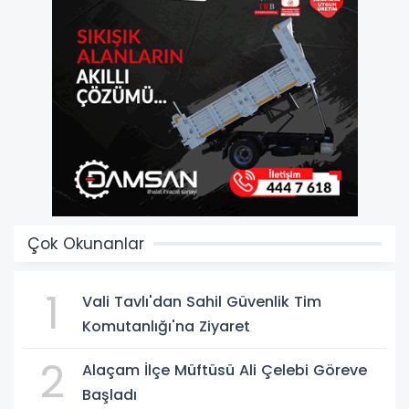
Çok Okunanlar
1
Vali Tavlı'dan Sahil Güvenlik Tim
Komutanlığı'na Ziyaret
2
Alaçam İlçe Müftüsü Ali Çelebi Göreve
Başladı