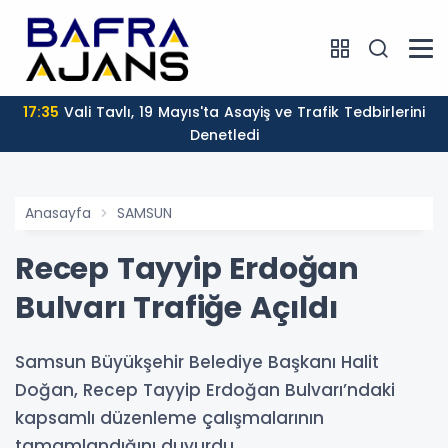
17:35
Vali Tavlı, 19 Mayıs'ta Asayiş ve Trafik Tedbirlerini
Denetledi
Anasayfa
SAMSUN
Recep Tayyip Erdoğan
Bulvarı Trafiğe Açıldı
Samsun Büyükşehir Belediye Başkanı Halit
Doğan, Recep Tayyip Erdoğan Bulvarı’ndaki
kapsamlı düzenleme çalışmalarının
tamamlandığını duyurdu.