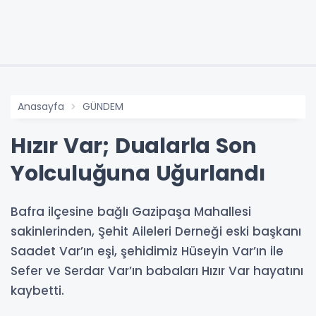
Anasayfa
GÜNDEM
Hızır Var; Dualarla Son
Yolculuğuna Uğurlandı
Bafra ilçesine bağlı Gazipaşa Mahallesi
sakinlerinden, Şehit Aileleri Derneği eski başkanı
Saadet Var’ın eşi, şehidimiz Hüseyin Var’ın ile
Sefer ve Serdar Var’ın babaları Hızır Var hayatını
kaybetti.