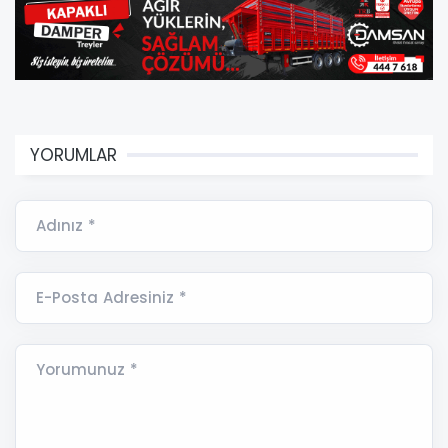
YORUMLAR
Adınız *
E-Posta Adresiniz *
Yorumunuz *