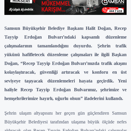
Samsun Büyükşehir Belediye Başkanı Halit Doğan, Recep
Tayyip Erdoğan Bulvarı’ndaki kapsamlı düzenleme
çalışmalarının tamamlandığını duyurdu. Şehrin trafik
yükünü hafifletecek düzenleme çalışmaları ile ilgili Başkan
Doğan, “Recep Tayyip Erdoğan Bulvarı’mızda trafik akışını
kolaylaştıracak, güvenliği artıracak ve konforu en üst
seviyeye taşıyacak düzenlemeleri hayata geçirdik. Yeni
haliyle Recep Tayyip Erdoğan Bulvarımız, şehrimize ve
hemşehrilerimize hayırlı, uğurlu olsun” ifadelerini kullandı.
Şehrin ulaşım altyapısını her geçen gün güçlendiren Samsun
Büyükşehir Belediyesi tarafından ulaşıma büyük ölçüde nefes
aldıracak olan Recep Tayyip Erdoğan Bulvarı’ndaki çalışmalar