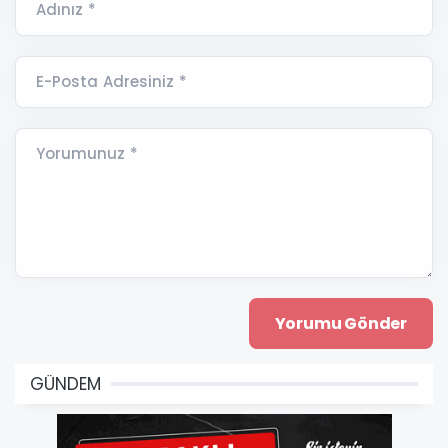
Adınız *
E-Posta Adresiniz *
Yorumunuz *
GÜNDEM