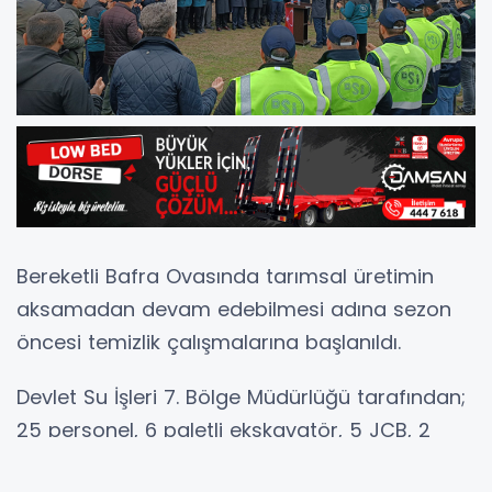
Bereketli Bafra Ovasında tarımsal üretimin
aksamadan devam edebilmesi adına sezon
öncesi temizlik çalışmalarına başlanıldı.
Devlet Su İşleri 7. Bölge Müdürlüğü tarafından;
25 personel, 6 paletli ekskavatör, 5 JCB, 2
greyder, 8 kamyon,1 dozer ve 3 treyler iş