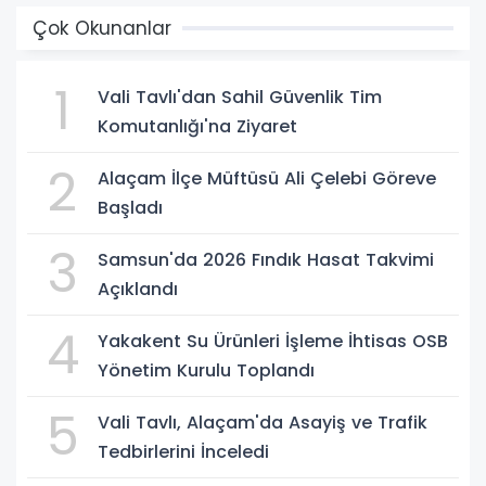
Çok Okunanlar
1
Vali Tavlı'dan Sahil Güvenlik Tim
Komutanlığı'na Ziyaret
2
Alaçam İlçe Müftüsü Ali Çelebi Göreve
Başladı
3
Samsun'da 2026 Fındık Hasat Takvimi
Açıklandı
4
Yakakent Su Ürünleri İşleme İhtisas OSB
Yönetim Kurulu Toplandı
5
Vali Tavlı, Alaçam'da Asayiş ve Trafik
Tedbirlerini İnceledi