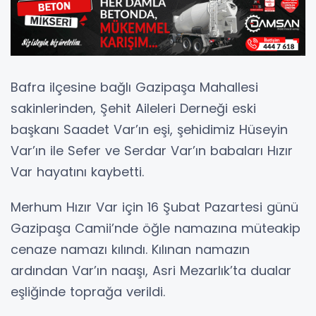
Bafra ilçesine bağlı Gazipaşa Mahallesi
sakinlerinden, Şehit Aileleri Derneği eski
başkanı Saadet Var’ın eşi, şehidimiz Hüseyin
Var’ın ile Sefer ve Serdar Var’ın babaları Hızır
Var hayatını kaybetti.
Merhum Hızır Var için 16 Şubat Pazartesi günü
Gazipaşa Camii’nde öğle namazına müteakip
cenaze namazı kılındı. Kılınan namazın
ardından Var’ın naaşı, Asri Mezarlık’ta dualar
eşliğinde toprağa verildi.