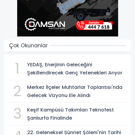
Çok Okunanlar
1
YEDAŞ, Enerjinin Geleceğini
Şekillendirecek Genç Yetenekleri Arıyor
2
Merkez İlçeler Muhtarlar Toplantısı'nda
Gelecek Vizyonu Ele Alındı
3
Keşif Kampüsü Takımları Teknofest
Şanlıurfa Finalinde
22. Geleneksel Sünnet Şöleni'nin Tarihi