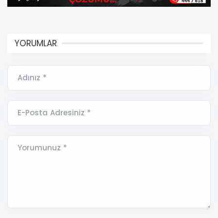
YORUMLAR
Adınız *
E-Posta Adresiniz *
Yorumunuz *