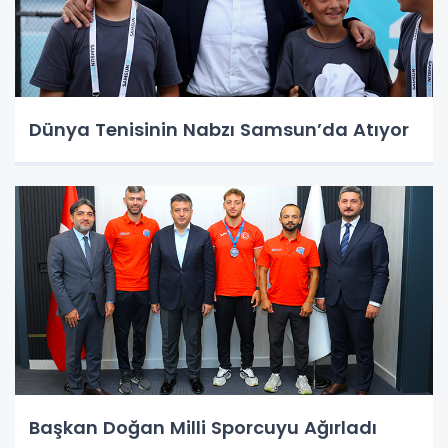
Dünya Tenisinin Nabzı Samsun’da Atıyor
Başkan Doğan Milli Sporcuyu Ağırladı