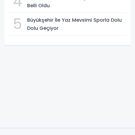
4
Belli Oldu
5
Büyükşehir İle Yaz Mevsimi Sporla Dolu
Dolu Geçiyor