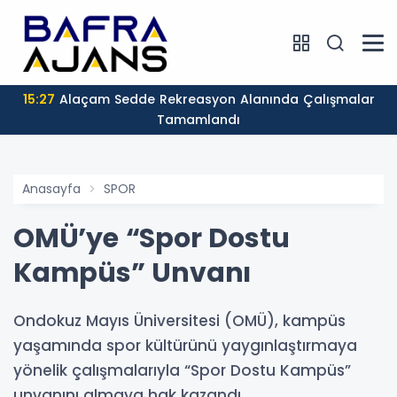
15:27
Alaçam Sedde Rekreasyon Alanında Çalışmalar
Tamamlandı
Anasayfa
SPOR
OMÜ’ye “Spor Dostu
Kampüs” Unvanı
Ondokuz Mayıs Üniversitesi (OMÜ), kampüs
yaşamında spor kültürünü yaygınlaştırmaya
yönelik çalışmalarıyla “Spor Dostu Kampüs”
unvanını almaya hak kazandı.