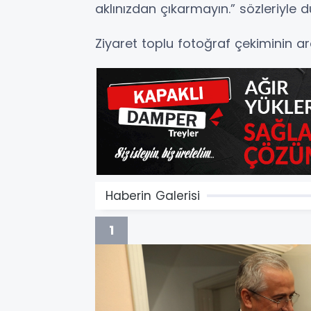
aklınızdan çıkarmayın.” sözleriyle du
Ziyaret toplu fotoğraf çekiminin a
Haberin Galerisi
1