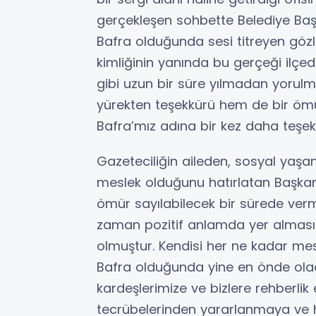
gerçekleşen sohbette Belediye Baş
Bafra olduğunda sesi titreyen gözle
kimliğinin yanında bu gerçeği ilçed
gibi uzun bir süre yılmadan yoru
yürekten teşekkürü hem de bir ömü
Bafra’mız adına bir kez daha teşek
Gazeteciliğin aileden, sosyal yaşa
meslek olduğunu hatırlatan Başkan K
ömür sayılabilecek bir sürede verm
zaman pozitif anlamda yer almasın
olmuştur. Kendisi her ne kadar mes
Bafra olduğunda yine en önde ol
kardeşlerimize ve bizlere rehberli
tecrübelerinden yararlanmaya ve 