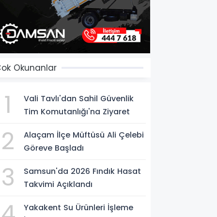
ok Okunanlar
1
Vali Tavlı'dan Sahil Güvenlik
Tim Komutanlığı'na Ziyaret
2
Alaçam İlçe Müftüsü Ali Çelebi
Göreve Başladı
3
Samsun'da 2026 Fındık Hasat
Takvimi Açıklandı
4
Yakakent Su Ürünleri İşleme