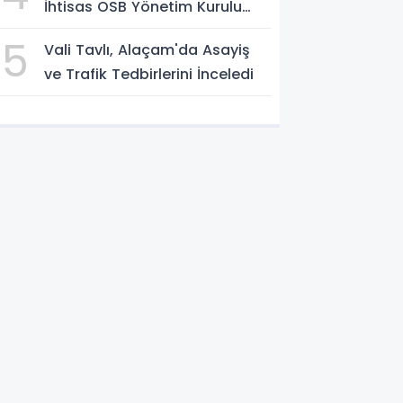
İhtisas OSB Yönetim Kurulu
Toplandı
5
Vali Tavlı, Alaçam'da Asayiş
ve Trafik Tedbirlerini İnceledi