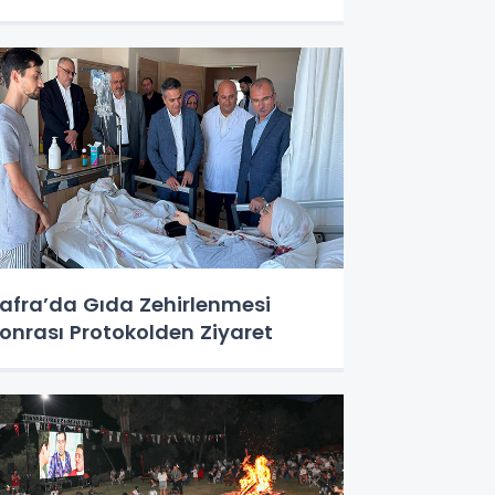
afra’da Gıda Zehirlenmesi
onrası Protokolden Ziyaret