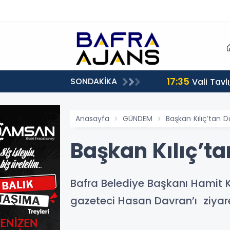
17:35
SONDAKİKA
Vali Tavl
Anasayfa
GÜNDEM
Başkan Kılıç’tan D
Başkan Kılıç’ta
Bafra Belediye Başkanı Hamit K
gazeteci Hasan Davran’ı ziyaret