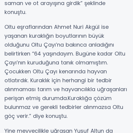
saman ve ot arayışına girdik” şeklinde
konuştu.
Oltu eşraflarından Ahmet Nuri Akgül ise
yaşanan kuraklığın boyutlarının büyük
olduğunu Oltu Çayı’na bakınca anladığını
belirtirken “64 yaşındayım. Bugüne kadar Oltu
Çayı’nın kuruduğuna tanık olmamıştım.
Çocukken Oltu Çayı kenarında hayvan
otlatırdık. Kuraklık için herhangi bir tedbir
alınmaması tarım ve hayvancılıkla uğraşanları
perişan etmiş durumda.Kuraklığa çözüm
bulunmaz ve gerekli tedbirler alınmazsa Oltu
göç verir.” diye konuştu.
Yine meyvecilikle uğraşan Yusuf Altun da