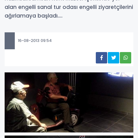
alan engelli sanal tur odası engelli ziyaretçilerini
ağırlamaya başladı....
16-08-2013 09:54