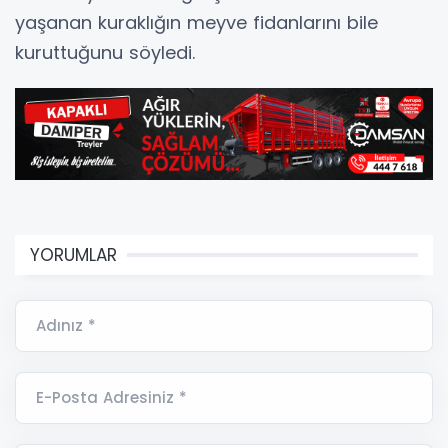
yaşanan kuraklığın meyve fidanlarını bile
kuruttuğunu söyledi.
YORUMLAR
Adınız *
E-Posta Adresiniz *