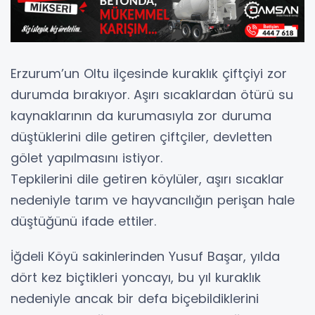
Erzurum’un Oltu ilçesinde kuraklık çiftçiyi zor
durumda bırakıyor. Aşırı sıcaklardan ötürü su
kaynaklarının da kurumasıyla zor duruma
düştüklerini dile getiren çiftçiler, devletten
gölet yapılmasını istiyor.
Tepkilerini dile getiren köylüler, aşırı sıcaklar
nedeniyle tarım ve hayvancılığın perişan hale
düştüğünü ifade ettiler.
İğdeli Köyü sakinlerinden Yusuf Başar, yılda
dört kez biçtikleri yoncayı, bu yıl kuraklık
nedeniyle ancak bir defa biçebildiklerini