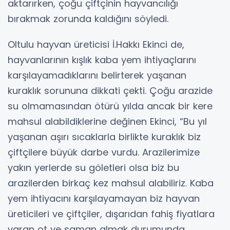
aktarırken, çoğu çiftçinin hayvancılığı
bırakmak zorunda kaldığını söyledi.
Oltulu hayvan üreticisi İ.Hakkı Ekinci de,
hayvanlarının kışlık kaba yem ihtiyaçlarını
karşılayamadıklarını belirterek yaşanan
kuraklık sorununa dikkati çekti. Çoğu arazide
su olmamasından ötürü yılda ancak bir kere
mahsul alabildiklerine değinen Ekinci, “Bu yıl
yaşanan aşırı sıcaklarla birlikte kuraklık biz
çiftçilere büyük darbe vurdu. Arazilerimize
yakın yerlerde su göletleri olsa biz bu
arazilerden birkaç kez mahsul alabiliriz. Kaba
yem ihtiyacını karşılayamayan biz hayvan
üreticileri ve çiftçiler, dışarıdan fahiş fiyatlara
varan ot ve saman almak durumunda