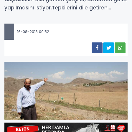
yapılmasını istiyor.Tepkilerini dile getiren...
16-08-2013 09:52