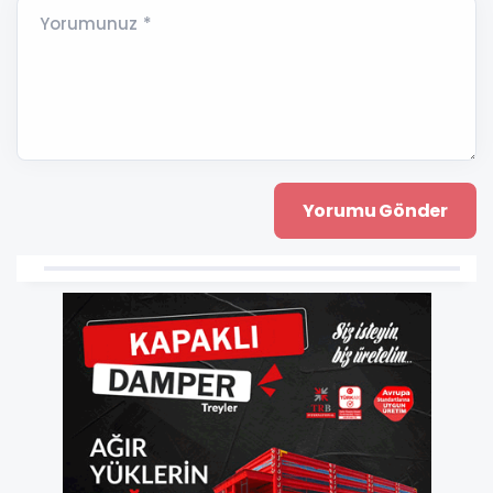
Yorumunuz *