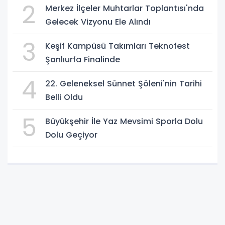
2
Merkez İlçeler Muhtarlar Toplantısı'nda
Gelecek Vizyonu Ele Alındı
3
Keşif Kampüsü Takımları Teknofest
Şanlıurfa Finalinde
4
22. Geleneksel Sünnet Şöleni'nin Tarihi
Belli Oldu
5
Büyükşehir İle Yaz Mevsimi Sporla Dolu
Dolu Geçiyor