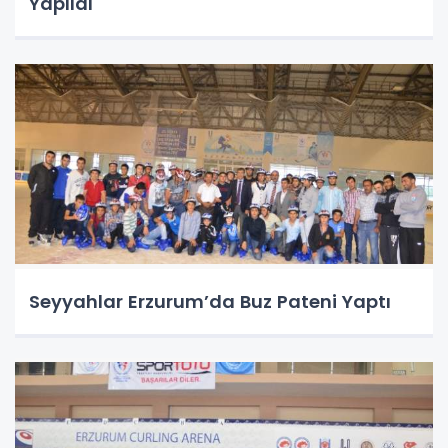
Yapıldı
Seyyahlar Erzurum’da Buz Pateni Yaptı