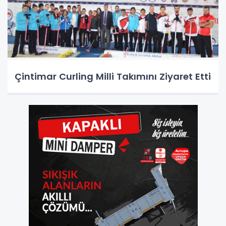
Çintimar Curling Milli Takımını Ziyaret Etti