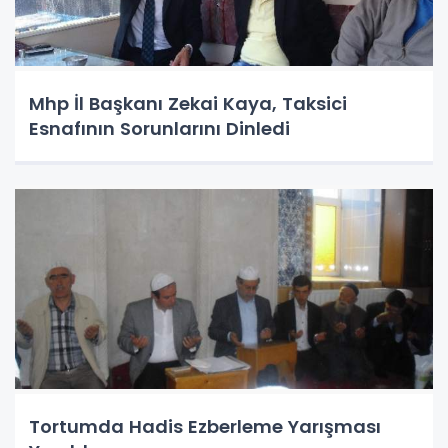
Mhp İl Başkanı Zekai Kaya, Taksici
Esnafının Sorunlarını Dinledi
Tortumda Hadis Ezberleme Yarışması