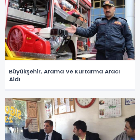
Büyükşehir, Arama Ve Kurtarma Aracı
Aldı