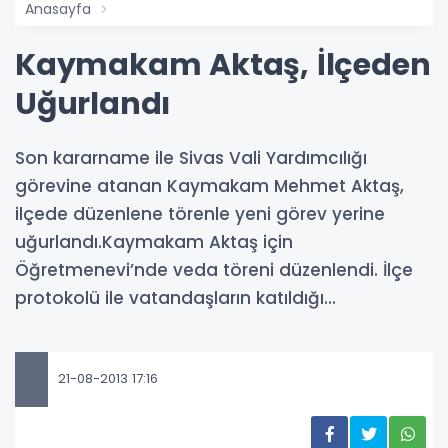
Anasayfa
Kaymakam Aktaş, İlçeden
Uğurlandı
Son kararname ile Sivas Vali Yardımcılığı
görevine atanan Kaymakam Mehmet Aktaş,
ilçede düzenlene törenle yeni görev yerine
uğurlandı.Kaymakam Aktaş için
Öğretmenevi’nde veda töreni düzenlendi. İlçe
protokolü ile vatandaşların katıldığı...
21-08-2013 17:16