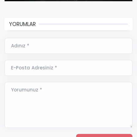
YORUMLAR
Adınız *
E-Posta Adresiniz *
Yorumunuz *