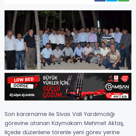
Son kararname ile Sivas Vali Yardımcılığı
görevine atanan Kaymakam Mehmet Aktaş,
ilçede düzenlene törenle yeni görev yerine