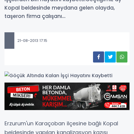
Kopal beldesinde meydana gelen olayda,
taşeron firma çalışanı...
21-08-2013 17:15
Erzurum'un Karaçoban ilçesine bağlı Kopal
beldesinde yapılan kanalizasyon kazısı