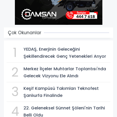
Çok Okunanlar
1
YEDAŞ, Enerjinin Geleceğini
Şekillendirecek Genç Yetenekleri Arıyor
2
Merkez İlçeler Muhtarlar Toplantısı'nda
Gelecek Vizyonu Ele Alındı
3
Keşif Kampüsü Takımları Teknofest
Şanlıurfa Finalinde
4
22. Geleneksel Sünnet Şöleni'nin Tarihi
Belli Oldu