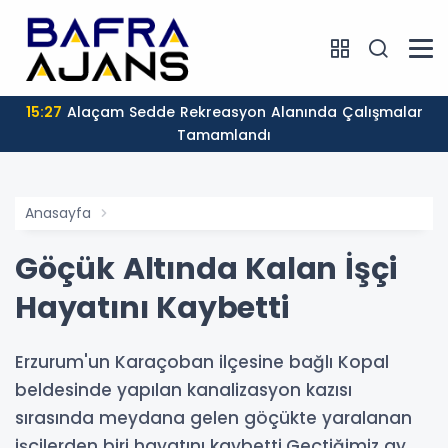
15:27
Alaçam Sedde Rekreasyon Alanında Çalışmalar
Tamamlandı
Anasayfa
Göçük Altında Kalan İşçi
Hayatını Kaybetti
Erzurum'un Karaçoban ilçesine bağlı Kopal
beldesinde yapılan kanalizasyon kazısı
sırasında meydana gelen göçükte yaralanan
işçilerden biri hayatını kaybetti.Geçtiğimiz ay