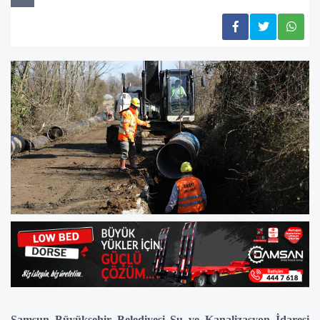
Samsun Büyükşehir Belediyesi Su ve Kanalizasyon İdaresi