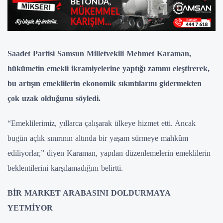
Saadet Partisi Samsun Milletvekili Mehmet Karaman,
hükümetin emekli ikramiyelerine yaptığı zammı eleştirerek,
bu artışın emeklilerin ekonomik sıkıntılarını gidermekten
çok uzak olduğunu söyledi.
“Emeklilerimiz, yıllarca çalışarak ülkeye hizmet etti. Ancak
bugün açlık sınırının altında bir yaşam sürmeye mahkûm
ediliyorlar,” diyen Karaman, yapılan düzenlemelerin emeklilerin
beklentilerini karşılamadığını belirtti.
BİR MARKET ARABASINI DOLDURMAYA
YETMİYOR