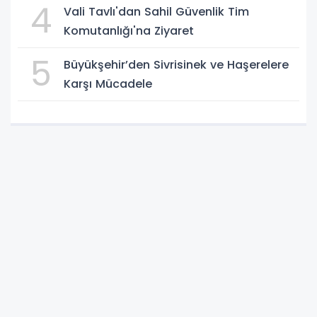
4
Vali Tavlı'dan Sahil Güvenlik Tim
Komutanlığı'na Ziyaret
5
Büyükşehir’den Sivrisinek ve Haşerelere
Karşı Mücadele