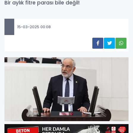
Bir aylık fitre parası bile değil!
15-03-2025 00:08