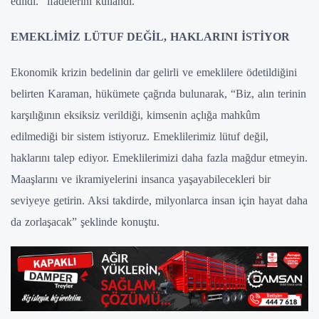
edildi.” ifadelerini kullandı.
EMEKLİMİZ LÜTUF DEĞİL, HAKLARINI İSTİYOR
Ekonomik krizin bedelinin dar gelirli ve emeklilere ödetildiğini
belirten Karaman, hükümete çağrıda bulunarak, “Biz, alın terinin
karşılığının eksiksiz verildiği, kimsenin açlığa mahkûm
edilmediği bir sistem istiyoruz. Emeklilerimiz lütuf değil,
haklarını talep ediyor. Emeklilerimizi daha fazla mağdur etmeyin.
Maaşlarını ve ikramiyelerini insanca yaşayabilecekleri bir
seviyeye getirin. Aksi takdirde, milyonlarca insan için hayat daha
da zorlaşacak” şeklinde konuştu.