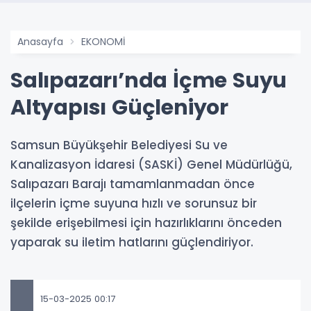
Anasayfa
EKONOMİ
Salıpazarı’nda İçme Suyu
Altyapısı Güçleniyor
Samsun Büyükşehir Belediyesi Su ve
Kanalizasyon İdaresi (SASKİ) Genel Müdürlüğü,
Salıpazarı Barajı tamamlanmadan önce
ilçelerin içme suyuna hızlı ve sorunsuz bir
şekilde erişebilmesi için hazırlıklarını önceden
yaparak su iletim hatlarını güçlendiriyor.
15-03-2025 00:17