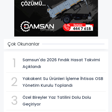
Çok Okunanlar
1
Samsun'da 2026 Fındık Hasat Takvimi
Açıklandı
2
Yakakent Su Ürünleri İşleme İhtisas OSB
Yönetim Kurulu Toplandı
3
Özel Bireyler Yaz Tatilini Dolu Dolu
Geçiriyor