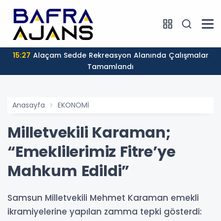
15:27
Alaçam Sedde Rekreasyon Alanında Çalışmalar
Tamamlandı
Anasayfa
EKONOMİ
Milletvekili Karaman;
“Emeklilerimiz Fitre’ye
Mahkum Edildi”
Samsun Milletvekili Mehmet Karaman emekli
ikramiyelerine yapılan zamma tepki gösterdi: