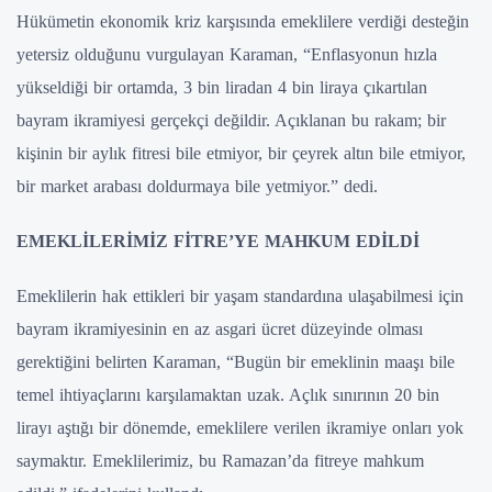
Hükümetin ekonomik kriz karşısında emeklilere verdiği desteğin
yetersiz olduğunu vurgulayan Karaman, “Enflasyonun hızla
yükseldiği bir ortamda, 3 bin liradan 4 bin liraya çıkartılan
bayram ikramiyesi gerçekçi değildir. Açıklanan bu rakam; bir
kişinin bir aylık fitresi bile etmiyor, ⁠bir çeyrek altın bile etmiyor,
⁠bir market arabası doldurmaya bile yetmiyor.” dedi.
EMEKLİLERİMİZ FİTRE’YE MAHKUM EDİLDİ
Emeklilerin hak ettikleri bir yaşam standardına ulaşabilmesi için
bayram ikramiyesinin en az asgari ücret düzeyinde olması
gerektiğini belirten Karaman, “Bugün bir emeklinin maaşı bile
temel ihtiyaçlarını karşılamaktan uzak. Açlık sınırının 20 bin
lirayı aştığı bir dönemde, emeklilere verilen ikramiye onları yok
saymaktır. Emeklilerimiz, bu Ramazan’da fitreye mahkum