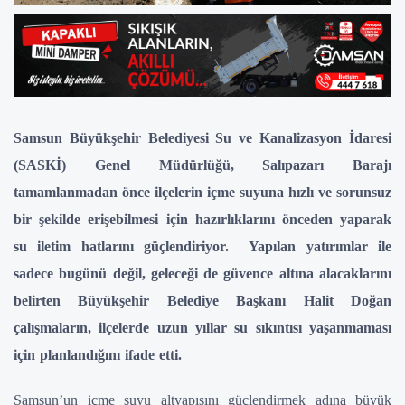
Samsun Büyükşehir Belediyesi Su ve Kanalizasyon İdaresi
(SASKİ) Genel Müdürlüğü, Salıpazarı Barajı
tamamlanmadan önce ilçelerin içme suyuna hızlı ve sorunsuz
bir şekilde erişebilmesi için hazırlıklarını önceden yaparak
su iletim hatlarını güçlendiriyor. Yapılan yatırımlar ile
sadece bugünü değil, geleceği de güvence altına alacaklarını
belirten Büyükşehir Belediye Başkanı Halit Doğan
çalışmaların, ilçelerde uzun yıllar su sıkıntısı yaşanmaması
için planlandığını ifade etti.
Samsun’un içme suyu altyapısını güçlendirmek adına büyük