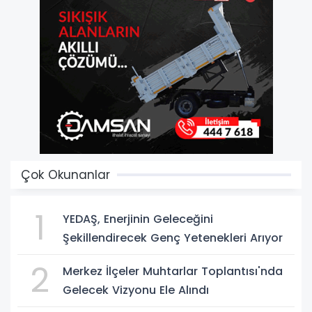
Çok Okunanlar
1
YEDAŞ, Enerjinin Geleceğini
Şekillendirecek Genç Yetenekleri Arıyor
2
Merkez İlçeler Muhtarlar Toplantısı'nda
Gelecek Vizyonu Ele Alındı