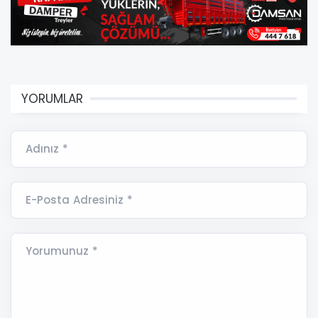
YORUMLAR
Adınız *
E-Posta Adresiniz *
Yorumunuz *