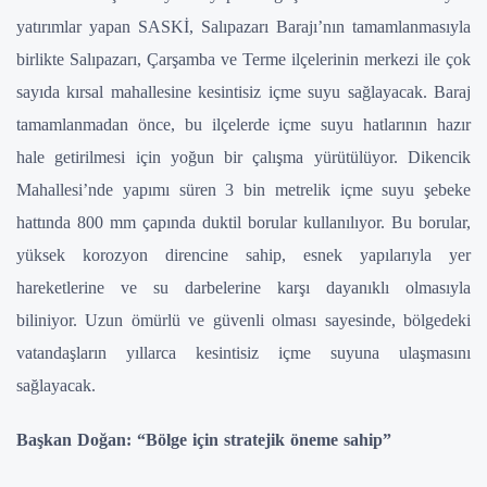
yatırımlar yapan SASKİ, Salıpazarı Barajı’nın tamamlanmasıyla
birlikte Salıpazarı, Çarşamba ve Terme ilçelerinin merkezi ile çok
sayıda kırsal mahallesine kesintisiz içme suyu sağlayacak. Baraj
tamamlanmadan önce, bu ilçelerde içme suyu hatlarının hazır
hale getirilmesi için yoğun bir çalışma yürütülüyor. Dikencik
Mahallesi’nde yapımı süren 3 bin metrelik içme suyu şebeke
hattında 800 mm çapında duktil borular kullanılıyor. Bu borular,
yüksek korozyon direncine sahip, esnek yapılarıyla yer
hareketlerine ve su darbelerine karşı dayanıklı olmasıyla
biliniyor. Uzun ömürlü ve güvenli olması sayesinde, bölgedeki
vatandaşların yıllarca kesintisiz içme suyuna ulaşmasını
sağlayacak.
Başkan Doğan: “Bölge için stratejik öneme sahip”