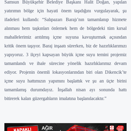
Samsun Büyükşehir Belediye Başkanı Halit Doğan, yapılan
yatırımın bölge için hayati önem taşıdığını vurgulayarak, şu
ifadeleri kullandı: “Salıpazarı Barajı’nın tamamlanıp hizmete
alınması hem taşkınları önlemek hem de bölgedeki tüm kırsal
mahallelerimiz arıtılmış içme suyuna kavuşturmak açısından
kritik önem taşıyor. Baraj inşaatı sürerken, biz de hazırlıklarımızı
yapıyoruz. 3 ilçeyi kapsayan büyük içme suyu temini projemiz
tamamlandı ve ihale sürecine yönelik hazırlıklarımız devam
ediyor. Projenin önemli lokasyonlarından biri olan Dikencik’te
içme suyu hattımızın yapımını başlattık ve şu an üçte birini
tamamlamış durumdayız. İnşallah nisan ayı sonunda hattı
bitirerek kalan güzergahların imalatına başlanılacaktır.”