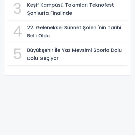
3
Keşif Kampüsü Takımları Teknofest
Şanlıurfa Finalinde
4
22. Geleneksel Sünnet Şöleni'nin Tarihi
Belli Oldu
5
Büyükşehir İle Yaz Mevsimi Sporla Dolu
Dolu Geçiyor