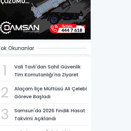
ok Okunanlar
1
Vali Tavlı'dan Sahil Güvenlik
Tim Komutanlığı'na Ziyaret
2
Alaçam İlçe Müftüsü Ali Çelebi
Göreve Başladı
3
Samsun'da 2026 Fındık Hasat
Takvimi Açıklandı