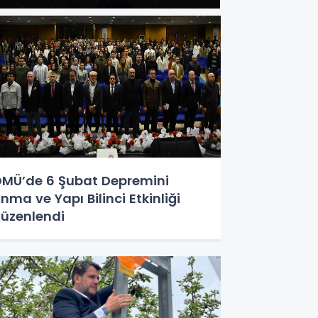
MÜ’de 6 Şubat Depremini
nma ve Yapı Bilinci Etkinliği
üzenlendi