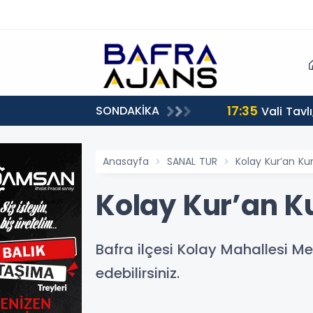
17:35
SONDAKİKA
Vali Tavl
Anasayfa
SANAL TUR
Kolay Kur’an Ku
Kolay Kur’an K
Bafra ilçesi Kolay Mahallesi M
edebilirsiniz.