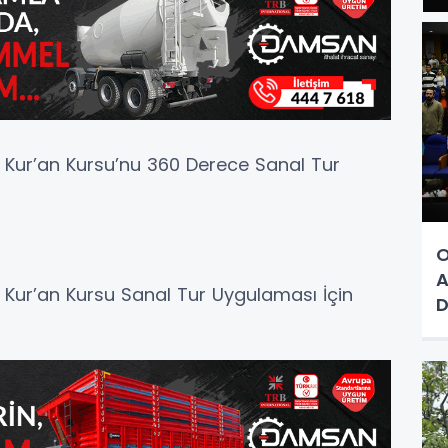
z Kur’an Kursu’nu 360 Derece Sanal Tur
O
A
z Kur’an Kursu Sanal Tur Uygulaması İçin
D