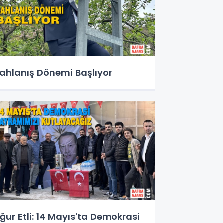
ahlanış Dönemi Başlıyor
ğur Etli: 14 Mayıs'ta Demokrasi