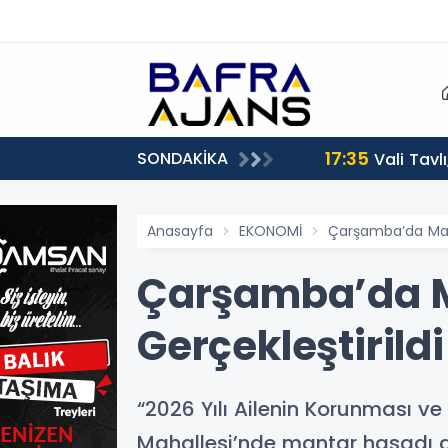
17:35
SONDAKİKA
Vali Tavl
Anasayfa
EKONOMİ
Çarşamba’da Manta
Çarşamba’da Ma
Gerçekleştirildi
“2026 Yılı Ailenin Korunması ve
Mahallesi’nde mantar hasadı ge