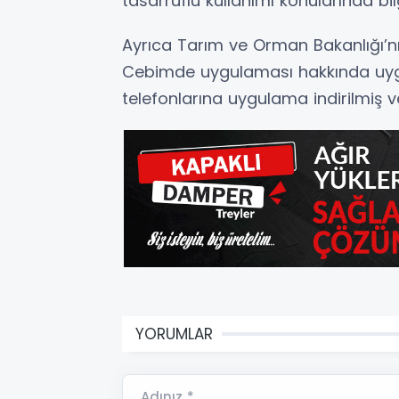
tasarruflu kullanımı konularında bil
Ayrıca Tarım ve Orman Bakanlığı’nı
Cebimde uygulaması hakkında uygula
telefonlarına uygulama indirilmiş ve 
YORUMLAR
Adınız *