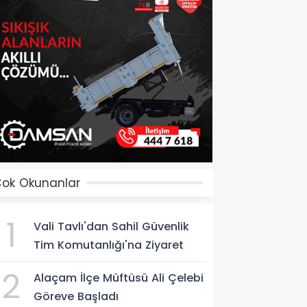
ok Okunanlar
1
Vali Tavlı'dan Sahil Güvenlik
Tim Komutanlığı'na Ziyaret
2
Alaçam İlçe Müftüsü Ali Çelebi
Göreve Başladı