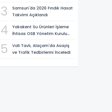
3
Samsun'da 2026 Fındık Hasat
Takvimi Açıklandı
4
Yakakent Su Ürünleri İşleme
İhtisas OSB Yönetim Kurulu
Toplandı
5
Vali Tavlı, Alaçam'da Asayiş
ve Trafik Tedbirlerini İnceledi