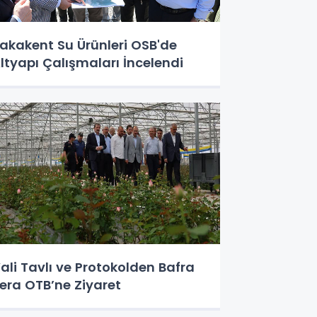
akakent Su Ürünleri OSB'de
ltyapı Çalışmaları İncelendi
ali Tavlı ve Protokolden Bafra
era OTB’ne Ziyaret