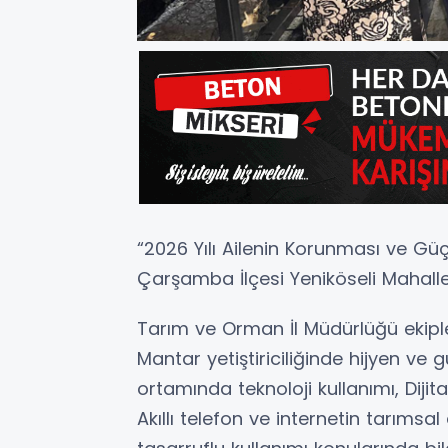
“2026 Yılı Ailenin Korunması ve Güç
Çarşamba İlçesi Yeniköseli Mahalle
Tarım ve Orman İl Müdürlüğü ekipler
Mantar yetiştiriciliğinde hijyen ve 
ortamında teknoloji kullanımı, Diji
Akıllı telefon ve internetin tarımsa