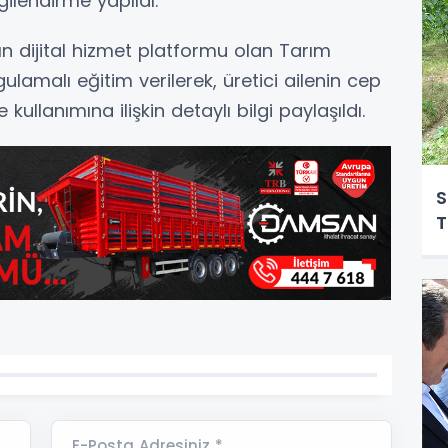
gilendirme yapıldı.
n dijital hizmet platformu olan Tarım
malı eğitim verilerek, üretici ailenin cep
kullanımına ilişkin detaylı bilgi paylaşıldı.
S
T
E-Posta Adresiniz *