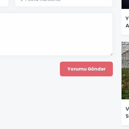
Y
A
V
S