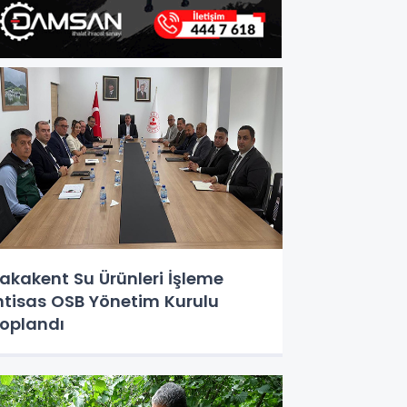
akakent Su Ürünleri İşleme
htisas OSB Yönetim Kurulu
oplandı