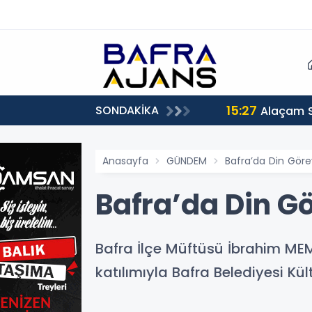
15:27
SONDAKİKA
Alaçam 
Anasayfa
GÜNDEM
Bafra’da Din Görev
Bafra’da Din Gö
Bafra İlçe Müftüsü İbrahim MEMİŞ
katılımıyla Bafra Belediyesi Kü