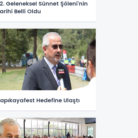
2. Geleneksel Sünnet Şöleni'nin
arihi Belli Oldu
apıkayafest Hedefine Ulaştı