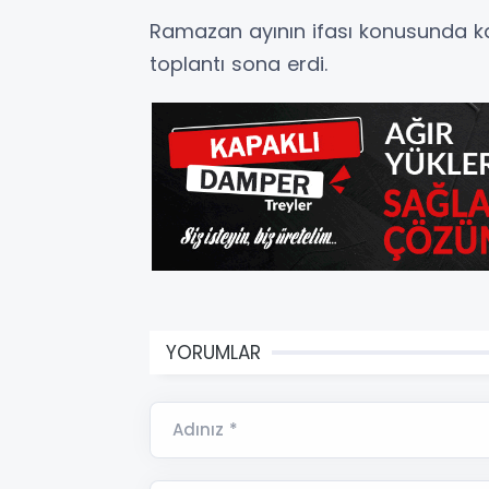
Ramazan ayının ifası konusunda karş
toplantı sona erdi.
YORUMLAR
Adınız *