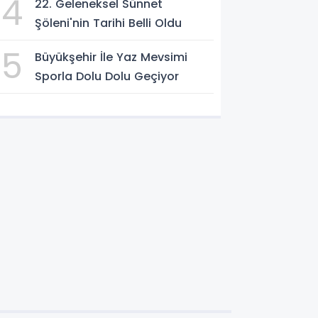
4
22. Geleneksel Sünnet
Şöleni'nin Tarihi Belli Oldu
5
Büyükşehir İle Yaz Mevsimi
Sporla Dolu Dolu Geçiyor