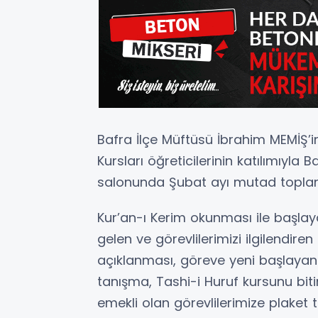
Bafra İlçe Müftüsü İbrahim MEMİŞ’in
Kursları öğreticilerinin katılımıyla
salonunda Şubat ayı mutad toplantıs
Kur’an-ı Kerim okunması ile başlaya
gelen ve görevlilerimizi ilgilendir
açıklanması, göreve yeni başlayan 
tanışma, Tashi-i Huruf kursunu bitir
emekli olan görevlilerimize plaket t