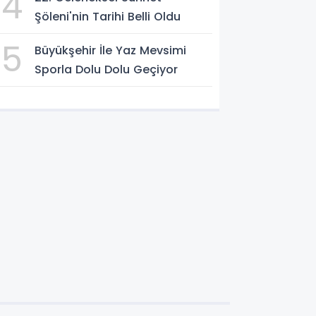
4
Şöleni'nin Tarihi Belli Oldu
5
Büyükşehir İle Yaz Mevsimi
Sporla Dolu Dolu Geçiyor