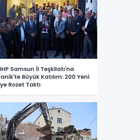
HP Samsun İl Teşkilatı'na
anik'te Büyük Katılım: 200 Yeni
ye Rozet Taktı