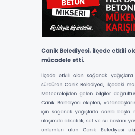
Canik Belediyesi, ilçede etkili o
mücadele etti.
İlçede etkili olan sağanak yağışlara
sürdüren Canik Belediyesi, ilçedeki ma
Meteorolojiden gelen bilgiler doğrult
Canik Belediyesi ekipleri, vatandaşla
için sağanak yağışlarla canla başla m
ulaşımda aksaklık, sel ve su baskını y
önlemleri alan Canik Belediyesi ek