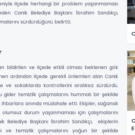
eniyle ilçede herhangi bir problem yaşanmaması
e eden Canik Belediye Başkanı İbrahim Sandıkçı,
malarını sürdürdüğünü belirtti.
C
r
 bildirilen ve ilçede etkili olması beklenen gök
men ardından ilçede gerekli önlemleri alan Canik
e ve sokaklarda kontrollerini aralıksız sürdürdü.
gider temizlik çalışmalarını hummalı bir şekilde
 ihbarlara anında müdahale etti. Ekipler, sağanak
ir olumsuz durum yaşanmaması için çalışmalarını
C
nik Belediye Başkanı İbrahim Sandıkçı, ekiplerin
E
i ve temizlik çalışmalarını yoğun bir şekilde