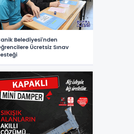
anik Belediyesi'nden
ğrencilere Ücretsiz Sınav
esteği