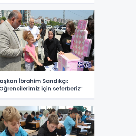
aşkan İbrahim Sandıkçı:
Öğrencilerimiz için seferberiz”