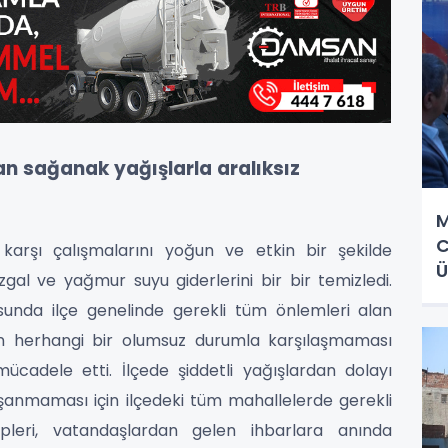
lan sağanak yağışlarla aralıksız
M
C
 karşı çalışmalarını yoğun ve etkin bir şekilde
Ü
zgal ve yağmur suyu giderlerini bir bir temizledi.
usunda ilçe genelinde gerekli tüm önlemleri alan
rın herhangi bir olumsuz durumla karşılaşmaması
ücadele etti. İlçede şiddetli yağışlardan dolayı
aşanmaması için ilçedeki tüm mahallelerde gerekli
ipleri, vatandaşlardan gelen ihbarlara anında