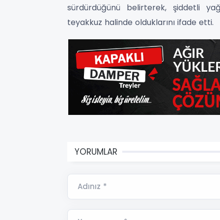
sürdürdüğünü belirterek, şiddetli ya
teyakkuz halinde olduklarını ifade etti.
YORUMLAR
Adınız *