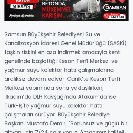
Samsun Büyükşehir Belediyesi Su ve
Kanalizasyon İdaresi Genel Müdürlüğü (SASKİ)
taşkın riskini en aza indirmek amacıyla kent
genelinde başlattığı Keson Terfi Merkezi ve
yağmur suyu kolektör hattı çalışmalarına
aralıksız devam ediyor. Canik’te Keson Terfi
Merkezi yapımında sona yaklaşılırken,
İlkadım’da DLH Kavşağı’nda Atakum’da ise
Türk-İş'te yağmur suyu kolektör hattı
çalışmaları sürüyor. Büyükşehir Belediye
Başkanı Mustafa Demir, "Sorunsuz ve güçlü bir
altyapı için 7/24 çalışıyoruz. Amacımız kaliteli