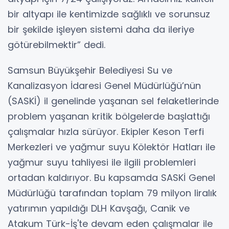
bir altyapı ile kentimizde sağlıklı ve sorunsuz
bir şekilde işleyen sistemi daha da ileriye
götürebilmektir” dedi.
Samsun Büyükşehir Belediyesi Su ve
Kanalizasyon İdaresi Genel Müdürlüğü’nün
(SASKİ) il genelinde yaşanan sel felaketlerinde
problem yaşanan kritik bölgelerde başlattığı
çalışmalar hızla sürüyor. Ekipler Keson Terfi
Merkezleri ve yağmur suyu Kölektör Hatları ile
yağmur suyu tahliyesi ile ilgili problemleri
ortadan kaldırıyor. Bu kapsamda SASKİ Genel
Müdürlüğü tarafından toplam 79 milyon liralık
yatırımın yapıldığı DLH Kavşağı, Canik ve
Atakum Türk-İş'te devam eden çalışmalar ile