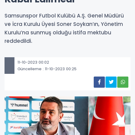
Samsunspor Futbol Kulübü A.Ş. Genel Müdürü
ve İcra Kurulu Üyesi Soner Soykan’ın, Yönetim
Kurulu’na sunmuş olduğu istifa mektubu
reddedildi.
11-10-2023 00:02
Güncelleme : 11-10-2023 00:25