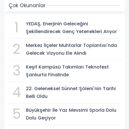
Çok Okunanlar
1
YEDAŞ, Enerjinin Geleceğini
Şekillendirecek Genç Yetenekleri Arıyor
2
Merkez İlçeler Muhtarlar Toplantısı'nda
Gelecek Vizyonu Ele Alındı
3
Keşif Kampüsü Takımları Teknofest
Şanlıurfa Finalinde
4
22. Geleneksel Sünnet Şöleni'nin Tarihi
Belli Oldu
5
Büyükşehir İle Yaz Mevsimi Sporla Dolu
Dolu Geçiyor