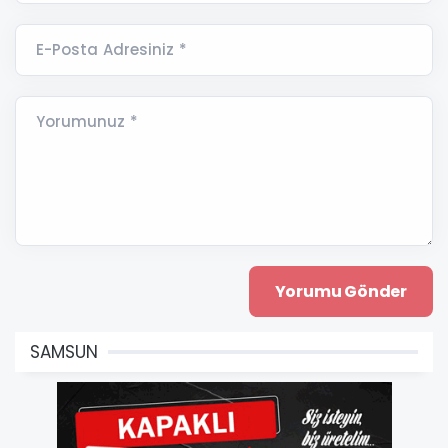
E-Posta Adresiniz *
Yorumunuz *
SAMSUN