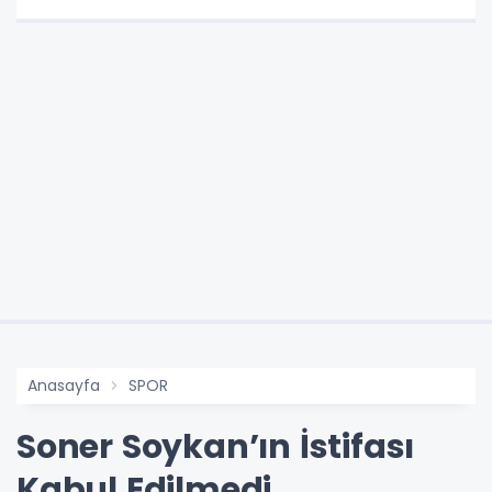
Anasayfa
SPOR
Soner Soykan’ın İstifası
Kabul Edilmedi