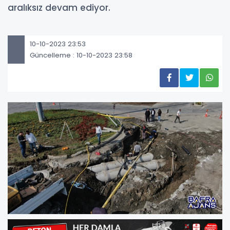
aralıksız devam ediyor.
10-10-2023 23:53
Güncelleme : 10-10-2023 23:58