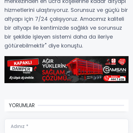
merkezinden en ücra köşelerine kadar altyapı
hizmetlerini ulaştırıyoruz. Sorunsuz ve güçlü bir
altyapı için 7/24 çalışıyoruz. Amacımız kaliteli
bir altyapı ile kentimizde sağlıklı ve sorunsuz
bir şekilde işleyen sistemi daha da ileriye
götürebilmektir" diye konuştu.
YORUMLAR
Adınız *