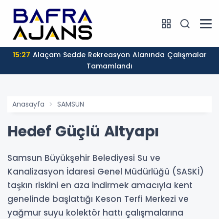
15:27
Alaçam Sedde Rekreasyon Alanında Çalışmalar
Tamamlandı
Anasayfa
SAMSUN
Hedef Güçlü Altyapı
Samsun Büyükşehir Belediyesi Su ve
Kanalizasyon İdaresi Genel Müdürlüğü (SASKİ)
taşkın riskini en aza indirmek amacıyla kent
genelinde başlattığı Keson Terfi Merkezi ve
yağmur suyu kolektör hattı çalışmalarına