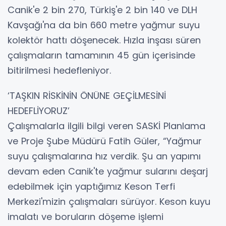
Canik'e 2 bin 270, Türkiş'e 2 bin 140 ve DLH
Kavşağı'na da bin 660 metre yağmur suyu
kolektör hattı döşenecek. Hızla inşası süren
çalışmaların tamamının 45 gün içerisinde
bitirilmesi hedefleniyor.
‘TAŞKIN RİSKİNİN ÖNÜNE GEÇİLMESİNİ
HEDEFLİYORUZ’
Çalışmalarla ilgili bilgi veren SASKİ Planlama
ve Proje Şube Müdürü Fatih Güler, “Yağmur
suyu çalışmalarına hız verdik. Şu an yapımı
devam eden Canik'te yağmur sularını deşarj
edebilmek için yaptığımız Keson Terfi
Merkezi'mizin çalışmaları sürüyor. Keson kuyu
imalatı ve boruların döşeme işlemi