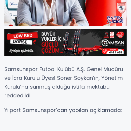
Samsunspor Futbol Kulübü A.Ş. Genel Müdürü
ve İcra Kurulu Üyesi Soner Soykan’ın, Yönetim
Kurulu’na sunmuş olduğu istifa mektubu
reddedildi.
Yılport Samsunspor’dan yapılan açıklamada;
“Genel Müdürümüz ve İcra Kurulu Üyemiz
Sayın Soner Soykan’ın, Samsunspor Futbol