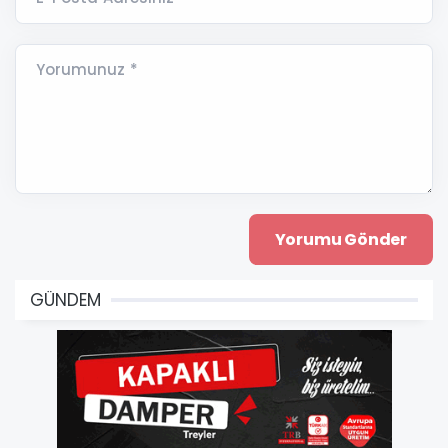
Yorumunuz *
GÜNDEM