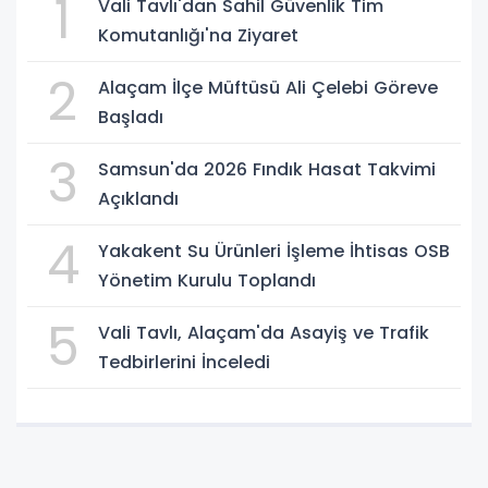
1
Vali Tavlı'dan Sahil Güvenlik Tim
Komutanlığı'na Ziyaret
2
Alaçam İlçe Müftüsü Ali Çelebi Göreve
Başladı
3
Samsun'da 2026 Fındık Hasat Takvimi
Açıklandı
4
Yakakent Su Ürünleri İşleme İhtisas OSB
Yönetim Kurulu Toplandı
5
Vali Tavlı, Alaçam'da Asayiş ve Trafik
Tedbirlerini İnceledi