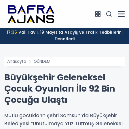
17:35
Vali Tavlı, 19 Mayıs'ta Asayiş ve Trafik Tedbirlerini
Denetledi
Anasayfa
GÜNDEM
Büyükşehir Geleneksel
Çocuk Oyunları İle 92 Bin
Çocuğa Ulaştı
Mutlu çocukların şehri Samsun’da Büyükşehir
Belediyesi “Unutulmaya Yüz Tutmuş Geleneksel