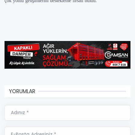
çok yönlü gelişimlerini destekleme fırsatı buldu.
YORUMLAR
Adınız *
E-Posta Adresiniz *