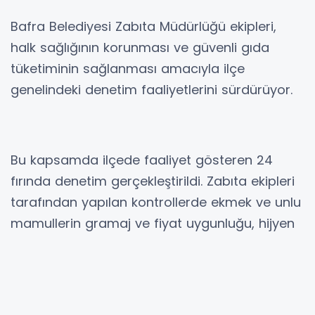
Bafra Belediyesi Zabıta Müdürlüğü ekipleri,
halk sağlığının korunması ve güvenli gıda
tüketiminin sağlanması amacıyla ilçe
genelindeki denetim faaliyetlerini sürdürüyor.
Bu kapsamda ilçede faaliyet gösteren 24
fırında denetim gerçekleştirildi. Zabıta ekipleri
tarafından yapılan kontrollerde ekmek ve unlu
mamullerin gramaj ve fiyat uygunluğu, hijyen
şartları, iş yerlerinin genel temizlik durumu ile
ruhsat ve resmi evrakları detaylı şekilde
incelendi.