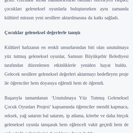
çocukları geleneksel oyunlarla buluştururken aynı zamanda
kültürel mirasın yeni nesillere aktarılmasına da katkı sağladı.
Çocuklar geleneksel değerlerle tanıştı
Kültürel hafızanın en renkli unsurlarından biri olan unutulmaya
yüz tutmuş geleneksel oyunlar, Samsun Büyükşehir Belediyesi
tarafından düzenlenen etkinliklerle yeniden hayat buldu.
Gelecek nesillere geleneksel değerleri aktarmayı hedefleyen proje
ile öğrenciler hem doyasıya eğlendi hem de öğrendi.
Başarıyla tamamlanan ‘Unutulmaya Yüz Tutmuş Geleneksel
Çocuk Oyunları Projesi’ kapsamında öğrenciler mendil kapmaca,
seksek, yağ satarım bal satarım, ip atlama, körebe ve daha birçok
geleneksel oyunla tanışarak hem eğlenceli vakit geçirdi hem de