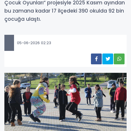
Çocuk Oyunları” projesiyle 2025 Kasım ayından
bu zamana kadar 17 ilçedeki 390 okulda 92 bin
çocuğa ulaştı.
05-06-2026 02:23