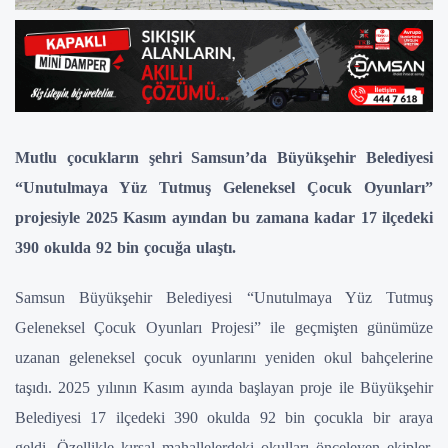
Mutlu çocukların şehri Samsun’da Büyükşehir Belediyesi
“Unutulmaya Yüz Tutmuş Geleneksel Çocuk Oyunları”
projesiyle 2025 Kasım ayından bu zamana kadar 17 ilçedeki
390 okulda 92 bin çocuğa ulaştı.
Samsun Büyükşehir Belediyesi “Unutulmaya Yüz Tutmuş
Geleneksel Çocuk Oyunları Projesi” ile geçmişten günümüze
uzanan geleneksel çocuk oyunlarını yeniden okul bahçelerine
taşıdı. 2025 yılının Kasım ayında başlayan proje ile Büyükşehir
Belediyesi 17 ilçedeki 390 okulda 92 bin çocukla bir araya
geldi. Özellikle kırsal mahallelerdeki okulları önceleyen ekipler,