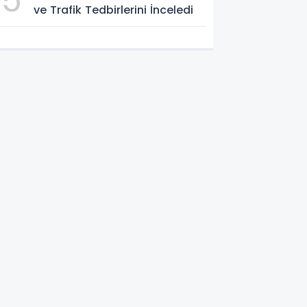
5
ve Trafik Tedbirlerini İnceledi