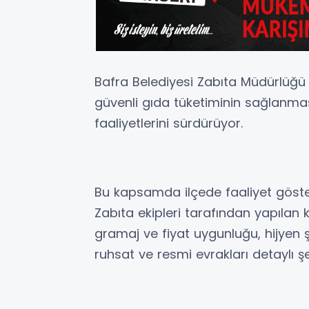
Bafra Belediyesi Zabıta Müdürlüğü e
güvenli gıda tüketiminin sağlanma
faaliyetlerini sürdürüyor.
Bu kapsamda ilçede faaliyet göster
Zabıta ekipleri tarafından yapılan
gramaj ve fiyat uygunluğu, hijyen şa
ruhsat ve resmi evrakları detaylı şe