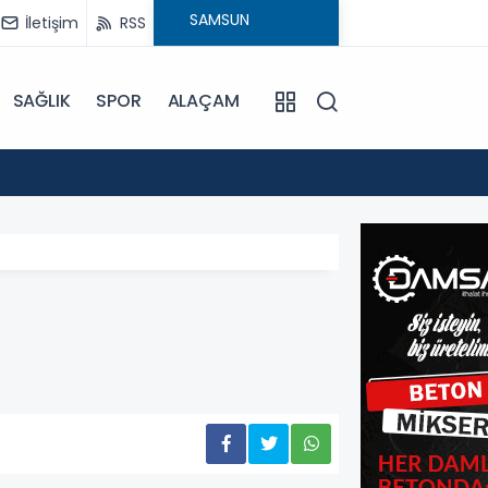
İletişim
RSS
SAĞLIK
SPOR
ALAÇAM
17:30
Beledi