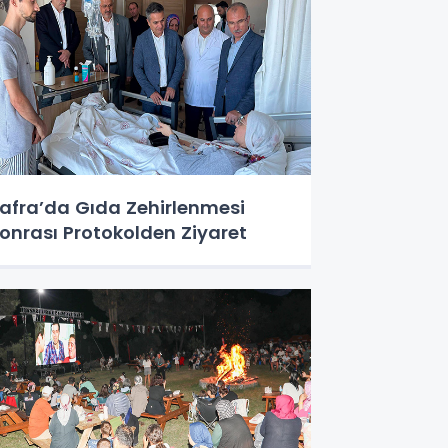
afra’da Gıda Zehirlenmesi
onrası Protokolden Ziyaret