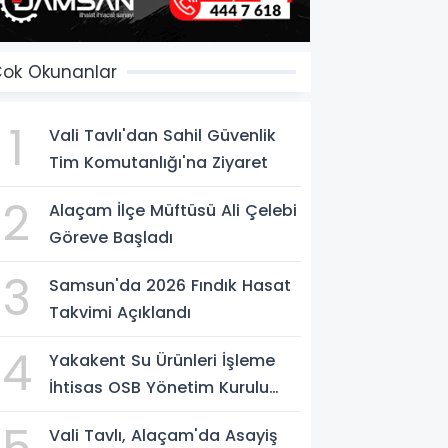
ok Okunanlar
1
Vali Tavlı'dan Sahil Güvenlik
Tim Komutanlığı'na Ziyaret
2
Alaçam İlçe Müftüsü Ali Çelebi
Göreve Başladı
3
Samsun'da 2026 Fındık Hasat
Takvimi Açıklandı
4
Yakakent Su Ürünleri İşleme
İhtisas OSB Yönetim Kurulu
Toplandı
Vali Tavlı, Alaçam'da Asayiş