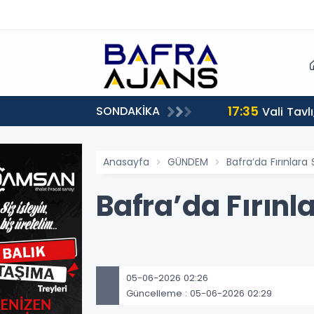
17:35
SONDAKİKA
Vali Tavl
Anasayfa
GÜNDEM
Bafra’da Fırınlara
Bafra’da Fırınl
05-06-2026 02:26
Güncelleme : 05-06-2026 02:29