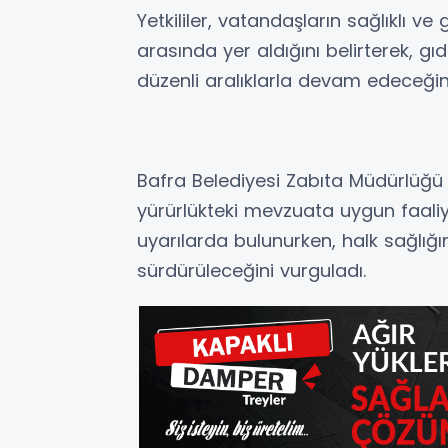
Yetkililer, vatandaşların sağlıklı ve 
arasında yer aldığını belirterek, g
düzenli aralıklarla devam edeceğini
Bafra Belediyesi Zabıta Müdürlüğü ek
yürürlükteki mevzuata uygun faali
uyarılarda bulunurken, halk sağlığı
sürdürüleceğini vurguladı.