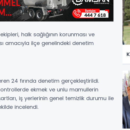
kipleri, halk sağlığının korunması ve
sı amacıyla ilçe genelindeki denetim
K
en 24 fırında denetim gerçekleştirildi.
 kontrollerde ekmek ve unlu mamullerin
rtları, iş yerlerinin genel temizlik durumu ile
kilde incelendi.