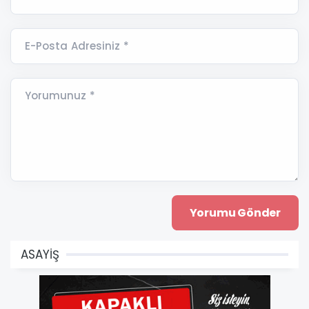
E-Posta Adresiniz *
Yorumunuz *
ASAYİŞ