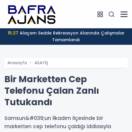
15:27
Alaçam Sedde Rekreasyon Alanında Çalışmalar
Tamamlandı
Anasayfa
ASAYİŞ
Bir Marketten Cep
Telefonu Çalan Zanlı
Tutukandı
Samsun&#039;un İlkadım ilçesinde bir
marketten cep telefonu çaldığı iddiasıyla