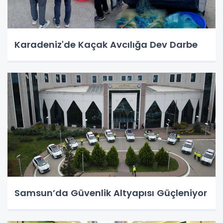
Karadeniz'de Kaçak Avcılığa Dev Darbe
Samsun’da Güvenlik Altyapısı Güçleniyor