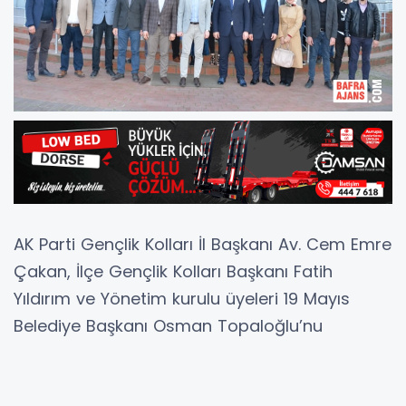
AK Parti Gençlik Kolları İl Başkanı Av. Cem Emre
Çakan, İlçe Gençlik Kolları Başkanı Fatih
Yıldırım ve Yönetim kurulu üyeleri 19 Mayıs
Belediye Başkanı Osman Topaloğlu’nu
makamında ziyaret etti.
Yerel ve genel siyasi gelişmeler üzerinde