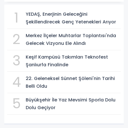
1
YEDAŞ, Enerjinin Geleceğini
Şekillendirecek Genç Yetenekleri Arıyor
2
Merkez İlçeler Muhtarlar Toplantısı'nda
Gelecek Vizyonu Ele Alındı
3
Keşif Kampüsü Takımları Teknofest
Şanlıurfa Finalinde
4
22. Geleneksel Sünnet Şöleni'nin Tarihi
Belli Oldu
5
Büyükşehir İle Yaz Mevsimi Sporla Dolu
Dolu Geçiyor