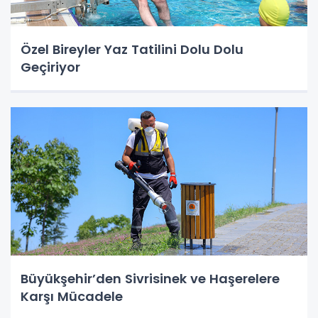
Özel Bireyler Yaz Tatilini Dolu Dolu
Geçiriyor
Büyükşehir’den Sivrisinek ve Haşerelere
Karşı Mücadele