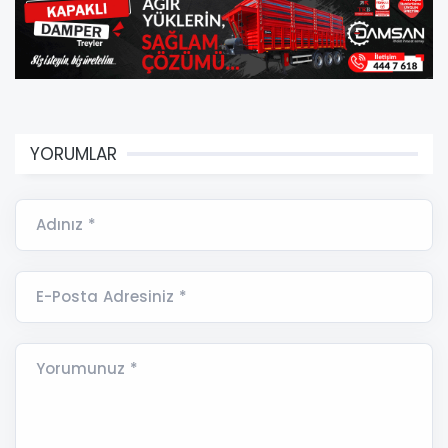
YORUMLAR
Adınız *
E-Posta Adresiniz *
Yorumunuz *