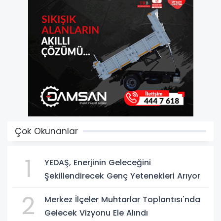
Çok Okunanlar
1
YEDAŞ, Enerjinin Geleceğini
Şekillendirecek Genç Yetenekleri Arıyor
2
Merkez İlçeler Muhtarlar Toplantısı'nda
Gelecek Vizyonu Ele Alındı