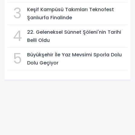
3
Keşif Kampüsü Takımları Teknofest
Şanlıurfa Finalinde
4
22. Geleneksel Sünnet Şöleni'nin Tarihi
Belli Oldu
5
Büyükşehir İle Yaz Mevsimi Sporla Dolu
Dolu Geçiyor