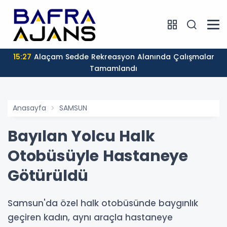
15:27
Alaçam Sedde Rekreasyon Alanında Çalışmalar
Tamamlandı
Anasayfa
SAMSUN
Bayılan Yolcu Halk
Otobüsüyle Hastaneye
Götürüldü
Samsun'da özel halk otobüsünde baygınlık
geçiren kadın, aynı araçla hastaneye