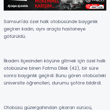
Samsun'da özel halk otobüsünde baygınlık
geçiren kadın, aynı araçla hastaneye
götürüldü.
İlkadım ilçesinden köyüne gitmek için özel halk
otobüsüne binen Fatma Dilek (42), bir süre
sonra baygınlık geçirdi. Bunu gören otobüsteki
üniversite öğrencileri, durumu şoföre bildirdi.
Otobüsü güzergahından çıkaran sürücü,