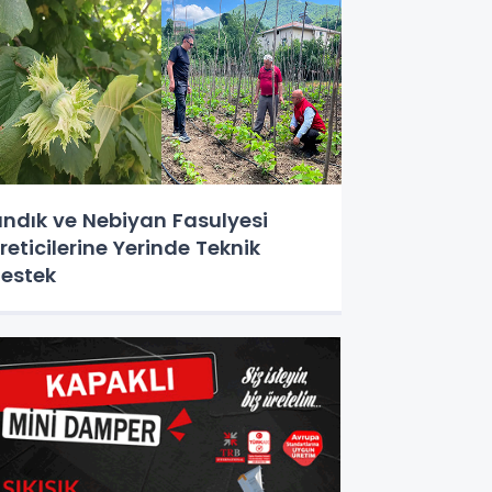
ındık ve Nebiyan Fasulyesi
reticilerine Yerinde Teknik
estek