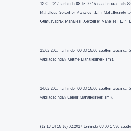
12.02.2017 tarihinde 08:15-09:15 saatleri arasında 
Mahallesi, Gerzeliler Mahallesi ,Elifli Mahallesinde
Gümüşyaprak Mahallesi ,Gerzeliler Mahallesi, Elifli 
13.02.2017 tarihinde 09:00-15:00 saatleri arasında 
yapılacağından Kertme Mahallesine(kısmi),
14.02.2017 tarihinde 09:00-15:00 saatleri arasında 
yapılacağından Çandır Mahallesine(kısmi),
(12-13-14-15-16).02.2017 tarihinde 08:00-17:30 saatl