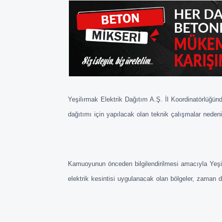
Yeşilırmak Elektrik Dağıtım A.Ş. İl Koordinatörlüğün
dağıtımı için yapılacak olan teknik çalışmalar nedeniy
Kamuoyunun önceden bilgilendirilmesi amacıyla Yeşi
elektrik kesintisi uygulanacak olan bölgeler, zaman dili