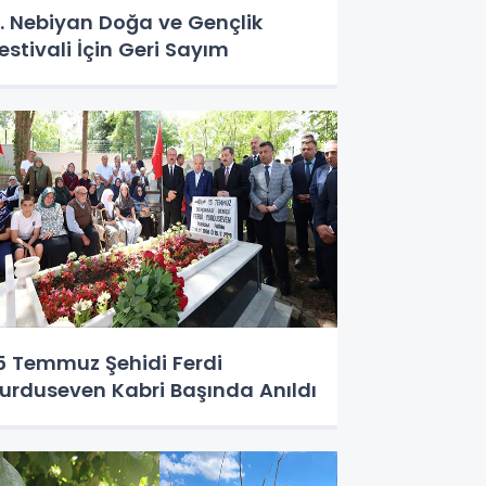
. Nebiyan Doğa ve Gençlik
estivali İçin Geri Sayım
5 Temmuz Şehidi Ferdi
urduseven Kabri Başında Anıldı