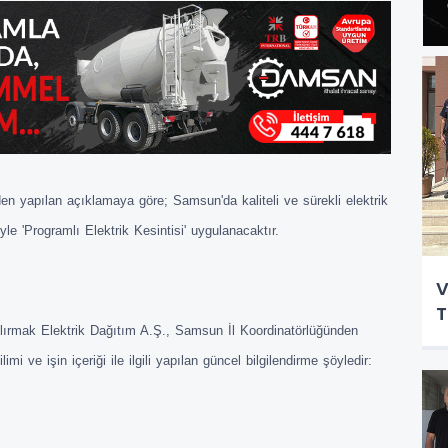
den yapılan açıklamaya göre; Samsun'da kaliteli ve sürekli elektrik
le 'Programlı Elektrik Kesintisi' uygulanacaktır.
V
T
lırmak Elektrik Dağıtım A.Ş., Samsun İl Koordinatörlüğünden
mi ve işin içeriği ile ilgili yapılan güncel bilgilendirme şöyledir: