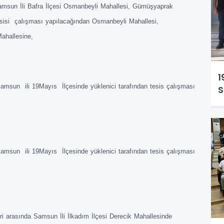
Samsun İli Bafra İlçesi Osmanbeyli Mahallesi, Gümüşyaprak
 tesisi çalışması yapılacağından Osmanbeyli Mahallesi,
Mahallesine,
1
Samsun ili 19Mayıs İlçesinde yüklenici tarafından tesis çalışması
S
Samsun ili 19Mayıs İlçesinde yüklenici tarafından tesis çalışması
eri arasında Samsun İli İlkadım İlçesi Derecik Mahallesinde