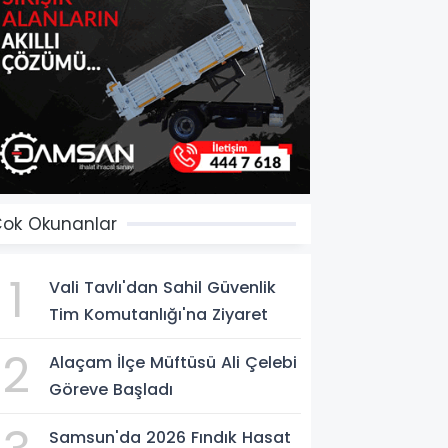
ok Okunanlar
1
Vali Tavlı'dan Sahil Güvenlik
Tim Komutanlığı'na Ziyaret
2
Alaçam İlçe Müftüsü Ali Çelebi
Göreve Başladı
Samsun'da 2026 Fındık Hasat