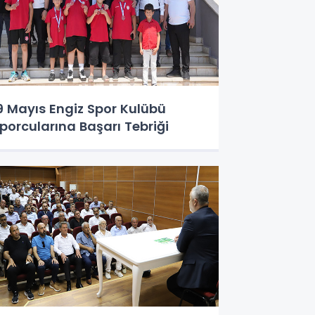
9 Mayıs Engiz Spor Kulübü
porcularına Başarı Tebriği