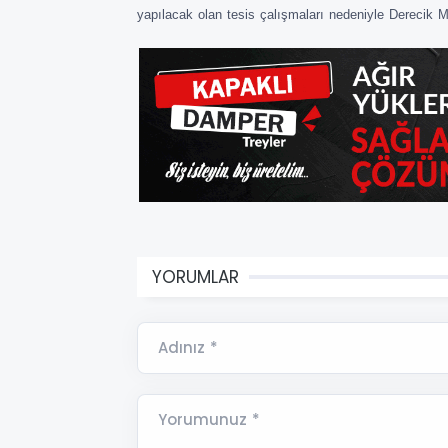
yapılacak olan tesis çalışmaları nedeniyle Derecik Ma
YORUMLAR
Adınız *
Yorumunuz *