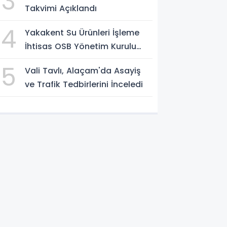
3
Takvimi Açıklandı
4
Yakakent Su Ürünleri İşleme
İhtisas OSB Yönetim Kurulu
Toplandı
5
Vali Tavlı, Alaçam'da Asayiş
ve Trafik Tedbirlerini İnceledi