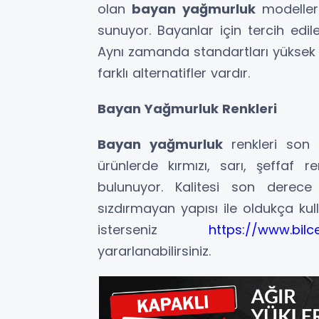
olan
bayan yağmurluk
modelleri
sunuyor. Bayanlar için tercih edil
Aynı zamanda standartları yüksek 
farklı alternatifler vardır.
Bayan Yağmurluk Renkleri
Bayan yağmurluk
renkleri son 
ürünlerde kırmızı, sarı, şeffaf r
bulunuyor. Kalitesi son derece
sızdırmayan yapısı ile oldukça kull
isterseniz
https://www.bil
yararlanabilirsiniz.