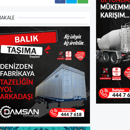
AKALE