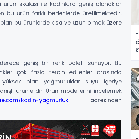
 ürün skalası ile kadınlara geniş olanaklar
en bu ürün farklı bedenlerde üretilmektedir.
olan bu ürünlerde kısa ve uzun olmak üzere
T
Ö
K
derece geniş bir renk paleti sunuyor. Bu
enkler çok fazla tercih edilenler arasında
 yüksek olan yağmurluklar suyu içeriye
anışlı ürünlerdir. Ürün modellerini incelemek
cee.com/kadin-yagmurluk
adresinden