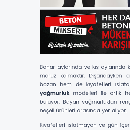
Bahar aylarında ve kış aylarında
maruz kalmaktır. Dışarıdayken 
bozan hem de kıyafetleri ıslat
yağmurluk
modelleri ile artık 
buluyor. Bayan yağmurlukları reng
neşeli ürünleri arasında yer alıyor.
Kıyafetleri ıslatmayan ve gün iç