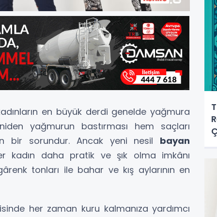
T
 kadınların en büyük derdi genelde yağmura
R
aniden yağmurun bastırması hem saçları
an bir sorundur. Ancak yeni nesil
bayan
her kadın daha pratik ve şık olma imkânı
ârenk tonları ile bahar ve kış aylarının en
erisinde her zaman kuru kalmanıza yardımcı