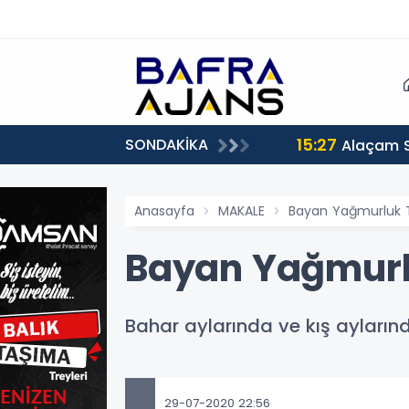
15:27
SONDAKİKA
Alaçam 
Anasayfa
MAKALE
Bayan Yağmurluk T
Bayan Yağmurl
Bahar aylarında ve kış ayları
29-07-2020 22:56