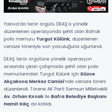
Yalova’da terör örgütü DEAŞ’a yönelik
düzenlenen operasyonda şehit olan Bafralı
polis memuru
Turgut Külünk
, düzenlenen
cenaze töreniyle son yolculuğuna uğurlandı.
DEAŞ terör örgütüne yönelik operasyon
sırasında çıkan çatışmada şehit olan polis
memurlarından Turgut Külünk için
Düzce
Akçakoca Merkez Camisi
’nde cenaze töreni
düzenlendi. Törene AK Parti Samsun Milletvekili
Av. Orhan Kırcalı
ile
Bafra Belediye Başkanı
Hamit Kılıç
da katıldı.