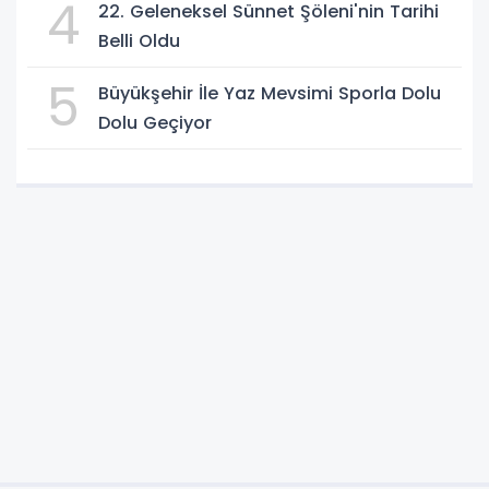
4
22. Geleneksel Sünnet Şöleni'nin Tarihi
Belli Oldu
5
Büyükşehir İle Yaz Mevsimi Sporla Dolu
Dolu Geçiyor