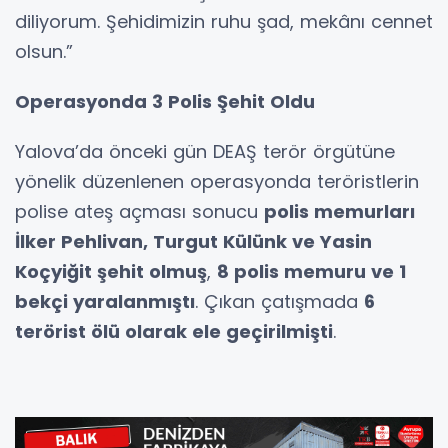
diliyorum. Şehidimizin ruhu şad, mekânı cennet
olsun.”
Operasyonda 3 Polis Şehit Oldu
Yalova’da önceki gün DEAŞ terör örgütüne
yönelik düzenlenen operasyonda teröristlerin
polise ateş açması sonucu
polis memurları
İlker Pehlivan, Turgut Külünk ve Yasin
Koçyiğit şehit olmuş
,
8 polis memuru ve 1
bekçi yaralanmıştı
. Çıkan çatışmada
6
terörist ölü olarak ele geçirilmişti
.