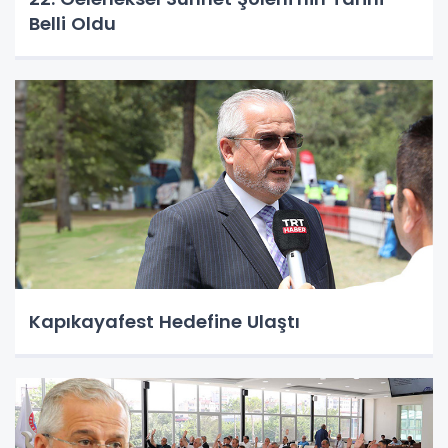
Belli Oldu
Kapıkayafest Hedefine Ulaştı