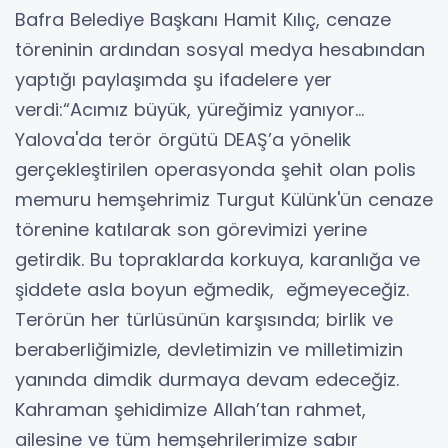
Bafra Belediye Başkanı Hamit Kılıç, cenaze
töreninin ardından sosyal medya hesabından
yaptığı paylaşımda şu ifadelere yer
verdi:“Acımız büyük, yüreğimiz yanıyor…
Yalova'da terör örgütü DEAŞ’a yönelik
gerçekleştirilen operasyonda şehit olan polis
memuru hemşehrimiz Turgut Külünk'ün cenaze
törenine katılarak son görevimizi yerine
getirdik. Bu topraklarda korkuya, karanlığa ve
şiddete asla boyun eğmedik, eğmeyeceğiz.
Terörün her türlüsünün karşısında; birlik ve
beraberliğimizle, devletimizin ve milletimizin
yanında dimdik durmaya devam edeceğiz.
Kahraman şehidimize Allah’tan rahmet,
ailesine ve tüm hemşehrilerimize sabır