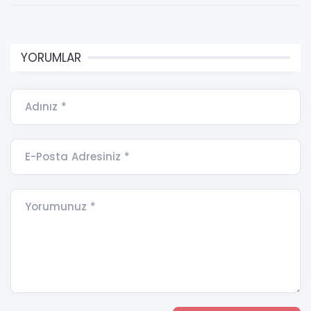
YORUMLAR
Adınız *
E-Posta Adresiniz *
Yorumunuz *