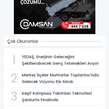
Çok Okunanlar
1
YEDAŞ, Enerjinin Geleceğini
Şekillendirecek Genç Yetenekleri Arıyor
2
Merkez İlçeler Muhtarlar Toplantısı'nda
Gelecek Vizyonu Ele Alındı
3
Keşif Kampüsü Takımları Teknofest
Şanlıurfa Finalinde