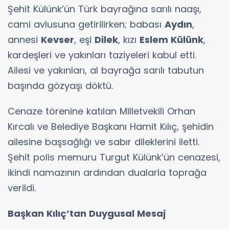
Şehit Külünk’ün Türk bayrağına sarılı naaşı,
cami avlusuna getirilirken; babası
Aydın
,
annesi
Kevser
, eşi
Dilek
, kızı
Eslem Külünk
,
kardeşleri ve yakınları taziyeleri kabul etti.
Ailesi ve yakınları, al bayrağa sarılı tabutun
başında gözyaşı döktü.
Cenaze törenine katılan Milletvekili Orhan
Kırcalı ve Belediye Başkanı Hamit Kılıç, şehidin
ailesine başsağlığı ve sabır dileklerini iletti.
Şehit polis memuru Turgut Külünk’ün cenazesi,
ikindi namazının ardından dualarla toprağa
verildi.
Başkan Kılıç’tan Duygusal Mesaj