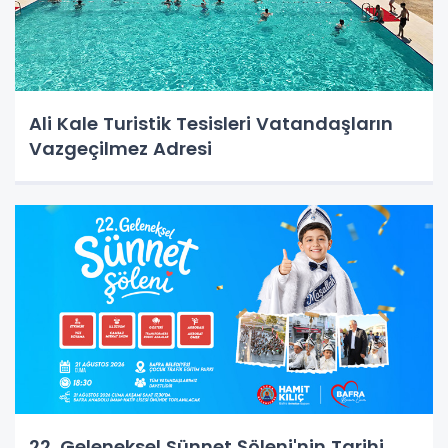
Ali Kale Turistik Tesisleri Vatandaşların
Vazgeçilmez Adresi
22. Geleneksel Sünnet Şöleni'nin Tarihi