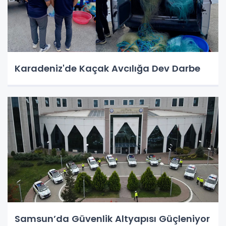
Karadeniz'de Kaçak Avcılığa Dev Darbe
Samsun’da Güvenlik Altyapısı Güçleniyor