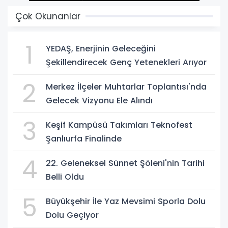
Çok Okunanlar
1
YEDAŞ, Enerjinin Geleceğini
Şekillendirecek Genç Yetenekleri Arıyor
2
Merkez İlçeler Muhtarlar Toplantısı'nda
Gelecek Vizyonu Ele Alındı
3
Keşif Kampüsü Takımları Teknofest
Şanlıurfa Finalinde
4
22. Geleneksel Sünnet Şöleni'nin Tarihi
Belli Oldu
5
Büyükşehir İle Yaz Mevsimi Sporla Dolu
Dolu Geçiyor