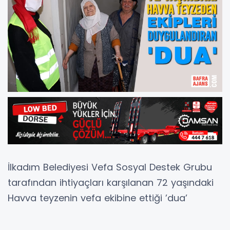
İlkadım Belediyesi Vefa Sosyal Destek Grubu
tarafından ihtiyaçları karşılanan 72 yaşındaki
Havva teyzenin vefa ekibine ettiği ’dua’
herkesi duygulandırdı.