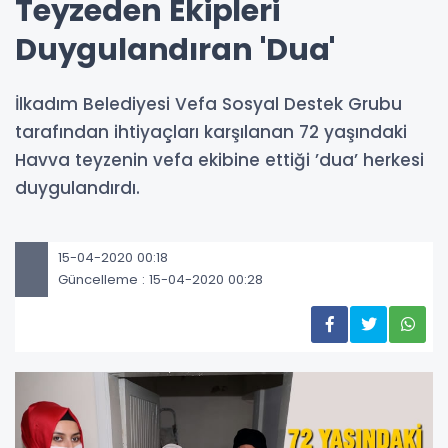
Teyzeden Ekipleri
Duygulandıran 'Dua'
İlkadım Belediyesi Vefa Sosyal Destek Grubu
tarafından ihtiyaçları karşılanan 72 yaşındaki
Havva teyzenin vefa ekibine ettiği ’dua’ herkesi
duygulandırdı.
15-04-2020 00:18
Güncelleme : 15-04-2020 00:28