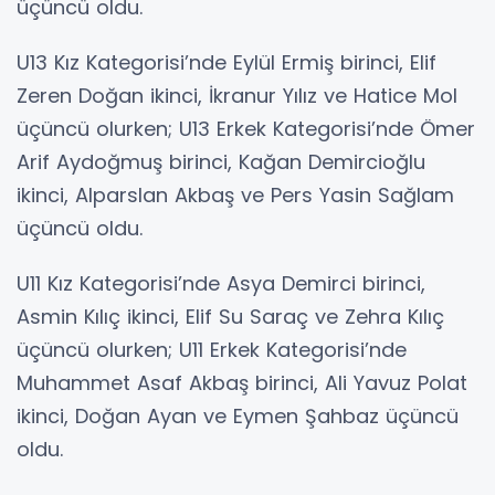
üçüncü oldu.
U13 Kız Kategorisi’nde Eylül Ermiş birinci, Elif
Zeren Doğan ikinci, İkranur Yılız ve Hatice Mol
üçüncü olurken; U13 Erkek Kategorisi’nde Ömer
Arif Aydoğmuş birinci, Kağan Demircioğlu
ikinci, Alparslan Akbaş ve Pers Yasin Sağlam
üçüncü oldu.
U11 Kız Kategorisi’nde Asya Demirci birinci,
Asmin Kılıç ikinci, Elif Su Saraç ve Zehra Kılıç
üçüncü olurken; U11 Erkek Kategorisi’nde
Muhammet Asaf Akbaş birinci, Ali Yavuz Polat
ikinci, Doğan Ayan ve Eymen Şahbaz üçüncü
oldu.