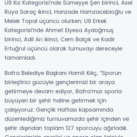
U9 Kız Kategorisi’nde Sümeyye Şen birinci, Asel
Rüya Saraç ikinci, Hanzade Hamzacebioğlu ve
Melek Topal üçüncü olurken; U9 Erkek
Kategorisi’nde Ahmet Elyesa Aydoğmuş
birinci, Adil Arı ikinci, Cem Balçık ve Kadir
Ertuğrul üçüncü olarak turnuvayı dereceyle
tamamladı.
Bafra Belediye Başkanı Hamit Kılıç, “Sporun
birleştirici gücüyle gençlerimizi bir araya
getirmeye devam ediyor, Bafra’mızı sporla
büyüyen bir şehir haline getirmek için
çalışıyoruz. Gençlik Haftası kapsamında
düzenlediğimiz turnuvamızda şehir içinden ve
şehir dışından toplam 127 sporcuyu ağırladık.