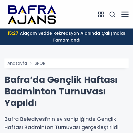
15:24
Bafra'da Yol ve Kaldırım Çalışmaları Sürüyor
Anasayfa
SPOR
Bafra’da Gençlik Haftası
Badminton Turnuvası
Yapıldı
Bafra Belediyesi’nin ev sahipliğinde Gençlik
Haftası Badminton Turnuvası gerçekleştirildi.