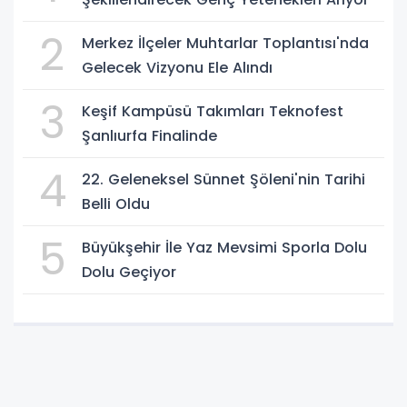
2
Merkez İlçeler Muhtarlar Toplantısı'nda
Gelecek Vizyonu Ele Alındı
3
Keşif Kampüsü Takımları Teknofest
Şanlıurfa Finalinde
4
22. Geleneksel Sünnet Şöleni'nin Tarihi
Belli Oldu
5
Büyükşehir İle Yaz Mevsimi Sporla Dolu
Dolu Geçiyor