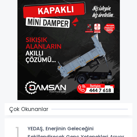
Çok Okunanlar
1
YEDAŞ, Enerjinin Geleceğini
Şekillendirecek Genç Yetenekleri Arıyor