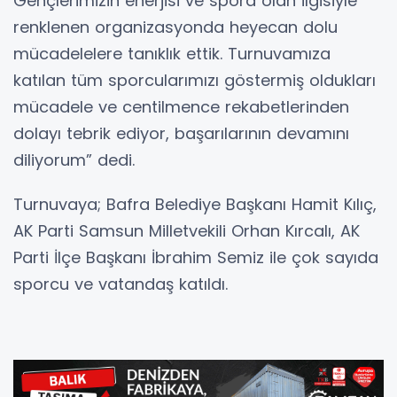
Gençlerimizin enerjisi ve spora olan ilgisiyle
renklenen organizasyonda heyecan dolu
mücadelelere tanıklık ettik. Turnuvamıza
katılan tüm sporcularımızı göstermiş oldukları
mücadele ve centilmence rekabetlerinden
dolayı tebrik ediyor, başarılarının devamını
diliyorum” dedi.
Turnuvaya; Bafra Belediye Başkanı Hamit Kılıç,
AK Parti Samsun Milletvekili Orhan Kırcalı, AK
Parti İlçe Başkanı İbrahim Semiz ile çok sayıda
sporcu ve vatandaş katıldı.