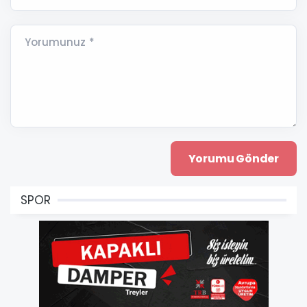
Yorumunuz *
SPOR