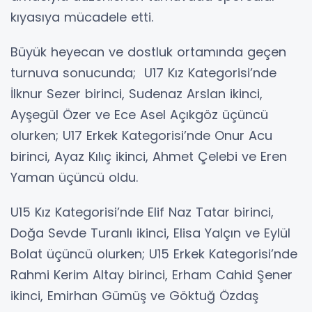
kıyasıya mücadele etti.
Büyük heyecan ve dostluk ortamında geçen
turnuva sonucunda; U17 Kız Kategorisi’nde
İlknur Sezer birinci, Sudenaz Arslan ikinci,
Ayşegül Özer ve Ece Asel Açıkgöz üçüncü
olurken; U17 Erkek Kategorisi’nde Onur Acu
birinci, Ayaz Kılıç ikinci, Ahmet Çelebi ve Eren
Yaman üçüncü oldu.
U15 Kız Kategorisi’nde Elif Naz Tatar birinci,
Doğa Sevde Turanlı ikinci, Elisa Yalçın ve Eylül
Bolat üçüncü olurken; U15 Erkek Kategorisi’nde
Rahmi Kerim Altay birinci, Erham Cahid Şener
ikinci, Emirhan Gümüş ve Göktuğ Özdaş