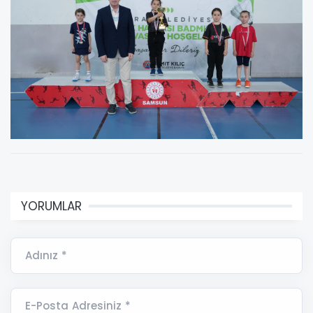
YORUMLAR
Adınız *
E-Posta Adresiniz *