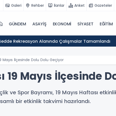
Galeri
Rehber
İlanlar
Anket
Gazeteler
GÜNDEM
ASAYİŞ
EKONOMİ
SİYASET
EĞİTİM
Sedde Rekreasyon Alanında Çalışmalar Tamamlandı
19 Mayıs İlçesinde Dolu Dolu Geçiyor
ı 19 Mayıs İlçesinde D
ik ve Spor Bayramı, 19 Mayıs Haftası etkinl
amlı bir etkinlik takvimi hazırlandı.