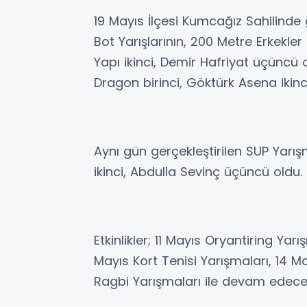
19 Mayıs İlçesi Kumcağız Sahilinde
Bot Yarışlarının, 200 Metre Erkekle
Yapı ikinci, Demir Hafriyat üçüncü 
Dragon birinci, Göktürk Asena ikin
Aynı gün gerçekleştirilen SUP Yarış
ikinci, Abdulla Sevinç üçüncü oldu.
Etkinlikler; 11 Mayıs Oryantiring Yarı
Mayıs Kort Tenisi Yarışmaları, 14 M
Ragbi Yarışmaları ile devam edece