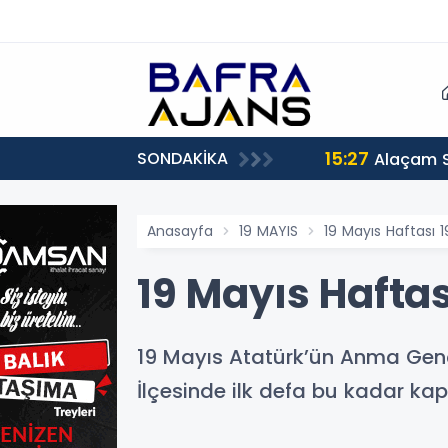
15:27
SONDAKİKA
Alaçam 
Anasayfa
19 MAYIS
19 Mayıs Haftası 
19 Mayıs Haftas
19 Mayıs Atatürk’ün Anma Gençl
İlçesinde ilk defa bu kadar kaps