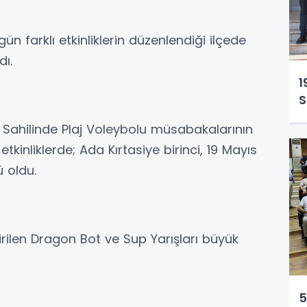
ün farklı etkinliklerin düzenlendiği ilçede
dı.
1
S
Sahilinde Plaj Voleybolu müsabakalarının
etkinliklerde; Ada Kırtasiye birinci, 19 Mayıs
ü oldu.
irilen Dragon Bot ve Sup Yarışları büyük
5