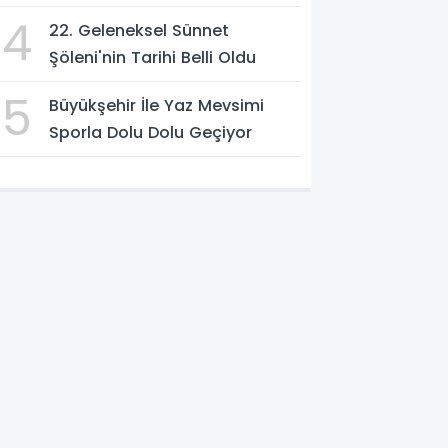
4
22. Geleneksel Sünnet
Şöleni'nin Tarihi Belli Oldu
5
Büyükşehir İle Yaz Mevsimi
Sporla Dolu Dolu Geçiyor