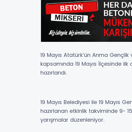
19 Mayıs Atatürk’ün Anma Gençlik v
kapsamında 19 Mayıs İlçesinde ilk d
hazırlandı.
19 Mayıs Belediyesi ile 19 Mayıs G
hazırlanan etkinlik takviminde 9- 15
yarışmalar düzenleniyor.