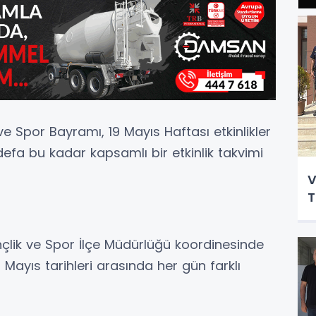
e Spor Bayramı, 19 Mayıs Haftası etkinlikler
efa bu kadar kapsamlı bir etkinlik takvimi
V
T
ençlik ve Spor İlçe Müdürlüğü koordinesinde
 Mayıs tarihleri arasında her gün farklı