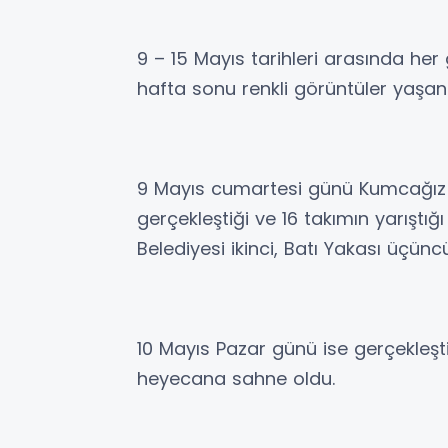
9 – 15 Mayıs tarihleri arasında her g
hafta sonu renkli görüntüler yaşan
9 Mayıs cumartesi günü Kumcağız 
gerçekleştiği ve 16 takımın yarıştığı 
Belediyesi ikinci, Batı Yakası üçünc
10 Mayıs Pazar günü ise gerçekleşt
heyecana sahne oldu.