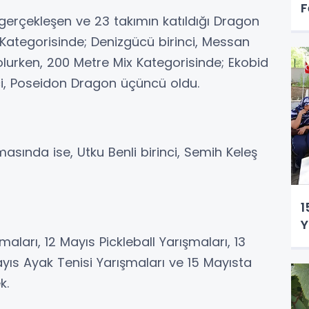
F
 gerçekleşen ve 23 takımın katıldığı Dragon
r Kategorisinde; Denizgücü birinci, Messan
olurken, 200 Metre Mix Kategorisinde; Ekobid
ci, Poseidon Dragon üçüncü oldu.
masında ise, Utku Benli birinci, Semih Keleş
1
Y
şmaları, 12 Mayıs Pickleball Yarışmaları, 13
ayıs Ayak Tenisi Yarışmaları ve 15 Mayısta
k.