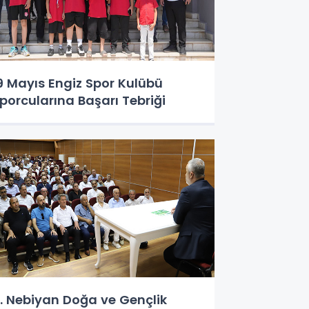
9 Mayıs Engiz Spor Kulübü
porcularına Başarı Tebriği
. Nebiyan Doğa ve Gençlik