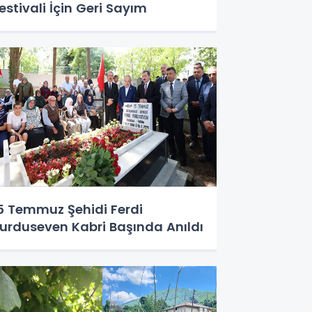
estivali İçin Geri Sayım
5 Temmuz Şehidi Ferdi
urduseven Kabri Başında Anıldı