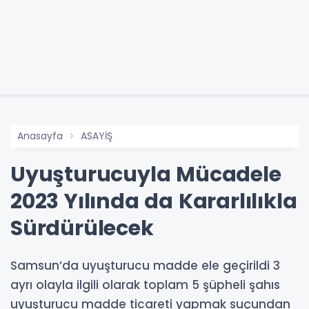
Anasayfa
ASAYİŞ
Uyuşturucuyla Mücadele
2023 Yılında da Kararlılıkla
Sürdürülecek
Samsun’da uyuşturucu madde ele geçirildi 3
ayrı olayla ilgili olarak toplam 5 şüpheli şahıs
uyuşturucu madde ticareti yapmak suçundan