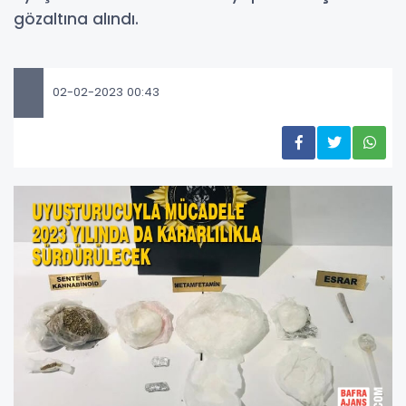
gözaltına alındı.
02-02-2023 00:43