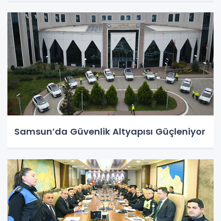
Samsun’da Güvenlik Altyapısı Güçleniyor