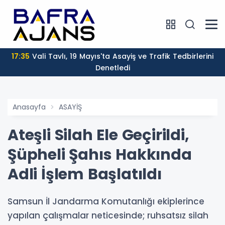
17:35
Vali Tavlı, 19 Mayıs'ta Asayiş ve Trafik Tedbirlerini
Denetledi
Anasayfa
ASAYİŞ
Ateşli Silah Ele Geçirildi,
Şüpheli Şahıs Hakkında
Adli İşlem Başlatıldı
Samsun İl Jandarma Komutanlığı ekiplerince
yapılan çalışmalar neticesinde; ruhsatsız silah