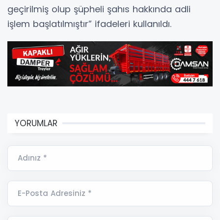
geçirilmiş olup şüpheli şahıs hakkında adli
işlem başlatılmıştır” ifadeleri kullanıldı.
YORUMLAR
Adınız *
E-Posta Adresiniz *