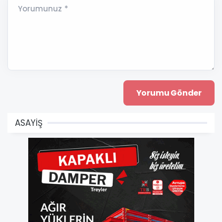
Yorumunuz *
ASAYİŞ