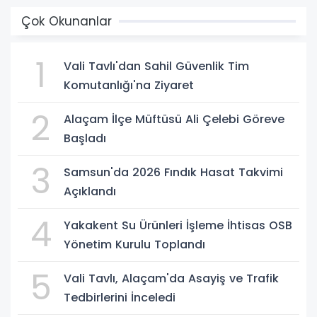
Çok Okunanlar
1
Vali Tavlı'dan Sahil Güvenlik Tim
Komutanlığı'na Ziyaret
2
Alaçam İlçe Müftüsü Ali Çelebi Göreve
Başladı
3
Samsun'da 2026 Fındık Hasat Takvimi
Açıklandı
4
Yakakent Su Ürünleri İşleme İhtisas OSB
Yönetim Kurulu Toplandı
5
Vali Tavlı, Alaçam'da Asayiş ve Trafik
Tedbirlerini İnceledi