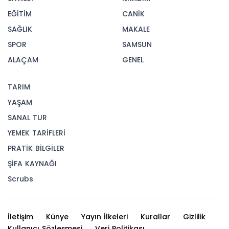
EĞİTİM
CANİK
SAĞLIK
MAKALE
SPOR
SAMSUN
ALAÇAM
GENEL
TARIM
YAŞAM
SANAL TUR
YEMEK TARİFLERİ
PRATİK BİLGİLER
ŞİFA KAYNAĞI
Scrubs
İletişim
Künye
Yayın İlkeleri
Kurallar
Gizlilik
Kullanıcı Sözleşmesi
Veri Politikası