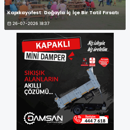
Kapıkayafest: Doğayla İç İçe Bir Tatil Fırsatı
26-07-2026 18:37