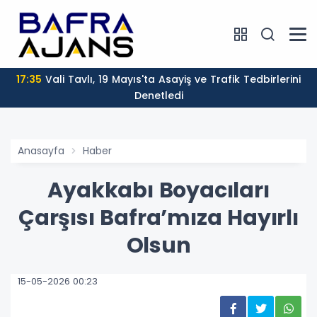
17:30
Belediye Meclisi Ağustos Ayı Olağan Toplantısı
Yapıldı
Anasayfa
Haber
Ayakkabı Boyacıları
Çarşısı Bafra’mıza Hayırlı
Olsun
15-05-2026 00:23