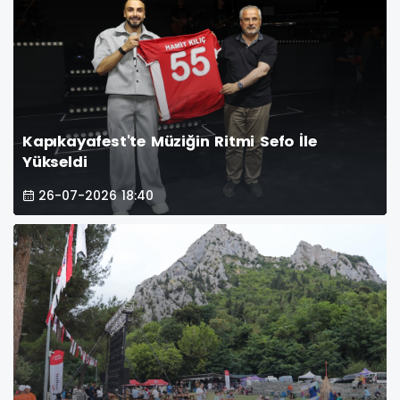
Kapıkayafest'te Müziğin Ritmi Sefo İle
Yükseldi
26-07-2026 18:40