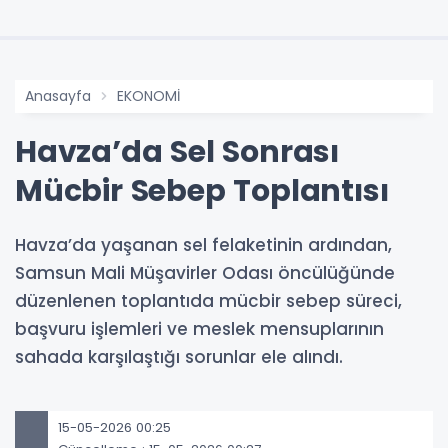
Anasayfa
EKONOMİ
Havza’da Sel Sonrası
Mücbir Sebep Toplantısı
Havza’da yaşanan sel felaketinin ardından,
Samsun Mali Müşavirler Odası öncülüğünde
düzenlenen toplantıda mücbir sebep süreci,
başvuru işlemleri ve meslek mensuplarının
sahada karşılaştığı sorunlar ele alındı.
15-05-2026 00:25