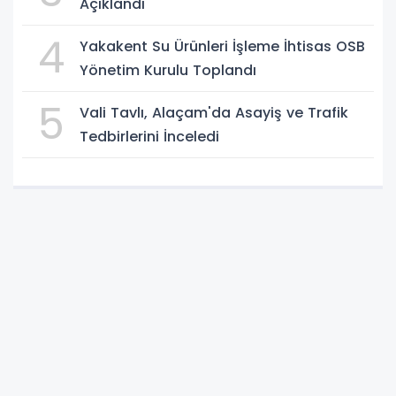
Açıklandı
4
Yakakent Su Ürünleri İşleme İhtisas OSB
Yönetim Kurulu Toplandı
5
Vali Tavlı, Alaçam'da Asayiş ve Trafik
Tedbirlerini İnceledi