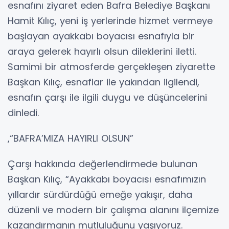
esnafını ziyaret eden Bafra Belediye Başkanı
Hamit Kılıç, yeni iş yerlerinde hizmet vermeye
başlayan ayakkabı boyacısı esnafıyla bir
araya gelerek hayırlı olsun dileklerini iletti.
Samimi bir atmosferde gerçekleşen ziyarette
Başkan Kılıç, esnaflar ile yakından ilgilendi,
esnafın çarşı ile ilgili duygu ve düşüncelerini
dinledi.
,“BAFRA’MIZA HAYIRLI OLSUN”
Çarşı hakkında değerlendirmede bulunan
Başkan Kılıç, “Ayakkabı boyacısı esnafımızın
yıllardır sürdürdüğü emeğe yakışır, daha
düzenli ve modern bir çalışma alanını ilçemize
kazandırmanın mutluluğunu yaşıyoruz.