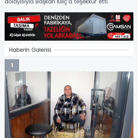
dolayısıyla Başkan Kılıç’a teşekkür etti.
Haberin Galerisi
1