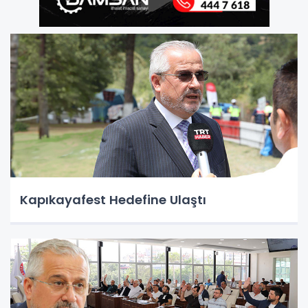
Kapıkayafest Hedefine Ulaştı