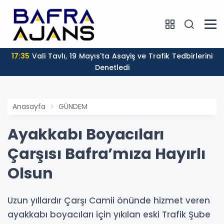
17:35
Vali Tavlı, 19 Mayıs'ta Asayiş ve Trafik Tedbirlerini
Denetledi
Anasayfa
GÜNDEM
Ayakkabı Boyacıları
Çarşısı Bafra’mıza Hayırlı
Olsun
Uzun yıllardır Çarşı Camii önünde hizmet veren
ayakkabı boyacıları için yıkılan eski Trafik Şube