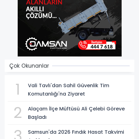
Çok Okunanlar
1
Vali Tavlı'dan Sahil Güvenlik Tim
Komutanlığı'na Ziyaret
2
Alaçam İlçe Müftüsü Ali Çelebi Göreve
Başladı
3
Samsun'da 2026 Fındık Hasat Takvimi