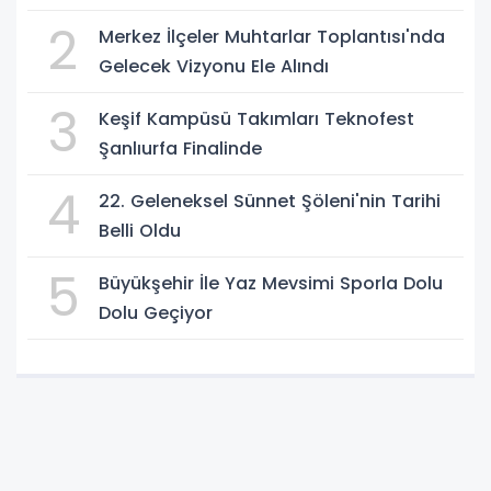
2
Merkez İlçeler Muhtarlar Toplantısı'nda
Gelecek Vizyonu Ele Alındı
3
Keşif Kampüsü Takımları Teknofest
Şanlıurfa Finalinde
4
22. Geleneksel Sünnet Şöleni'nin Tarihi
Belli Oldu
5
Büyükşehir İle Yaz Mevsimi Sporla Dolu
Dolu Geçiyor