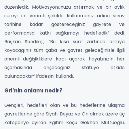
düzenledik. Motivasyonunuzu artırmak ve bir aylık
süreyi en verimli şekilde kullanmanız adına sınav
tarihine kadar göstereceğiniz gayrete ve
performansa katkı sağlamayı hedefledik” dedi.
Başkan Sandıkçı, “Bu kısa süre zarfında ortaya
koyacağınız tüm çaba ve gayret geleceğinizle ilgili
önemli değişikliklere kapı açarak hayatınızın her
aşamasında erişeceğiniz statüye etkide
bulunacaktır” ifadesini kullandı.
Gri’nin anlamı nedir?
Gençleri, hedefleri olan ve bu hedeflerine ulaşma
gayretlerine göre Siyah, Beyaz ve Gri olmak üzere üç
kategoriye ayıran Eğitim Koçu Gökhan Müftüoğlu,