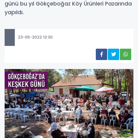
günü bu yıl Gökçeboğaz Köy Ürünleri Pazarında
yapıldı.
23-05-2022 13:30