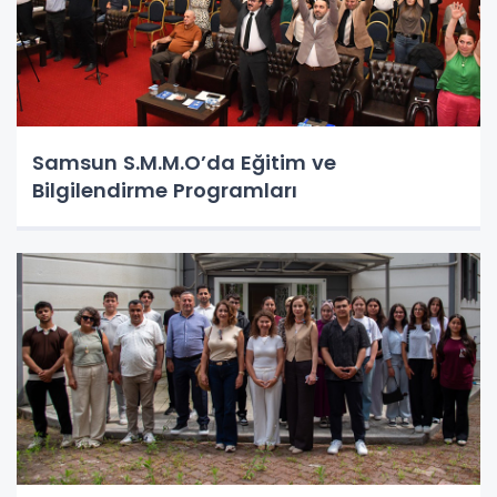
Samsun S.M.M.O’da Eğitim ve
Bilgilendirme Programları