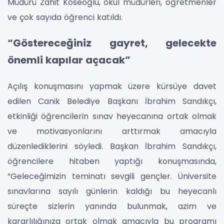
Müdürü Zahit Köseoğlu, okul müdürleri, öğretmenler
ve çok sayıda öğrenci katıldı.
“Göstereceğiniz gayret, gelecekte
önemli kapılar açacak”
Açılış konuşmasını yapmak üzere kürsüye davet
edilen Canik Belediye Başkanı İbrahim Sandıkçı,
etkinliği öğrencilerin sınav heyecanına ortak olmak
ve motivasyonlarını arttırmak amacıyla
düzenlediklerini söyledi. Başkan İbrahim Sandıkçı,
öğrencilere hitaben yaptığı konuşmasında,
“Geleceğimizin teminatı sevgili gençler. Üniversite
sınavlarına sayılı günlerin kaldığı bu heyecanlı
süreçte sizlerin yanında bulunmak, azim ve
kararlılığınıza ortak olmak amacıyla bu programı