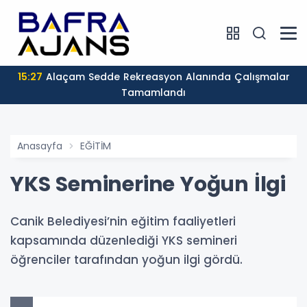
15:27
Alaçam Sedde Rekreasyon Alanında Çalışmalar
Tamamlandı
Anasayfa
EĞİTİM
YKS Seminerine Yoğun İlgi
Canik Belediyesi’nin eğitim faaliyetleri
kapsamında düzenlediği YKS semineri
öğrenciler tarafından yoğun ilgi gördü.