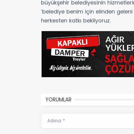
büyükşehir belediyesinin hizmetler
‘belediye benim için elinden geleni
herkesten katkı bekliyoruz.
YORUMLAR
Adınız *