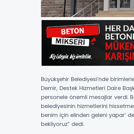
Büyükşehir Belediyesi’nde birimler
Demir, Destek Hizmetleri Daire Baş
personele önemli mesajlar verdi. B
belediyesinin hizmetlerini hissetme
benim için elinden geleni yapar’ d
bekliyoruz” dedi.