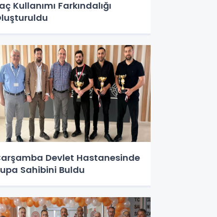
laç Kullanımı Farkındalığı
luşturuldu
arşamba Devlet Hastanesinde
upa Sahibini Buldu