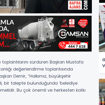
G
le toplantılarını sürdüren Başkan Mustafa
V
kanlığı değerlendirme toplantısında
aşkan Demir, “Halkımız, büyükşehir
li, bir talepte bulunduğunda ‘belediye
emelidir. Bu çok önemli ve herkesten katkı