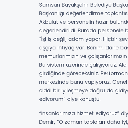
Samsun Büyükşehir Belediye Başkan
Başkanlığı değerlendirme toplantısı
Akbulut ve personelin hazır bulund
değerlendirildi. Burada personele
“İşi iş değil, adam yapar. Hiçbir ş
aşçıya ihtiyaç var. Benim, daire ba
memurlarımızın ve çalışanlarımızı
Bu sistem üzerinde çalışıyoruz. Al
girdiğinde göreceksiniz. Performan
merkezinde bunu yapıyoruz. Genel 
ciddi bir iyileşmeye doğru da gidi
ediyorum” diye konuştu.
“İnsanlarımıza hizmet ediyoruz” d
Demir, “O zaman tabloları daha iyi, b