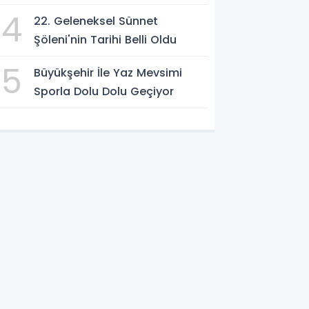
4
22. Geleneksel Sünnet
Şöleni'nin Tarihi Belli Oldu
5
Büyükşehir İle Yaz Mevsimi
Sporla Dolu Dolu Geçiyor