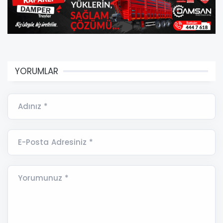
YORUMLAR
Adınız *
E-Posta Adresiniz *
Yorumunuz *