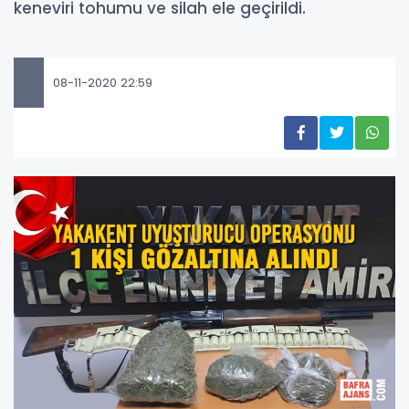
keneviri tohumu ve silah ele geçirildi.
08-11-2020 22:59