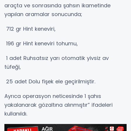
araçta ve sonrasında şahsın ikametinde
yapılan aramalar sonucunda;
712 gr Hint keneviri,
196 gr Hint keneviri tohumu,
1 adet Ruhsatsız yarı otomatik yivsiz av
tüfeği,
25 adet Dolu fişek ele geçirilmiştir.
Ayrıca operasyon neticesinde 1 şahıs
yakalanarak gözaltına alınmıştır” ifadeleri
kullanıldı.