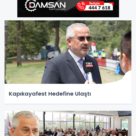
Kapıkayafest Hedefine Ulaştı