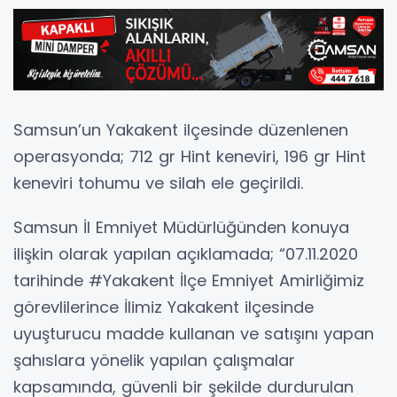
Samsun’un Yakakent ilçesinde düzenlenen
operasyonda; 712 gr Hint keneviri, 196 gr Hint
keneviri tohumu ve silah ele geçirildi.
Samsun İl Emniyet Müdürlüğünden konuya
ilişkin olarak yapılan açıklamada; “07.11.2020
tarihinde #Yakakent İlçe Emniyet Amirliğimiz
görevlilerince İlimiz Yakakent ilçesinde
uyuşturucu madde kullanan ve satışını yapan
şahıslara yönelik yapılan çalışmalar
kapsamında, güvenli bir şekilde durdurulan