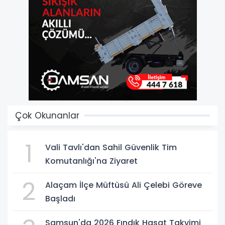
Çok Okunanlar
1
Vali Tavlı'dan Sahil Güvenlik Tim
Komutanlığı'na Ziyaret
2
Alaçam İlçe Müftüsü Ali Çelebi Göreve
Başladı
Samsun'da 2026 Fındık Hasat Takvimi