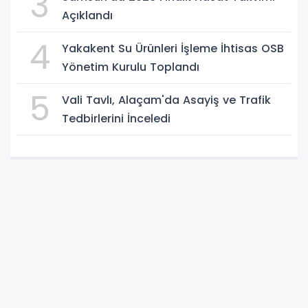
3
Açıklandı
4
Yakakent Su Ürünleri İşleme İhtisas OSB
Yönetim Kurulu Toplandı
5
Vali Tavlı, Alaçam'da Asayiş ve Trafik
Tedbirlerini İnceledi