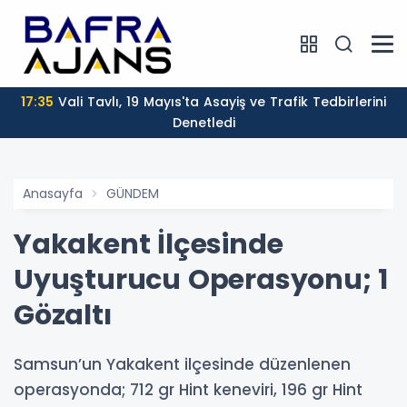
17:35
Vali Tavlı, 19 Mayıs'ta Asayiş ve Trafik Tedbirlerini
Denetledi
Anasayfa
GÜNDEM
Yakakent İlçesinde
Uyuşturucu Operasyonu; 1
Gözaltı
Samsun’un Yakakent ilçesinde düzenlenen
operasyonda; 712 gr Hint keneviri, 196 gr Hint